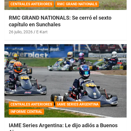
CENTRALES ANTERIORES
RMC GRAND NATIONALS
RMC GRAND NATIONALS: Se cerró el sexto
capítulo en Sunchales
26 julio, 2026
E-Kart
CENTRALES ANTERIORES
IAME SERIES ARGENTINA
INFORME CENTRAL
IAME Series Argentina: Le dijo adiós a Buenos