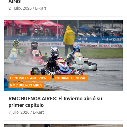
Aires
21 julio, 2026
E-Kart
CENTRALES ANTERIORES
INFORME CENTRAL
RMC BUENOS AIRES
RMC BUENOS AIRES: El Invierno abrió su
primer capítulo
7 julio, 2026
E-Kart