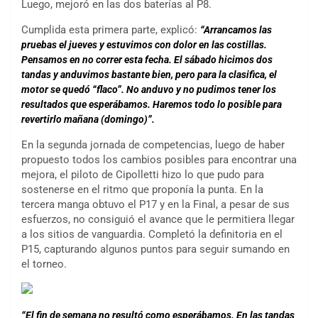
Luego, mejoró en las dos baterías al P8.
Cumplida esta primera parte, explicó:
“Arrancamos las
pruebas el jueves y estuvimos con dolor en las costillas.
Pensamos en no correr esta fecha. El sábado hicimos dos
tandas y anduvimos bastante bien, pero para la clasifica, el
motor se quedó “flaco”. No anduvo y no pudimos tener los
resultados que esperábamos. Haremos todo lo posible para
revertirlo mañana (domingo)”.
En la segunda jornada de competencias, luego de haber
propuesto todos los cambios posibles para encontrar una
mejora, el piloto de Cipolletti hizo lo que pudo para
sostenerse en el ritmo que proponía la punta. En la
tercera manga obtuvo el P17 y en la Final, a pesar de sus
esfuerzos, no consiguió el avance que le permitiera llegar
a los sitios de vanguardia. Completó la definitoria en el
P15, capturando algunos puntos para seguir sumando en
el torneo.
“El fin de semana no resultó como esperábamos. En las tandas