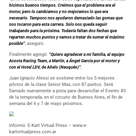
hicimos buenos tiempos. Creímos que el problema era el
motor, pero lo cambiamos y no mejoramos lo que era
necesario. Tampoco nos ayudaron demasiado las gomas que
nos tocaron para esta carrera. Solo nos queda seguir
trabajando para la próxima. Todavía faltan dos fechas que
reparten muchos puntos y vamos a tratar de sumar el máximo
, aseguró.
posible”
Finalmente agregó:
“Quiero agradecer a mi familia, al equipo
Acosta Racing Team, a Martín, a Ángel García por el motor y
con el Hotel LDV, de Añelo (Neuquén)”.
Juan Ignacio Alessi se sostiene entre los 5 mejores
pilotos de la clase Senior Max, con 87 puntos. Será
llamado nuevamente a pista para desarrollar el Evento #3
de la temporada, en el circuito de Buenos Aires, el fin de
semana del 6 y 7 de mayo próximos.
Informó: E-Kart Virtual Press – www.e-
kartvirtualpress.com.ar