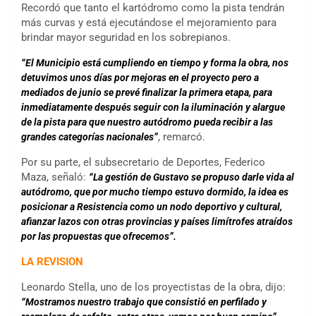
Recordó que tanto el kartódromo como la pista tendrán
más curvas y está ejecutándose el mejoramiento para
brindar mayor seguridad en los sobrepianos.
“El Municipio está cumpliendo en tiempo y forma la obra, nos
detuvimos unos días por mejoras en el proyecto pero a
mediados de junio se prevé finalizar la primera etapa, para
inmediatamente después seguir con la iluminación y alargue
de la pista para que nuestro autódromo pueda recibir a las
, remarcó.
grandes categorías nacionales”
Por su parte, el subsecretario de Deportes, Federico
Maza, señaló:
“La gestión de Gustavo se propuso darle vida al
autódromo, que por mucho tiempo estuvo dormido, la idea es
posicionar a Resistencia como un nodo deportivo y cultural,
afianzar lazos con otras provincias y países limítrofes atraídos
por las propuestas que ofrecemos”.
LA REVISION
Leonardo Stella, uno de los proyectistas de la obra, dijo:
“Mostramos nuestro trabajo que consistió en perfilado y