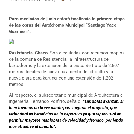
28 marzo, 2023
E-Kart
·
33
Para mediados de junio estará finalizada la primera etapa
de las obras del Autódromo Municipal “Santiago Yaco
Guarnieri”.
Resistencia, Chaco.
Son ejecutadas con recursos propios
de la comuna de Resistencia, la infraestructura del
kartódromo y la extensión de la pista. Se trata de 2.507
metros lineales de nuevo pavimento del circuito y la
nueva pista para karting, con una extensión de 1.202
metros.
Al respecto, el subsecretario municipal de Arquitectura e
Ingeniería, Fernando Porfirio, señaló:
“Las obras avanzan, si
bien tuvimos un breve parate para mejorar el proyecto, que
redundará en beneficios en lo deportivo ya que repercutirá en
permitir mayores maniobras de velocidad y frenado, poniendo
más atractivo el circuito”.