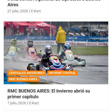
Aires
21 julio, 2026
E-Kart
CENTRALES ANTERIORES
INFORME CENTRAL
RMC BUENOS AIRES
RMC BUENOS AIRES: El Invierno abrió su
primer capítulo
7 julio, 2026
E-Kart