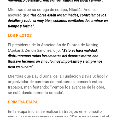
reemplazo de asfalto, entre otros, vamos por buen camino”.
Mientras que su colega de equipo, Nicolás Anello,
aseveró que
“las obras están encaminadas, controlamos los
detalles y todo va muy bien, estamos confiados de terminar en
tiempo y forma”.
LOS PILOTOS
El presidente de la Asociación de Pilotos de Karting
(Apikart), Zenón Sánchez, dijo:
“Esto se hará realidad,
disfrutaremos todos los amantes del deporte motor, con
Gustavo hicimos un vínculo muy importante y siempre nos
tuvo en cuenta”.
Mientras que David Sona, de la Fundación Davis School y
organizador de carreras de motocross, ponderó estos
trabajos, manifestando: “Vemos los avances de la obra,
se está dando como lo soñado”.
PRIMERA ETAPA
En la etapa inicial, se realizarán trabajos en el circuito