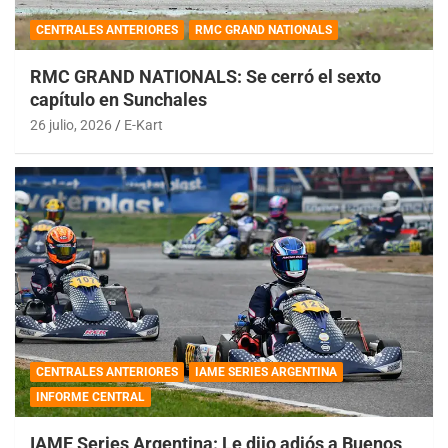
CENTRALES ANTERIORES
RMC GRAND NATIONALS
RMC GRAND NATIONALS: Se cerró el sexto
capítulo en Sunchales
26 julio, 2026
E-Kart
CENTRALES ANTERIORES
IAME SERIES ARGENTINA
INFORME CENTRAL
IAME Series Argentina: Le dijo adiós a Buenos