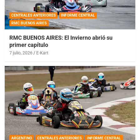
CENTRALES ANTERIORES
INFORME CENTRAL
RMC BUENOS AIRES
RMC BUENOS AIRES: El Invierno abrió su
primer capítulo
7 julio, 2026
E-Kart
ARGENTINO
CENTRALES ANTERIORES
INFORME CENTRAL