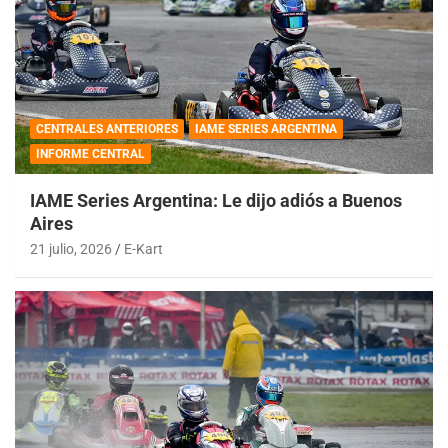
CENTRALES ANTERIORES
IAME SERIES ARGENTINA
INFORME CENTRAL
IAME Series Argentina: Le dijo adiós a Buenos
Aires
21 julio, 2026
E-Kart