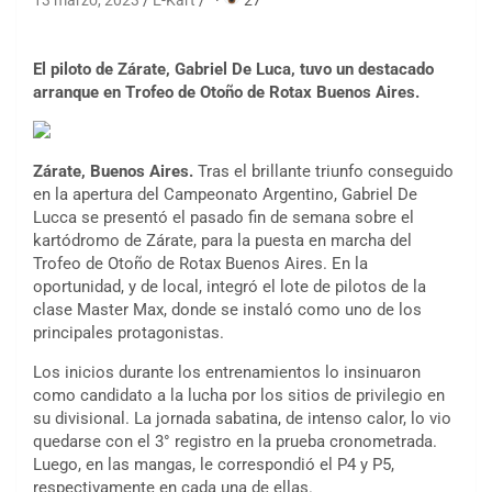
13 marzo, 2023
E-Kart
·
27
El piloto de Zárate, Gabriel De Luca, tuvo un destacado
arranque en Trofeo de Otoño de Rotax Buenos Aires.
Zárate, Buenos Aires.
Tras el brillante triunfo conseguido
en la apertura del Campeonato Argentino, Gabriel De
Lucca se presentó el pasado fin de semana sobre el
kartódromo de Zárate, para la puesta en marcha del
Trofeo de Otoño de Rotax Buenos Aires. En la
oportunidad, y de local, integró el lote de pilotos de la
clase Master Max, donde se instaló como uno de los
principales protagonistas.
Los inicios durante los entrenamientos lo insinuaron
como candidato a la lucha por los sitios de privilegio en
su divisional. La jornada sabatina, de intenso calor, lo vio
quedarse con el 3° registro en la prueba cronometrada.
Luego, en las mangas, le correspondió el P4 y P5,
respectivamente en cada una de ellas.