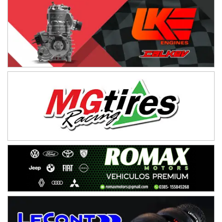
PATAGONICO - F6
Moto Club Reginense (Tierra)
Gral. E. Godoy (Río Negro)
CSK - F7
Juventud Unida (Tierra)
Humboldt (Santa Fe)
NORESTE SANTAFESINO - F6
Ciudad de Avellaneda (Asfalto)
Avellaneda (Santa Fe)
SUR SANTAFESINO - F4
José Samuel Sánchez (Tierra)
Rufino (Santa Fe)
TUCUMANO - F5
Juan Navarro (Asfalto)
El Timbó (Tucumán)