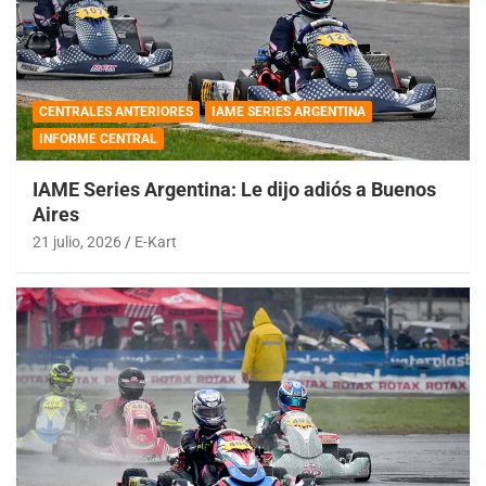
CENTRALES ANTERIORES
IAME SERIES ARGENTINA
INFORME CENTRAL
IAME Series Argentina: Le dijo adiós a Buenos
Aires
21 julio, 2026
E-Kart