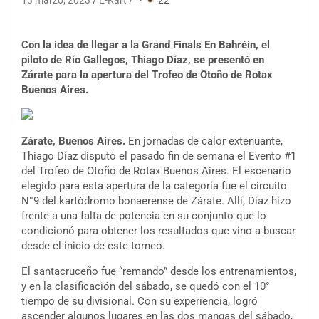
13 marzo, 2023
E-Kart
·
22
Con la idea de llegar a la Grand Finals En Bahréin, el
piloto de Río Gallegos, Thiago Díaz, se presentó en
Zárate para la apertura del Trofeo de Otoño de Rotax
Buenos Aires.
Zárate, Buenos Aires.
En jornadas de calor extenuante,
Thiago Díaz disputó el pasado fin de semana el Evento #1
del Trofeo de Otoño de Rotax Buenos Aires. El escenario
elegido para esta apertura de la categoría fue el circuito
N°9 del kartódromo bonaerense de Zárate. Allí, Díaz hizo
frente a una falta de potencia en su conjunto que lo
condicionó para obtener los resultados que vino a buscar
desde el inicio de este torneo.
El santacruceño fue “remando” desde los entrenamientos,
y en la clasificación del sábado, se quedó con el 10°
tiempo de su divisional. Con su experiencia, logró
ascender algunos lugares en las dos mangas del sábado,