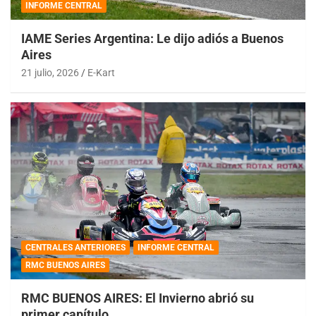
INFORME CENTRAL
IAME Series Argentina: Le dijo adiós a Buenos
Aires
21 julio, 2026
E-Kart
CENTRALES ANTERIORES
INFORME CENTRAL
RMC BUENOS AIRES
RMC BUENOS AIRES: El Invierno abrió su
primer capítulo