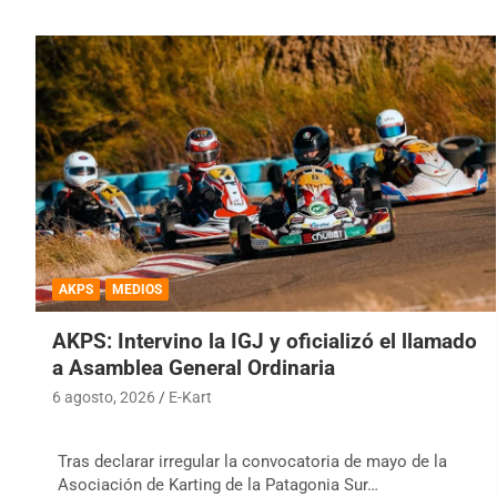
AKPS
MEDIOS
AKPS: Intervino la IGJ y oficializó el llamado
a Asamblea General Ordinaria
6 agosto, 2026
E-Kart
Tras declarar irregular la convocatoria de mayo de la
Asociación de Karting de la Patagonia Sur…