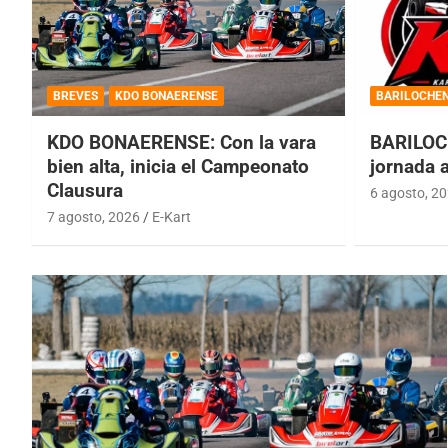
BREVES
KDO BONAERENSE
BARILOCHE
KDO BONAERENSE: Con la vara
BARILOC
bien alta, inicia el Campeonato
jornada 
Clausura
6 agosto, 2
7 agosto, 2026
E-Kart