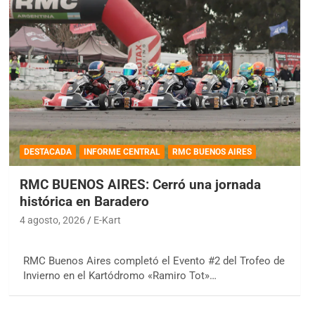
DESTACADA
INFORME CENTRAL
RMC BUENOS AIRES
RMC BUENOS AIRES: Cerró una jornada
histórica en Baradero
4 agosto, 2026
E-Kart
RMC Buenos Aires completó el Evento #2 del Trofeo de
Invierno en el Kartódromo «Ramiro Tot»…