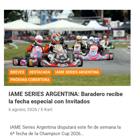
BREVES
DESTACADA
IAME SERIES ARGENTINA
PRÓXIMA COBERTURA
IAME SERIES ARGENTINA: Baradero recibe
la fecha especial con Invitados
6 agosto, 2026
E-Kart
IAME Series Argentina disputará este fin de semana la
6ª fecha de la Champion Cup 2026…