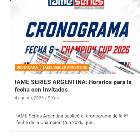
DESTACADA
IAME SERIES ARGENTINA
IAME SERIES ARGENTINA: Horarios para la
fecha con Invitados
4 agosto, 2026
E-Kart
IAME Series Argentina publicó el cronograma de la 6ª
fecha de la Champion Cup 2026, que…