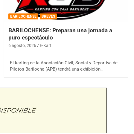
BARILOCHENSE
BREVES
BARILOCHENSE: Preparan una jornada a
puro espectáculo
6 agosto, 2026
E-Kart
El karting de la Asociación Civil, Social y Deportiva de
Pilotos Bariloche (APB) tendrá una exhibición…