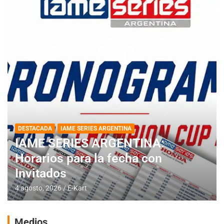
DESTACADA
IAME SERIES ARGENTINA
IAME SERIES ARGENTINA:
Horarios para la fecha con
Invitados
4 agosto, 2026
E-Kart
Medios