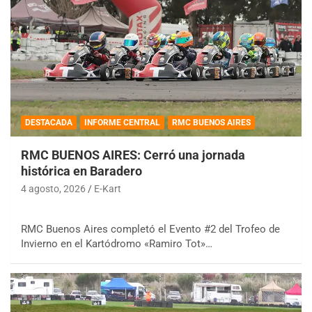
DESTACADA
INFORME CENTRAL
RMC BUENOS AIRES
RMC BUENOS AIRES: Cerró una jornada
histórica en Baradero
4 agosto, 2026
E-Kart
RMC Buenos Aires completó el Evento #2 del Trofeo de
Invierno en el Kartódromo «Ramiro Tot»…