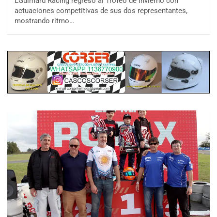
LGuimard Racing regresó al Trofeo de Invierno con
actuaciones competitivas de sus dos representantes,
mostrando ritmo…