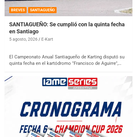
BREVES
SANTIAGUEÑO
SANTIAGUEÑO: Se cumplió con la quinta fecha
en Santiago
5 agosto, 2026
E-Kart
El Campeonato Anual Santiagueño de Karting disputó su
quinta fecha en el kartódromo "Francisco de Aguirre",…