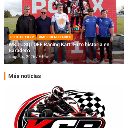
PILOTOS EKVP
RMC BUENOS AIRES
WK LÜSQTOFF Racing Kart: Hizo historia en
Baradero
4 agosto, 2026
E-Kart
Más noticias