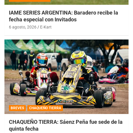
IAME SERIES ARGENTINA: Baradero recibe la
fecha especial con Invitados
6 agosto, 2026
E-Kart
BREVES
CHAQUEÑO TIERRA
CHAQUEÑO TIERRA: Sáenz Peña fue sede de la
quinta fecha