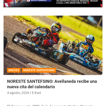
BREVES
NORESTE SANTAFESINO
NORESTE SANTEFSINO: Avellaneda recibe una
nueva cita del calendario
4 agosto, 2026
E-Kart