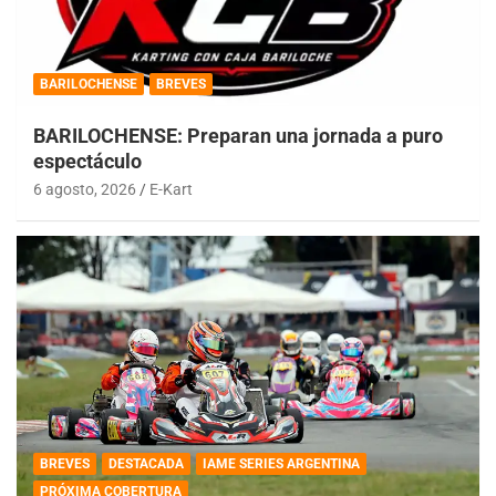
BARILOCHENSE
BREVES
BARILOCHENSE: Preparan una jornada a puro
espectáculo
6 agosto, 2026
E-Kart
BREVES
DESTACADA
IAME SERIES ARGENTINA
PRÓXIMA COBERTURA