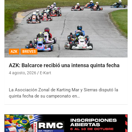
AZK
BREVES
AZK: Balcarce recibió una intensa quinta fecha
4 agosto, 2026
E-Kart
La Asociación Zonal de Karting Mar y Sierras disputó la
quinta fecha de su campeonato en…