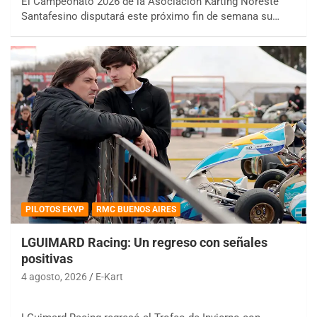
El Campeonato 2026 de la Asociación Karting Noreste
Santafesino disputará este próximo fin de semana su…
PILOTOS EKVP
RMC BUENOS AIRES
LGUIMARD Racing: Un regreso con señales
positivas
4 agosto, 2026
E-Kart