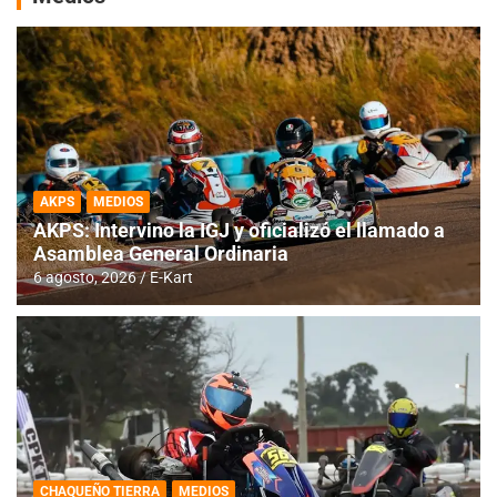
AKPS
MEDIOS
AKPS: Intervino la IGJ y oficializó el llamado a
Asamblea General Ordinaria
6 agosto, 2026
E-Kart
CHAQUEÑO TIERRA
MEDIOS