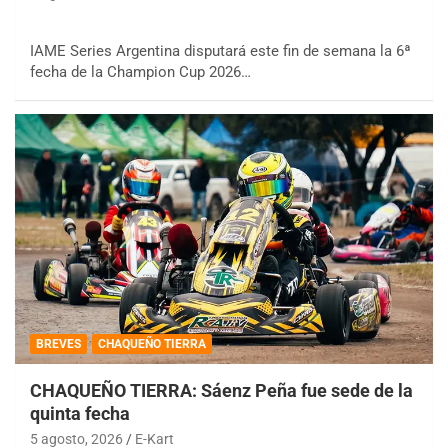
IAME Series Argentina disputará este fin de semana la 6ª
fecha de la Champion Cup 2026…
BREVES
CHAQUEÑO TIERRA
CHAQUEÑO TIERRA: Sáenz Peña fue sede de la
quinta fecha
5 agosto, 2026
E-Kart