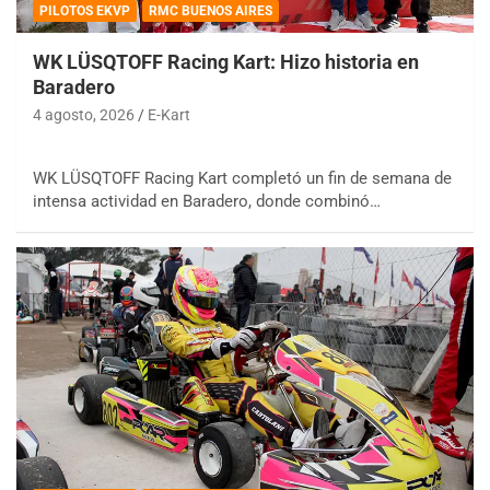
PILOTOS EKVP
RMC BUENOS AIRES
WK LÜSQTOFF Racing Kart: Hizo historia en
Baradero
4 agosto, 2026
E-Kart
WK LÜSQTOFF Racing Kart completó un fin de semana de
intensa actividad en Baradero, donde combinó…