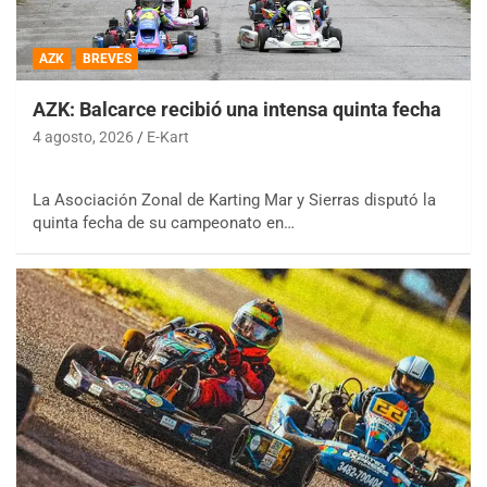
AZK
BREVES
AZK: Balcarce recibió una intensa quinta fecha
4 agosto, 2026
E-Kart
La Asociación Zonal de Karting Mar y Sierras disputó la
quinta fecha de su campeonato en…