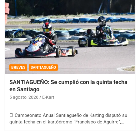
BREVES
SANTIAGUEÑO
SANTIAGUEÑO: Se cumplió con la quinta fecha
en Santiago
5 agosto, 2026
E-Kart
El Campeonato Anual Santiagueño de Karting disputó su
quinta fecha en el kartódromo "Francisco de Aguirre",…