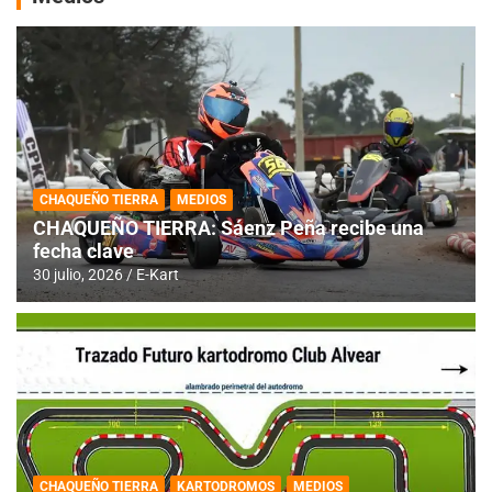
CHAQUEÑO TIERRA
MEDIOS
CHAQUEÑO TIERRA: Sáenz Peña recibe una
fecha clave
30 julio, 2026
E-Kart
CHAQUEÑO TIERRA
KARTODROMOS
MEDIOS