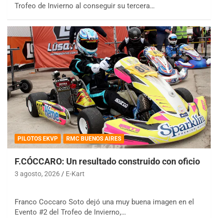
Trofeo de Invierno al conseguir su tercera…
PILOTOS EKVP
RMC BUENOS AIRES
F.CÓCCARO: Un resultado construido con oficio
3 agosto, 2026
E-Kart
Franco Coccaro Soto dejó una muy buena imagen en el
Evento #2 del Trofeo de Invierno,…