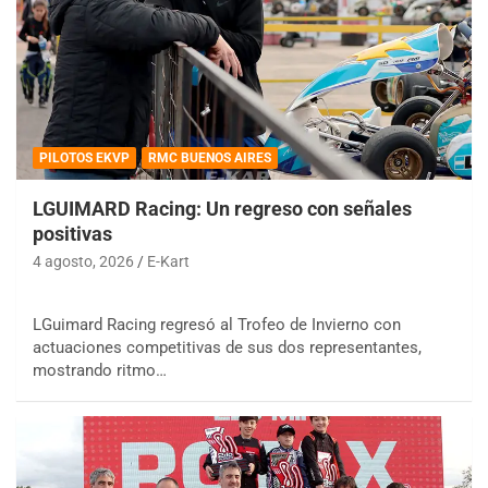
PILOTOS EKVP
RMC BUENOS AIRES
LGUIMARD Racing: Un regreso con señales
positivas
4 agosto, 2026
E-Kart
LGuimard Racing regresó al Trofeo de Invierno con
actuaciones competitivas de sus dos representantes,
mostrando ritmo…