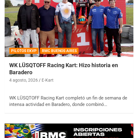
PILOTOS EKVP
RMC BUENOS AIRES
WK LÜSQTOFF Racing Kart: Hizo historia en
Baradero
4 agosto, 2026
E-Kart
WK LÜSQTOFF Racing Kart completó un fin de semana de
intensa actividad en Baradero, donde combinó…