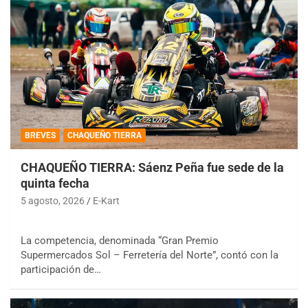
BREVES
CHAQUEÑO TIERRA
CHAQUEÑO TIERRA: Sáenz Peña fue sede de la
quinta fecha
5 agosto, 2026
E-Kart
La competencia, denominada “Gran Premio
Supermercados Sol – Ferretería del Norte”, contó con la
participación de…