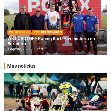
PILOTOS EKVP
RMC BUENOS AIRES
WK LÜSQTOFF Racing Kart: Hizo historia en
Baradero
4 agosto, 2026
E-Kart
Más noticias