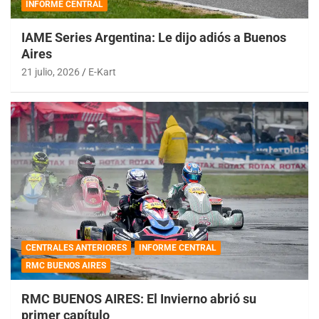
INFORME CENTRAL
IAME Series Argentina: Le dijo adiós a Buenos
Aires
21 julio, 2026
E-Kart
CENTRALES ANTERIORES
INFORME CENTRAL
RMC BUENOS AIRES
RMC BUENOS AIRES: El Invierno abrió su
primer capítulo