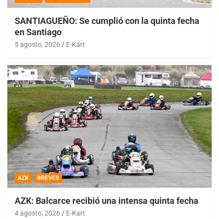
SANTIAGUEÑO: Se cumplió con la quinta fecha
en Santiago
5 agosto, 2026
E-Kart
AZK
BREVES
AZK: Balcarce recibió una intensa quinta fecha
4 agosto, 2026
E-Kart