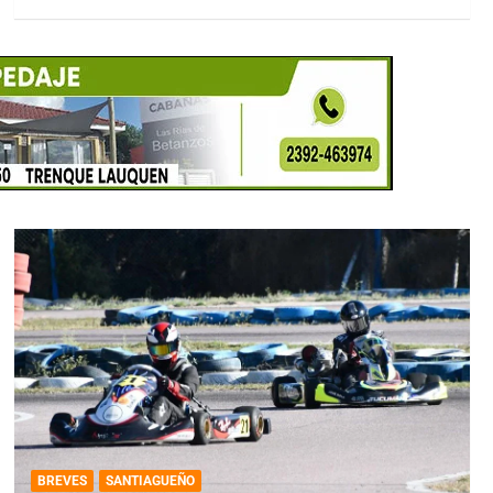
BREVES
SANTIAGUEÑO