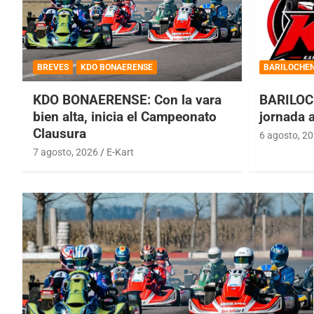
BREVES
KDO BONAERENSE
BARILOCHE
KDO BONAERENSE: Con la vara
BARILOC
bien alta, inicia el Campeonato
jornada 
Clausura
6 agosto, 2
7 agosto, 2026
E-Kart