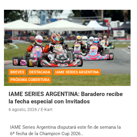
BREVES
DESTACADA
IAME SERIES ARGENTINA
PRÓXIMA COBERTURA
IAME SERIES ARGENTINA: Baradero recibe
la fecha especial con Invitados
6 agosto, 2026
E-Kart
IAME Series Argentina disputará este fin de semana la
6ª fecha de la Champion Cup 2026…