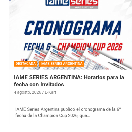
DESTACADA
IAME SERIES ARGENTINA
IAME SERIES ARGENTINA: Horarios para la
fecha con Invitados
4 agosto, 2026
E-Kart
IAME Series Argentina publicó el cronograma de la 6ª
fecha de la Champion Cup 2026, que…