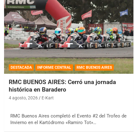
DESTACADA
INFORME CENTRAL
RMC BUENOS AIRES
RMC BUENOS AIRES: Cerró una jornada
histórica en Baradero
4 agosto, 2026
E-Kart
RMC Buenos Aires completó el Evento #2 del Trofeo de
Invierno en el Kartódromo «Ramiro Tot»…