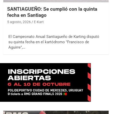
SANTIAGUEÑO: Se cumplió con la quinta
fecha en Santiago
5 agosto, 2026
E-Kart
El Campeonato Anual Santiagueño de Karting disputó
su quinta fecha en el kartódromo "Francisco de
Aguirre",…