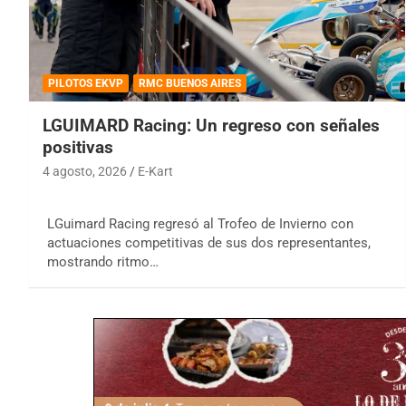
PILOTOS EKVP
RMC BUENOS AIRES
LGUIMARD Racing: Un regreso con señales
positivas
4 agosto, 2026
E-Kart
LGuimard Racing regresó al Trofeo de Invierno con
actuaciones competitivas de sus dos representantes,
mostrando ritmo…