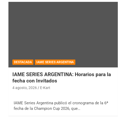
DESTACADA
IAME SERIES ARGENTINA
IAME SERIES ARGENTINA: Horarios para la
fecha con Invitados
4 agosto, 2026
E-Kart
IAME Series Argentina publicó el cronograma de la 6ª
fecha de la Champion Cup 2026, que…