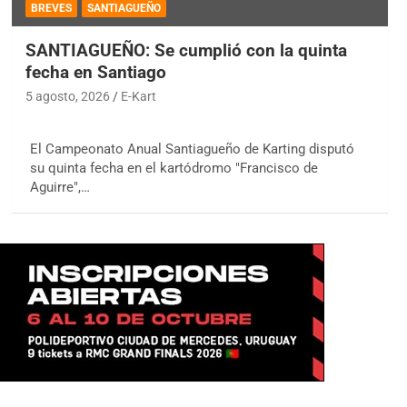
BREVES
SANTIAGUEÑO
SANTIAGUEÑO: Se cumplió con la quinta
fecha en Santiago
5 agosto, 2026
E-Kart
El Campeonato Anual Santiagueño de Karting disputó
su quinta fecha en el kartódromo "Francisco de
Aguirre",…