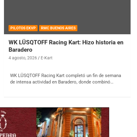
PILOTOS EKVP
RMC BUENOS AIRES
WK LÜSQTOFF Racing Kart: Hizo historia en
Baradero
4 agosto, 2026
E-Kart
WK LÜSQTOFF Racing Kart completó un fin de semana
de intensa actividad en Baradero, donde combinó…