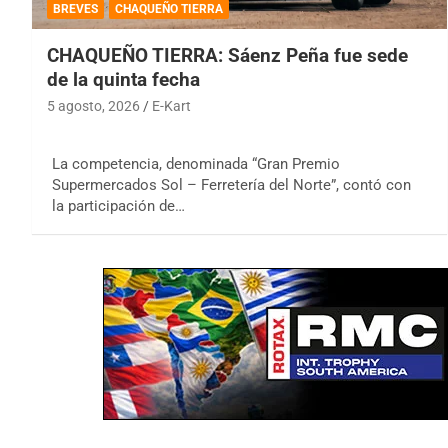
BREVES
CHAQUEÑO TIERRA
CHAQUEÑO TIERRA: Sáenz Peña fue sede
de la quinta fecha
5 agosto, 2026
E-Kart
La competencia, denominada “Gran Premio
Supermercados Sol – Ferretería del Norte”, contó con
la participación de…