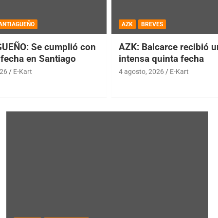
ANTIAGUEÑO
AZK
BREVES
UEÑO: Se cumplió con
AZK: Balcarce recibió 
 fecha en Santiago
intensa quinta fecha
026
E-Kart
4 agosto, 2026
E-Kart