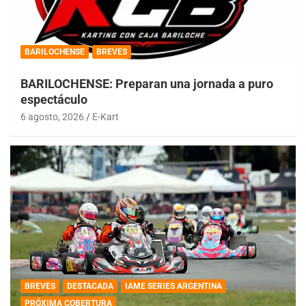
BARILOCHENSE
BREVES
BARILOCHENSE: Preparan una jornada a puro
espectáculo
6 agosto, 2026
E-Kart
BREVES
DESTACADA
IAME SERIES ARGENTINA
PRÓXIMA COBERTURA