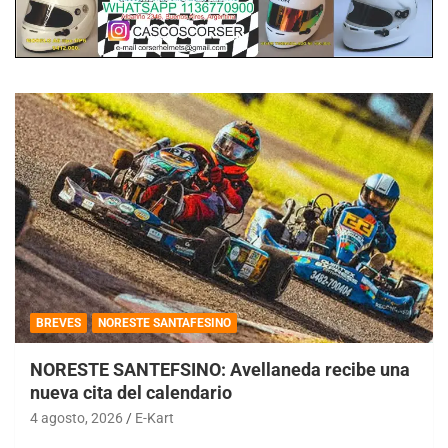
BREVES
NORESTE SANTAFESINO
NORESTE SANTEFSINO: Avellaneda recibe una
nueva cita del calendario
4 agosto, 2026
E-Kart