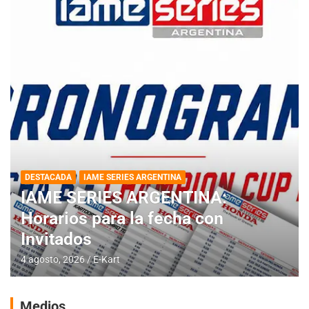
DESTACADA
IAME SERIES ARGENTINA
IAME SERIES ARGENTINA:
Horarios para la fecha con
Invitados
4 agosto, 2026
E-Kart
Medios