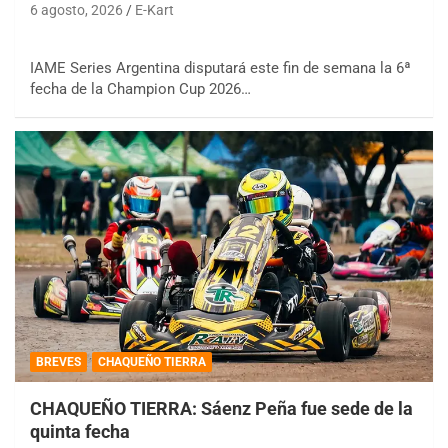
6 agosto, 2026
E-Kart
IAME Series Argentina disputará este fin de semana la 6ª
fecha de la Champion Cup 2026…
BREVES
CHAQUEÑO TIERRA
CHAQUEÑO TIERRA: Sáenz Peña fue sede de la
quinta fecha