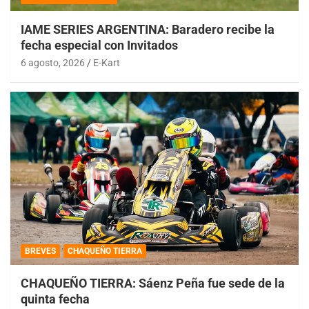
IAME SERIES ARGENTINA: Baradero recibe la
fecha especial con Invitados
6 agosto, 2026
E-Kart
BREVES
CHAQUEÑO TIERRA
CHAQUEÑO TIERRA: Sáenz Peña fue sede de la
quinta fecha