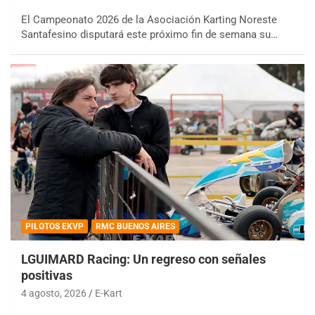
El Campeonato 2026 de la Asociación Karting Noreste
Santafesino disputará este próximo fin de semana su…
PILOTOS EKVP
RMC BUENOS AIRES
LGUIMARD Racing: Un regreso con señales
positivas
4 agosto, 2026
E-Kart