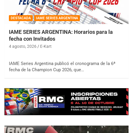
DESTACADA
IAME SERIES ARGENTINA
IAME SERIES ARGENTINA: Horarios para la
fecha con Invitados
4 agosto, 2026
E-Kart
IAME Series Argentina publicó el cronograma de la 6ª
fecha de la Champion Cup 2026, que…