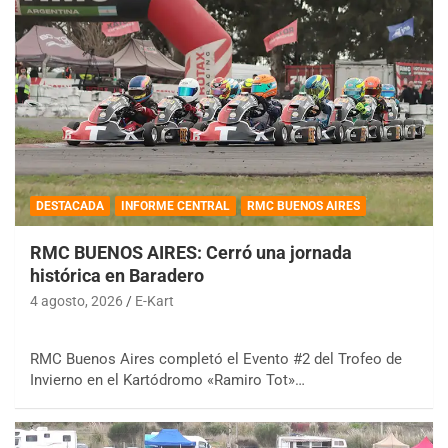
DESTACADA
INFORME CENTRAL
RMC BUENOS AIRES
RMC BUENOS AIRES: Cerró una jornada
histórica en Baradero
4 agosto, 2026
E-Kart
RMC Buenos Aires completó el Evento #2 del Trofeo de
Invierno en el Kartódromo «Ramiro Tot»…