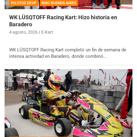
PILOTOS EKVP
RMC BUENOS AIRES
WK LÜSQTOFF Racing Kart: Hizo historia en
Baradero
4 agosto, 2026
E-Kart
WK LÜSQTOFF Racing Kart completó un fin de semana de
intensa actividad en Baradero, donde combinó…