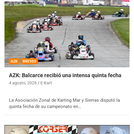
AZK
BREVES
AZK: Balcarce recibió una intensa quinta fecha
4 agosto, 2026
E-Kart
La Asociación Zonal de Karting Mar y Sierras disputó la
quinta fecha de su campeonato en…