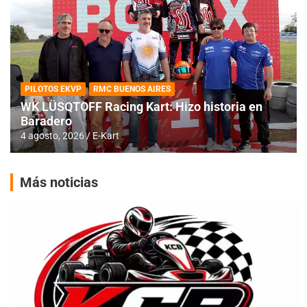
PILOTOS EKVP
RMC BUENOS AIRES
WK LÜSQTOFF Racing Kart: Hizo historia en
Baradero
4 agosto, 2026
E-Kart
Más noticias