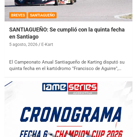
BREVES
SANTIAGUEÑO
SANTIAGUEÑO: Se cumplió con la quinta fecha
en Santiago
5 agosto, 2026
E-Kart
El Campeonato Anual Santiagueño de Karting disputó su
quinta fecha en el kartódromo "Francisco de Aguirre",…