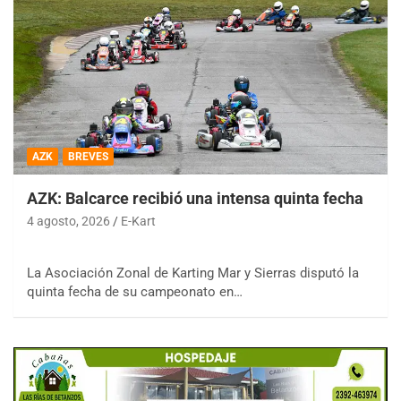
AZK
BREVES
AZK: Balcarce recibió una intensa quinta fecha
4 agosto, 2026
E-Kart
La Asociación Zonal de Karting Mar y Sierras disputó la
quinta fecha de su campeonato en…