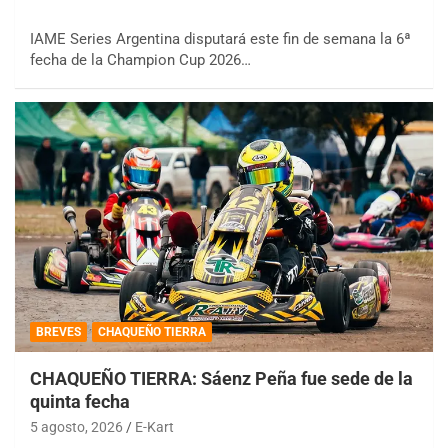
IAME Series Argentina disputará este fin de semana la 6ª
fecha de la Champion Cup 2026…
BREVES
CHAQUEÑO TIERRA
CHAQUEÑO TIERRA: Sáenz Peña fue sede de la
quinta fecha
5 agosto, 2026
E-Kart