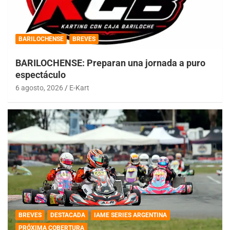
BARILOCHENSE
BREVES
BARILOCHENSE: Preparan una jornada a puro
espectáculo
6 agosto, 2026
E-Kart
BREVES
DESTACADA
IAME SERIES ARGENTINA
PRÓXIMA COBERTURA