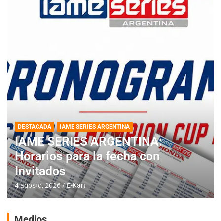
DESTACADA
IAME SERIES ARGENTINA
IAME SERIES ARGENTINA:
Horarios para la fecha con
Invitados
4 agosto, 2026
E-Kart
Medios