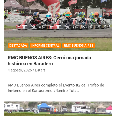
DESTACADA
INFORME CENTRAL
RMC BUENOS AIRES
RMC BUENOS AIRES: Cerró una jornada
histórica en Baradero
4 agosto, 2026
E-Kart
RMC Buenos Aires completó el Evento #2 del Trofeo de
Invierno en el Kartódromo «Ramiro Tot»…