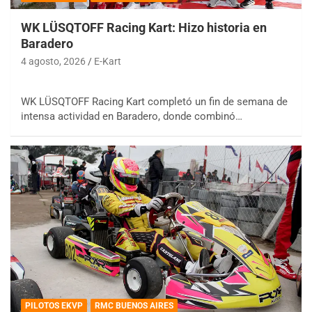
WK LÜSQTOFF Racing Kart: Hizo historia en
Baradero
4 agosto, 2026
E-Kart
WK LÜSQTOFF Racing Kart completó un fin de semana de
intensa actividad en Baradero, donde combinó…
PILOTOS EKVP
RMC BUENOS AIRES