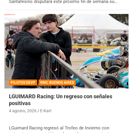
Santafesino disputará este próximo fin de semana su…
PILOTOS EKVP
RMC BUENOS AIRES
LGUIMARD Racing: Un regreso con señales
positivas
4 agosto, 2026
E-Kart
LGuimard Racing regresó al Trofeo de Invierno con