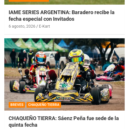
IAME SERIES ARGENTINA: Baradero recibe la
fecha especial con Invitados
6 agosto, 2026
E-Kart
BREVES
CHAQUEÑO TIERRA
CHAQUEÑO TIERRA: Sáenz Peña fue sede de la
quinta fecha