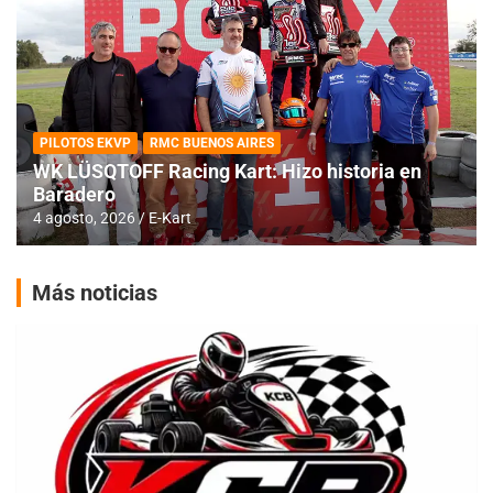
PILOTOS EKVP
RMC BUENOS AIRES
WK LÜSQTOFF Racing Kart: Hizo historia en
Baradero
4 agosto, 2026
E-Kart
Más noticias