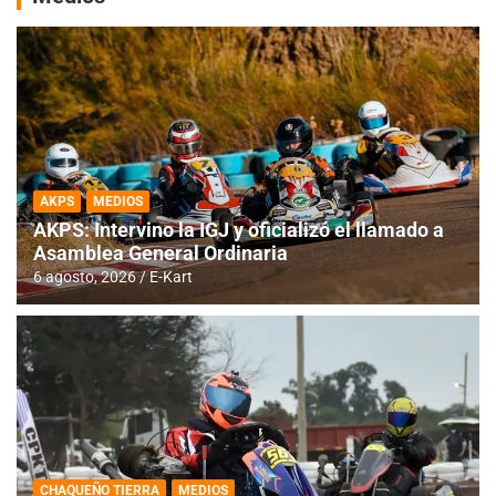
AKPS
MEDIOS
AKPS: Intervino la IGJ y oficializó el llamado a
Asamblea General Ordinaria
6 agosto, 2026
E-Kart
CHAQUEÑO TIERRA
MEDIOS