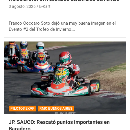
3 agosto, 2026
E-Kart
Franco Coccaro Soto dejó una muy buena imagen en el
Evento #2 del Trofeo de Invierno,…
PILOTOS EKVP
RMC BUENOS AIRES
JP. SAUCO: Rescató puntos importantes en
Baradero