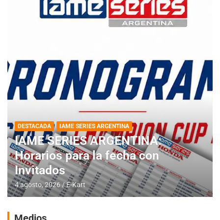
DESTACADA
IAME SERIES ARGENTINA
IAME SERIES ARGENTINA:
Horarios para la fecha con
Invitados
4 agosto, 2026
E-Kart
Medios