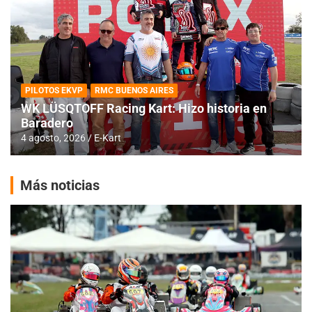
PILOTOS EKVP
RMC BUENOS AIRES
WK LÜSQTOFF Racing Kart: Hizo historia en
Baradero
4 agosto, 2026
E-Kart
Más noticias