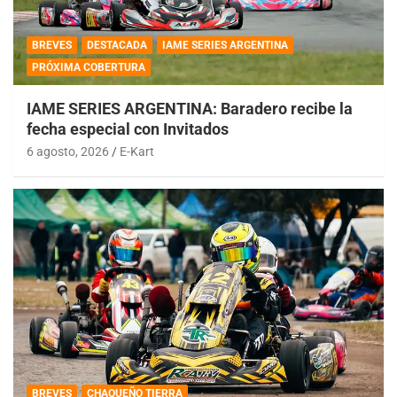
BREVES
DESTACADA
IAME SERIES ARGENTINA
PRÓXIMA COBERTURA
IAME SERIES ARGENTINA: Baradero recibe la
fecha especial con Invitados
6 agosto, 2026
E-Kart
BREVES
CHAQUEÑO TIERRA