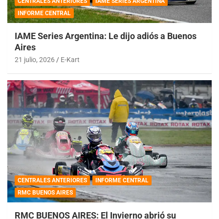
CENTRALES ANTERIORES
IAME SERIES ARGENTINA
INFORME CENTRAL
IAME Series Argentina: Le dijo adiós a Buenos
Aires
21 julio, 2026
E-Kart
CENTRALES ANTERIORES
INFORME CENTRAL
RMC BUENOS AIRES
RMC BUENOS AIRES: El Invierno abrió su