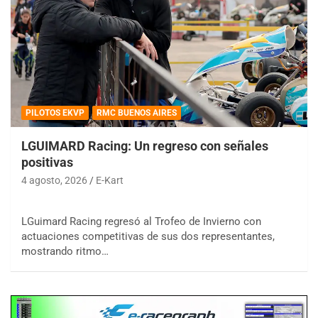
PILOTOS EKVP
RMC BUENOS AIRES
LGUIMARD Racing: Un regreso con señales
positivas
4 agosto, 2026
E-Kart
LGuimard Racing regresó al Trofeo de Invierno con
actuaciones competitivas de sus dos representantes,
mostrando ritmo…