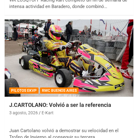
intensa actividad en Baradero, donde combinó…
PILOTOS EKVP
RMC BUENOS AIRES
J.CARTOLANO: Volvió a ser la referencia
3 agosto, 2026
E-Kart
Juan Cartolano volvió a demostrar su velocidad en el
Trofeo de Invierno al conseguir su tercera…