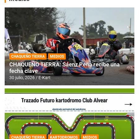
CHAQUEÑO TIERRA
MEDIOS
CHAQUEÑO TIERRA: Sáenz Peña recibe una
fecha clave
30 julio, 2026
E-Kart
CHAQUEÑO TIERRA
KARTODROMOS
MEDIOS