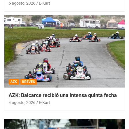
5 agosto, 2026
E-Kart
AZK
BREVES
AZK: Balcarce recibió una intensa quinta fecha
4 agosto, 2026
E-Kart