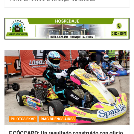
PILOTOS EKVP
RMC BUENOS AIRES
F.CÓCCARO: Un resultado construido con oficio