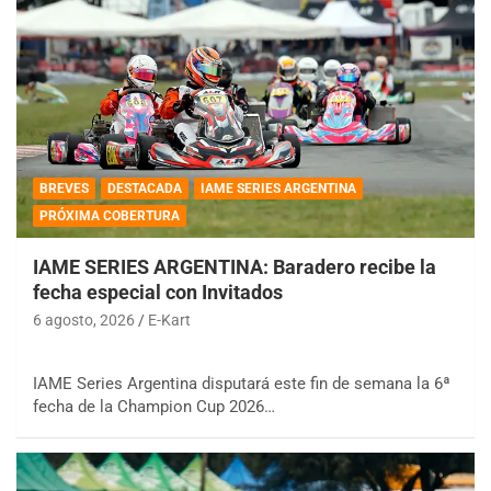
BREVES
DESTACADA
IAME SERIES ARGENTINA
PRÓXIMA COBERTURA
IAME SERIES ARGENTINA: Baradero recibe la
fecha especial con Invitados
6 agosto, 2026
E-Kart
IAME Series Argentina disputará este fin de semana la 6ª
fecha de la Champion Cup 2026…