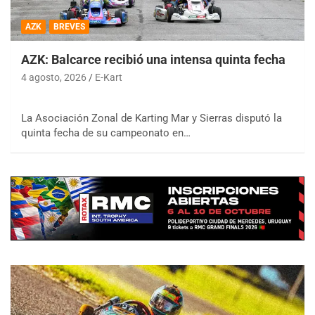
AZK
BREVES
AZK: Balcarce recibió una intensa quinta fecha
4 agosto, 2026
E-Kart
La Asociación Zonal de Karting Mar y Sierras disputó la
quinta fecha de su campeonato en…