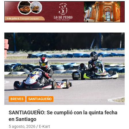
BREVES
SANTIAGUEÑO
SANTIAGUEÑO: Se cumplió con la quinta fecha
en Santiago
5 agosto, 2026
E-Kart