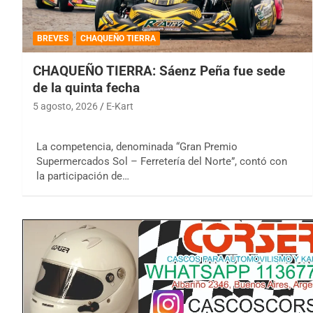
BREVES
CHAQUEÑO TIERRA
CHAQUEÑO TIERRA: Sáenz Peña fue sede
de la quinta fecha
5 agosto, 2026
E-Kart
La competencia, denominada “Gran Premio
Supermercados Sol – Ferretería del Norte”, contó con
la participación de…