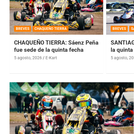
BREVES
CHAQUEÑO TIERRA
BREVES
S
CHAQUEÑO TIERRA: Sáenz Peña
SANTIAG
fue sede de la quinta fecha
la quinta
5 agosto, 2026
E-Kart
5 agosto, 2