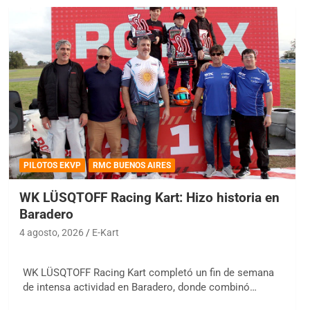
PILOTOS EKVP
RMC BUENOS AIRES
WK LÜSQTOFF Racing Kart: Hizo historia en
Baradero
4 agosto, 2026
E-Kart
WK LÜSQTOFF Racing Kart completó un fin de semana
de intensa actividad en Baradero, donde combinó…