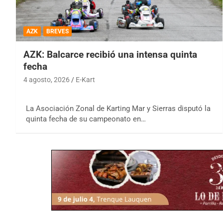
AZK
BREVES
AZK: Balcarce recibió una intensa quinta
fecha
4 agosto, 2026
E-Kart
La Asociación Zonal de Karting Mar y Sierras disputó la
quinta fecha de su campeonato en…