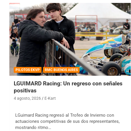
PILOTOS EKVP
RMC BUENOS AIRES
LGUIMARD Racing: Un regreso con señales
positivas
4 agosto, 2026
E-Kart
LGuimard Racing regresó al Trofeo de Invierno con
actuaciones competitivas de sus dos representantes,
mostrando ritmo…