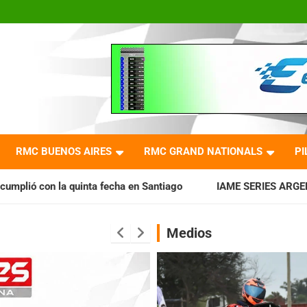
RMC BUENOS AIRES
RMC GRAND NATIONALS
PI
echa en Santiago
IAME SERIES ARGENTINA: Horarios para la
Medios