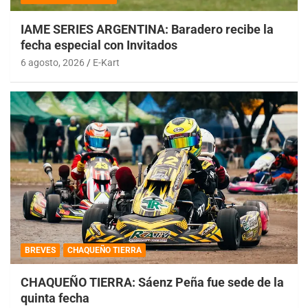
IAME SERIES ARGENTINA: Baradero recibe la
fecha especial con Invitados
6 agosto, 2026
E-Kart
BREVES
CHAQUEÑO TIERRA
CHAQUEÑO TIERRA: Sáenz Peña fue sede de la
quinta fecha