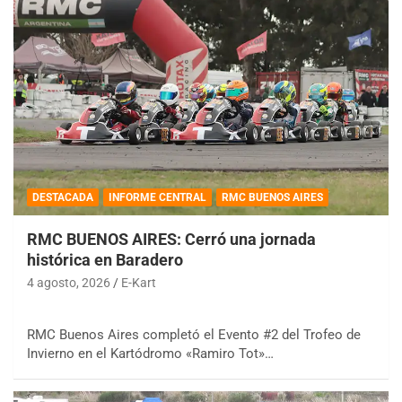
DESTACADA
INFORME CENTRAL
RMC BUENOS AIRES
RMC BUENOS AIRES: Cerró una jornada
histórica en Baradero
4 agosto, 2026
E-Kart
RMC Buenos Aires completó el Evento #2 del Trofeo de
Invierno en el Kartódromo «Ramiro Tot»…