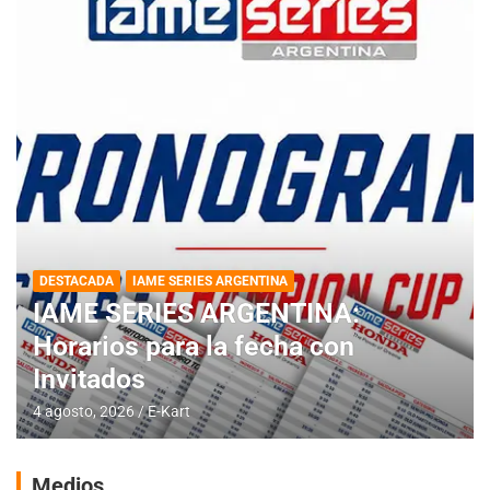
DESTACADA
IAME SERIES ARGENTINA
IAME SERIES ARGENTINA:
Horarios para la fecha con
Invitados
4 agosto, 2026
E-Kart
Medios