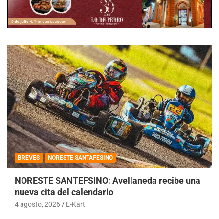
BREVES
NORESTE SANTAFESINO
NORESTE SANTEFSINO: Avellaneda recibe una
nueva cita del calendario
4 agosto, 2026
E-Kart