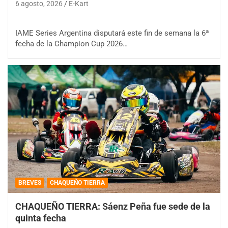
6 agosto, 2026
E-Kart
IAME Series Argentina disputará este fin de semana la 6ª
fecha de la Champion Cup 2026…
BREVES
CHAQUEÑO TIERRA
CHAQUEÑO TIERRA: Sáenz Peña fue sede de la
quinta fecha