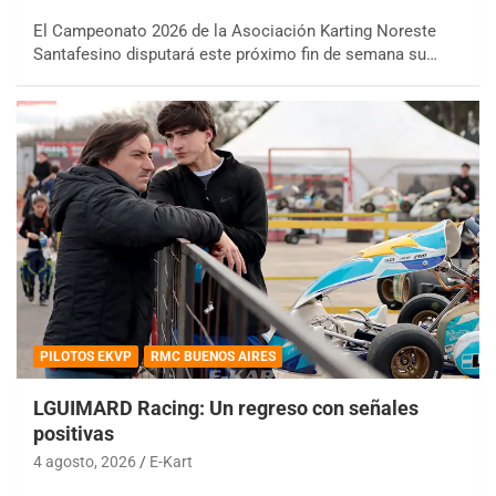
El Campeonato 2026 de la Asociación Karting Noreste
Santafesino disputará este próximo fin de semana su…
PILOTOS EKVP
RMC BUENOS AIRES
LGUIMARD Racing: Un regreso con señales
positivas
4 agosto, 2026
E-Kart