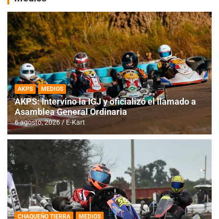
AKPS
MEDIOS
AKPS: Intervino la IGJ y oficializó el llamado a
Asamblea General Ordinaria
6 agosto, 2026
E-Kart
CHAQUEÑO TIERRA
MEDIOS