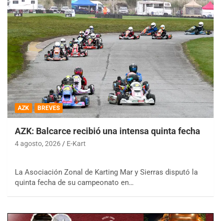
AZK
BREVES
AZK: Balcarce recibió una intensa quinta fecha
4 agosto, 2026
E-Kart
La Asociación Zonal de Karting Mar y Sierras disputó la
quinta fecha de su campeonato en…