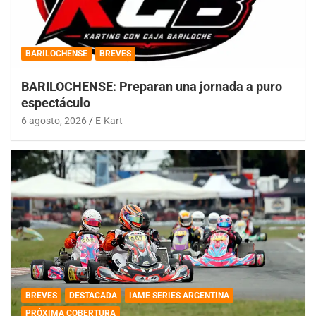
BARILOCHENSE
BREVES
BARILOCHENSE: Preparan una jornada a puro
espectáculo
6 agosto, 2026
E-Kart
BREVES
DESTACADA
IAME SERIES ARGENTINA
PRÓXIMA COBERTURA