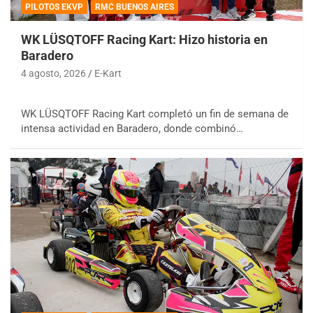
PILOTOS EKVP
RMC BUENOS AIRES
WK LÜSQTOFF Racing Kart: Hizo historia en
Baradero
4 agosto, 2026
E-Kart
WK LÜSQTOFF Racing Kart completó un fin de semana de
intensa actividad en Baradero, donde combinó…