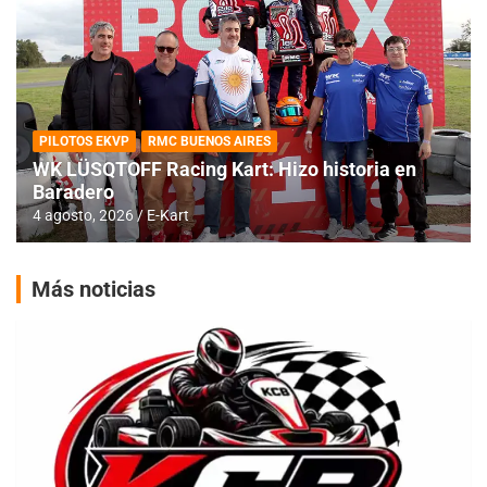
PILOTOS EKVP
RMC BUENOS AIRES
WK LÜSQTOFF Racing Kart: Hizo historia en
Baradero
4 agosto, 2026
E-Kart
Más noticias