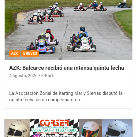
AZK
BREVES
AZK: Balcarce recibió una intensa quinta fecha
4 agosto, 2026
E-Kart
La Asociación Zonal de Karting Mar y Sierras disputó la
quinta fecha de su campeonato en…