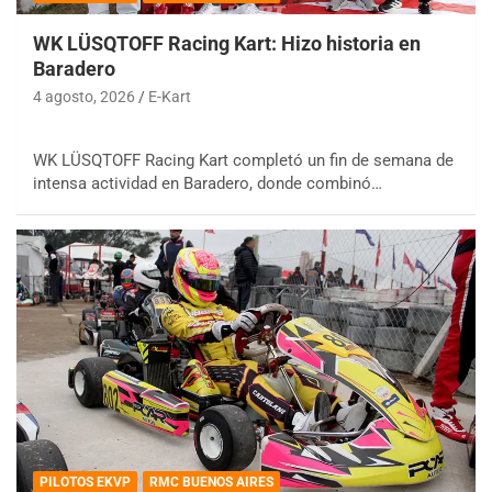
WK LÜSQTOFF Racing Kart: Hizo historia en
Baradero
4 agosto, 2026
E-Kart
WK LÜSQTOFF Racing Kart completó un fin de semana de
intensa actividad en Baradero, donde combinó…
PILOTOS EKVP
RMC BUENOS AIRES