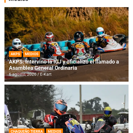
AKPS
MEDIOS
AKPS: Intervino la IGJ y oficializó el llamado a
Asamblea General Ordinaria
6 agosto, 2026
E-Kart
CHAQUEÑO TIERRA
MEDIOS