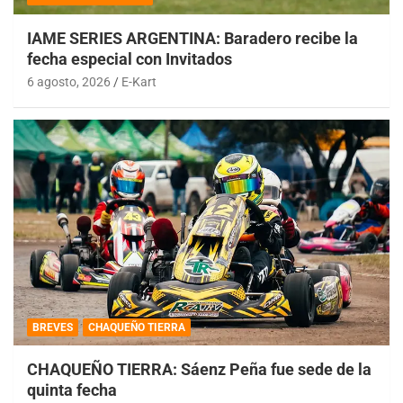
IAME SERIES ARGENTINA: Baradero recibe la
fecha especial con Invitados
6 agosto, 2026
E-Kart
BREVES
CHAQUEÑO TIERRA
CHAQUEÑO TIERRA: Sáenz Peña fue sede de la
quinta fecha