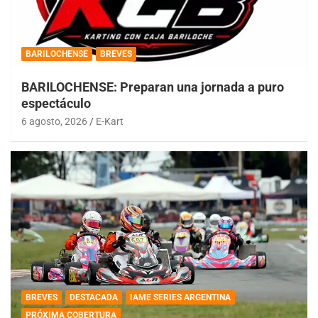
BARILOCHENSE
BREVES
BARILOCHENSE: Preparan una jornada a puro
espectáculo
6 agosto, 2026
E-Kart
BREVES
DESTACADA
IAME SERIES ARGENTINA
PRÓXIMA COBERTURA