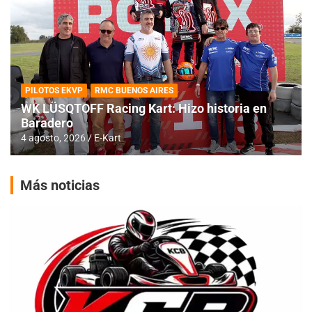
PILOTOS EKVP
RMC BUENOS AIRES
WK LÜSQTOFF Racing Kart: Hizo historia en
Baradero
4 agosto, 2026
E-Kart
Más noticias