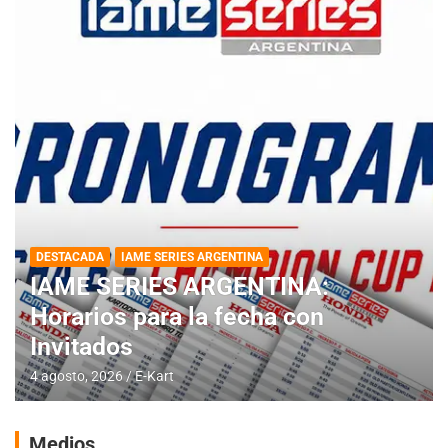
DESTACADA
IAME SERIES ARGENTINA
IAME SERIES ARGENTINA:
Horarios para la fecha con
Invitados
4 agosto, 2026
E-Kart
Medios