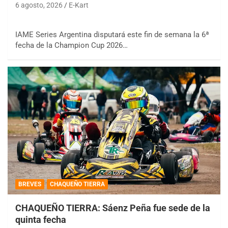
6 agosto, 2026
E-Kart
IAME Series Argentina disputará este fin de semana la 6ª
fecha de la Champion Cup 2026…
BREVES
CHAQUEÑO TIERRA
CHAQUEÑO TIERRA: Sáenz Peña fue sede de la
quinta fecha