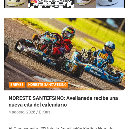
BREVES
NORESTE SANTAFESINO
NORESTE SANTEFSINO: Avellaneda recibe una
nueva cita del calendario
4 agosto, 2026
E-Kart
El Campeonato 2026 de la Asociación Karting Noreste