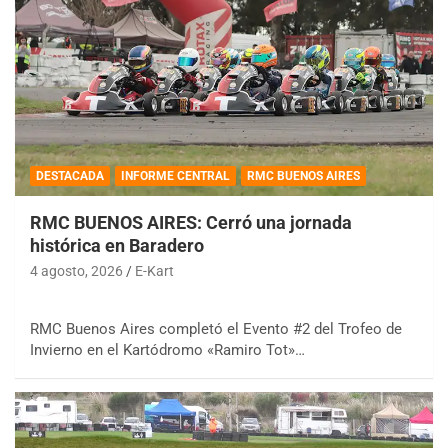
DESTACADA
INFORME CENTRAL
RMC BUENOS AIRES
RMC BUENOS AIRES: Cerró una jornada
histórica en Baradero
4 agosto, 2026
E-Kart
RMC Buenos Aires completó el Evento #2 del Trofeo de
Invierno en el Kartódromo «Ramiro Tot»…