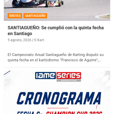
BREVES
SANTIAGUEÑO
SANTIAGUEÑO: Se cumplió con la quinta fecha
en Santiago
5 agosto, 2026
E-Kart
El Campeonato Anual Santiagueño de Karting disputó su
quinta fecha en el kartódromo "Francisco de Aguirre",…