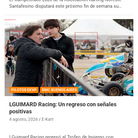
Santafesino disputará este próximo fin de semana su…
PILOTOS EKVP
RMC BUENOS AIRES
LGUIMARD Racing: Un regreso con señales
positivas
4 agosto, 2026
E-Kart
LGuimard Racing regresó al Trofeo de Invierno con