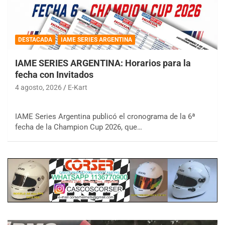
DESTACADA
IAME SERIES ARGENTINA
IAME SERIES ARGENTINA: Horarios para la
fecha con Invitados
4 agosto, 2026
E-Kart
IAME Series Argentina publicó el cronograma de la 6ª
fecha de la Champion Cup 2026, que…