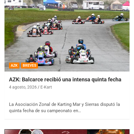
AZK
BREVES
AZK: Balcarce recibió una intensa quinta fecha
4 agosto, 2026
E-Kart
La Asociación Zonal de Karting Mar y Sierras disputó la
quinta fecha de su campeonato en…