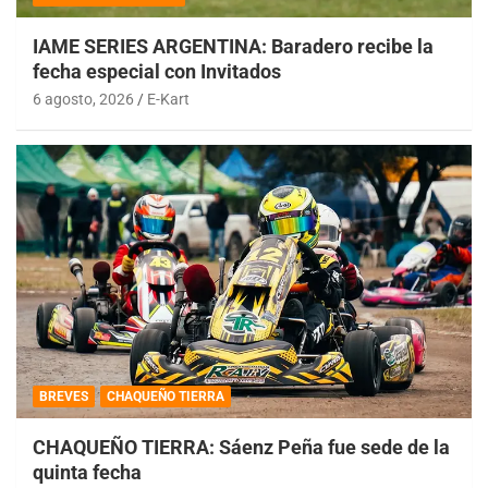
IAME SERIES ARGENTINA: Baradero recibe la
fecha especial con Invitados
6 agosto, 2026
E-Kart
BREVES
CHAQUEÑO TIERRA
CHAQUEÑO TIERRA: Sáenz Peña fue sede de la
quinta fecha