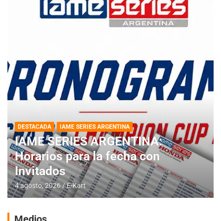
DESTACADA
IAME SERIES ARGENTINA
IAME SERIES ARGENTINA:
Horarios para la fecha con
Invitados
4 agosto, 2026
E-Kart
Medios