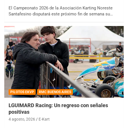
El Campeonato 2026 de la Asociación Karting Noreste
Santafesino disputará este próximo fin de semana su…
PILOTOS EKVP
RMC BUENOS AIRES
LGUIMARD Racing: Un regreso con señales
positivas
4 agosto, 2026
E-Kart