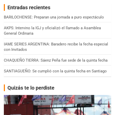
Entradas recientes
BARILOCHENSE: Preparan una jornada a puro espectáculo
AKPS: Intervino la IGJ y oficializó el llamado a Asamblea
General Ordinaria
IAME SERIES ARGENTINA: Baradero recibe la fecha especial
con Invitados
CHAQUEÑO TIERRA: Sáenz Peña fue sede de la quinta fecha
SANTIAGUEÑO: Se cumplió con la quinta fecha en Santiago
Quizás te lo perdiste