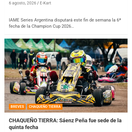
6 agosto, 2026
E-Kart
IAME Series Argentina disputará este fin de semana la 6ª
fecha de la Champion Cup 2026…
BREVES
CHAQUEÑO TIERRA
CHAQUEÑO TIERRA: Sáenz Peña fue sede de la
quinta fecha