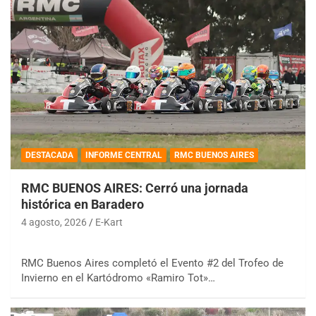
DESTACADA
INFORME CENTRAL
RMC BUENOS AIRES
RMC BUENOS AIRES: Cerró una jornada
histórica en Baradero
4 agosto, 2026
E-Kart
RMC Buenos Aires completó el Evento #2 del Trofeo de
Invierno en el Kartódromo «Ramiro Tot»…