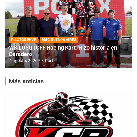
PILOTOS EKVP
RMC BUENOS AIRES
WK LÜSQTOFF Racing Kart: Hizo historia en
Baradero
4 agosto, 2026
E-Kart
Más noticias