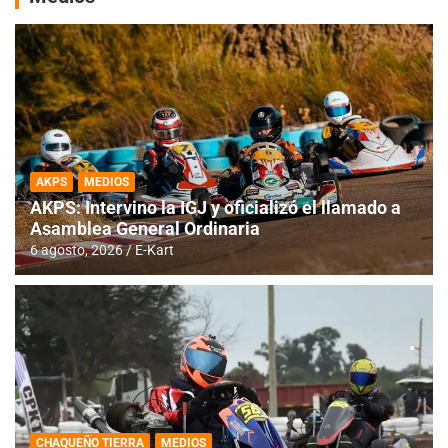
AKPS
MEDIOS
AKPS: Intervino la IGJ y oficializó el llamado a
Asamblea General Ordinaria
6 agosto, 2026
E-Kart
CHAQUEÑO TIERRA
MEDIOS