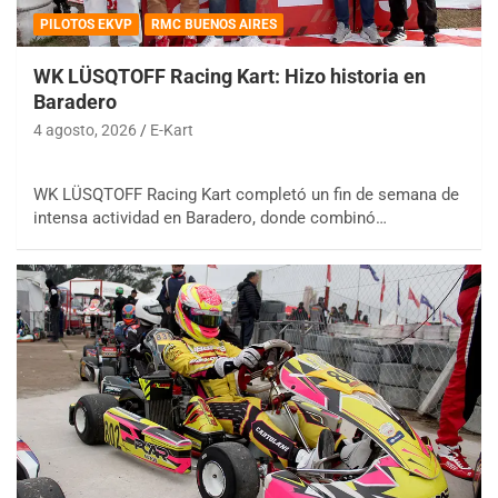
PILOTOS EKVP
RMC BUENOS AIRES
WK LÜSQTOFF Racing Kart: Hizo historia en
Baradero
4 agosto, 2026
E-Kart
WK LÜSQTOFF Racing Kart completó un fin de semana de
intensa actividad en Baradero, donde combinó…