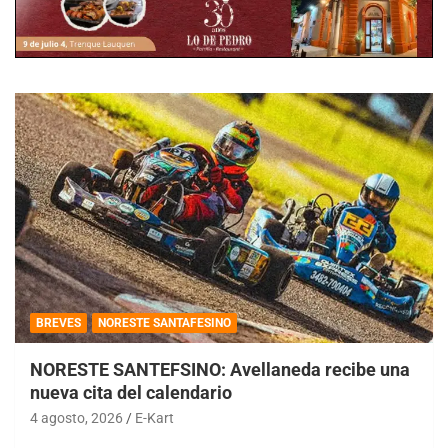
BREVES
NORESTE SANTAFESINO
NORESTE SANTEFSINO: Avellaneda recibe una
nueva cita del calendario
4 agosto, 2026
E-Kart