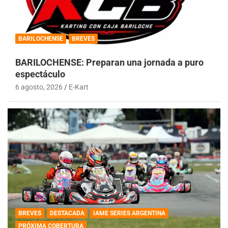
BARILOCHENSE
BREVES
BARILOCHENSE: Preparan una jornada a puro
espectáculo
6 agosto, 2026
E-Kart
BREVES
DESTACADA
IAME SERIES ARGENTINA
PRÓXIMA COBERTURA