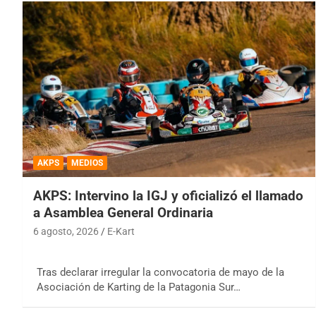
AKPS
MEDIOS
AKPS: Intervino la IGJ y oficializó el llamado
a Asamblea General Ordinaria
6 agosto, 2026
E-Kart
Tras declarar irregular la convocatoria de mayo de la
Asociación de Karting de la Patagonia Sur…