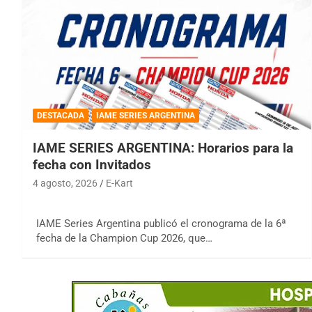
DESTACADA
IAME SERIES ARGENTINA
IAME SERIES ARGENTINA: Horarios para la
fecha con Invitados
4 agosto, 2026
E-Kart
IAME Series Argentina publicó el cronograma de la 6ª
fecha de la Champion Cup 2026, que…