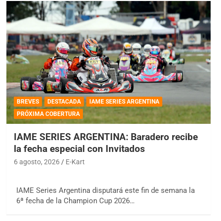
BREVES
DESTACADA
IAME SERIES ARGENTINA
PRÓXIMA COBERTURA
IAME SERIES ARGENTINA: Baradero recibe
la fecha especial con Invitados
6 agosto, 2026
E-Kart
IAME Series Argentina disputará este fin de semana la
6ª fecha de la Champion Cup 2026…