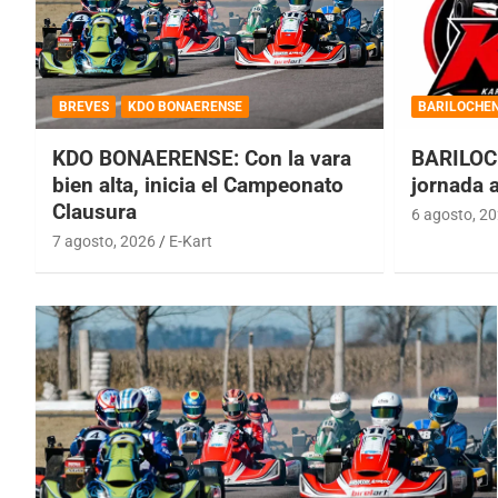
BREVES
KDO BONAERENSE
BARILOCHE
KDO BONAERENSE: Con la vara
BARILOC
bien alta, inicia el Campeonato
jornada 
Clausura
6 agosto, 2
7 agosto, 2026
E-Kart