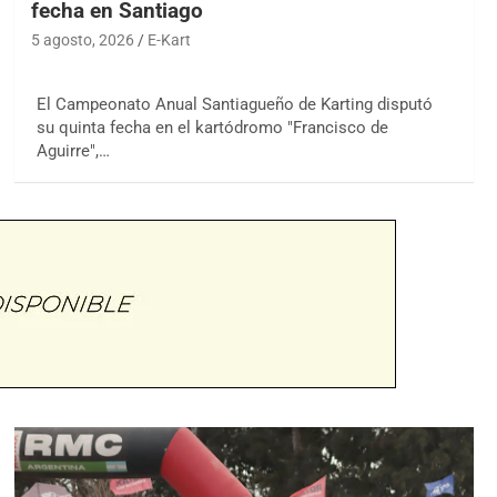
fecha en Santiago
5 agosto, 2026
E-Kart
El Campeonato Anual Santiagueño de Karting disputó
su quinta fecha en el kartódromo "Francisco de
Aguirre",…