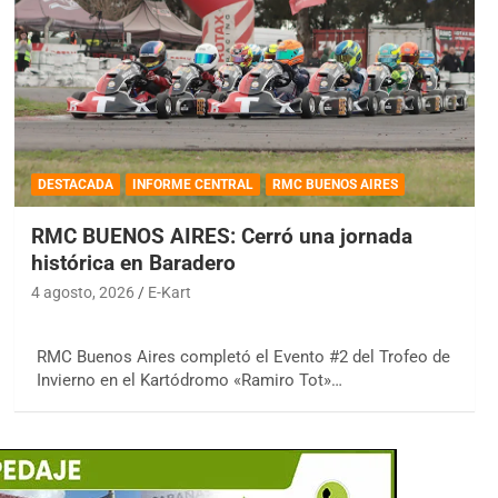
DESTACADA
INFORME CENTRAL
RMC BUENOS AIRES
RMC BUENOS AIRES: Cerró una jornada
histórica en Baradero
4 agosto, 2026
E-Kart
RMC Buenos Aires completó el Evento #2 del Trofeo de
Invierno en el Kartódromo «Ramiro Tot»…