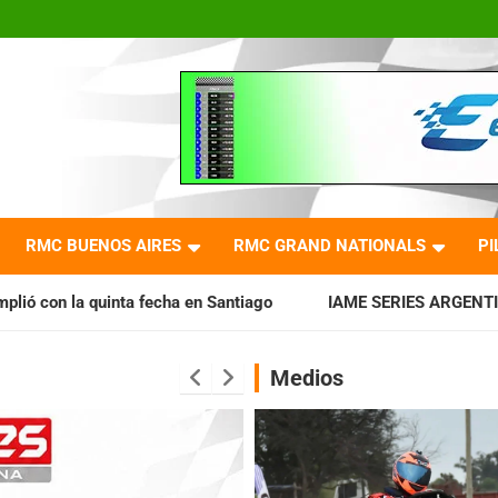
RMC BUENOS AIRES
RMC GRAND NATIONALS
PI
ha en Santiago
IAME SERIES ARGENTINA: Horarios para la fe
Medios