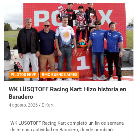
PILOTOS EKVP
RMC BUENOS AIRES
WK LÜSQTOFF Racing Kart: Hizo historia en
Baradero
4 agosto, 2026
E-Kart
WK LÜSQTOFF Racing Kart completó un fin de semana
de intensa actividad en Baradero, donde combinó…