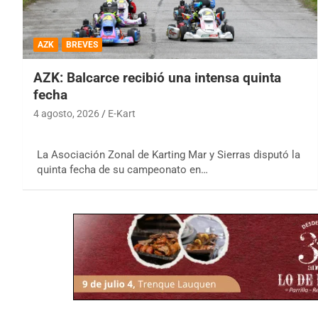
AZK
BREVES
AZK: Balcarce recibió una intensa quinta
fecha
4 agosto, 2026
E-Kart
La Asociación Zonal de Karting Mar y Sierras disputó la
quinta fecha de su campeonato en…