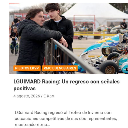
PILOTOS EKVP
RMC BUENOS AIRES
LGUIMARD Racing: Un regreso con señales
positivas
4 agosto, 2026
E-Kart
LGuimard Racing regresó al Trofeo de Invierno con
actuaciones competitivas de sus dos representantes,
mostrando ritmo…