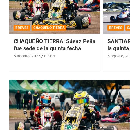
BREVES
CHAQUEÑO TIERRA
BREVES
S
CHAQUEÑO TIERRA: Sáenz Peña
SANTIAG
fue sede de la quinta fecha
la quinta
5 agosto, 2026
E-Kart
5 agosto, 2