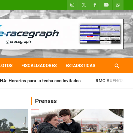
LOTOS
FISCALIZADORES
ESTADISTICAS
cha con Invitados
RMC BUENOS AIRES: Cerró una jornada h
Prensas