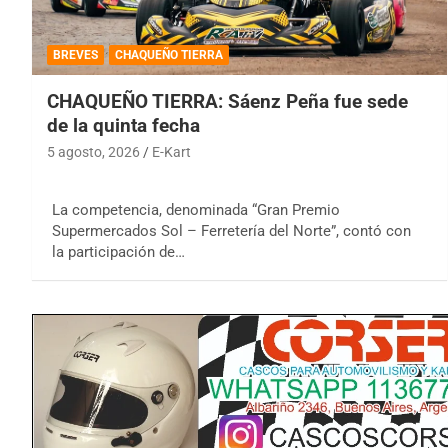
BREVES
CHAQUEÑO TIERRA
CHAQUEÑO TIERRA: Sáenz Peña fue sede
de la quinta fecha
5 agosto, 2026
E-Kart
La competencia, denominada “Gran Premio
Supermercados Sol – Ferretería del Norte”, contó con
la participación de…