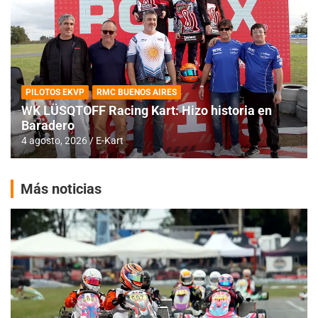
PILOTOS EKVP
RMC BUENOS AIRES
WK LÜSQTOFF Racing Kart: Hizo historia en
Baradero
4 agosto, 2026
E-Kart
Más noticias