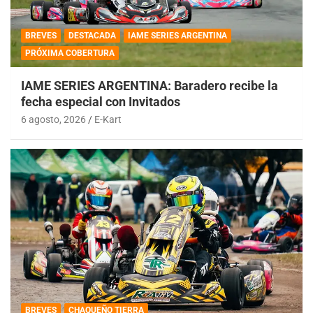
BREVES
DESTACADA
IAME SERIES ARGENTINA
PRÓXIMA COBERTURA
IAME SERIES ARGENTINA: Baradero recibe la
fecha especial con Invitados
6 agosto, 2026
E-Kart
BREVES
CHAQUEÑO TIERRA