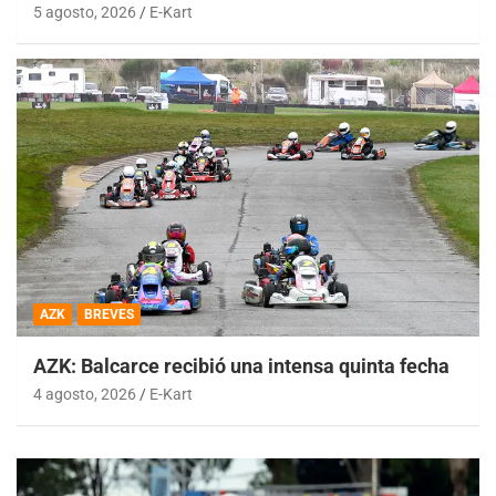
5 agosto, 2026
E-Kart
AZK
BREVES
AZK: Balcarce recibió una intensa quinta fecha
4 agosto, 2026
E-Kart