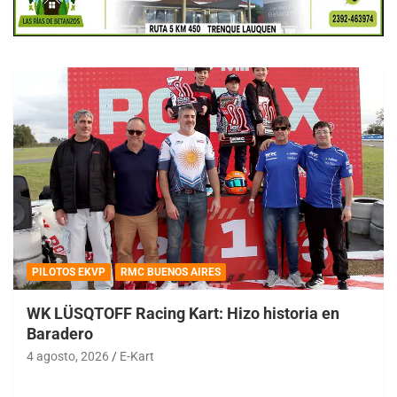
PILOTOS EKVP
RMC BUENOS AIRES
WK LÜSQTOFF Racing Kart: Hizo historia en
Baradero
4 agosto, 2026
E-Kart