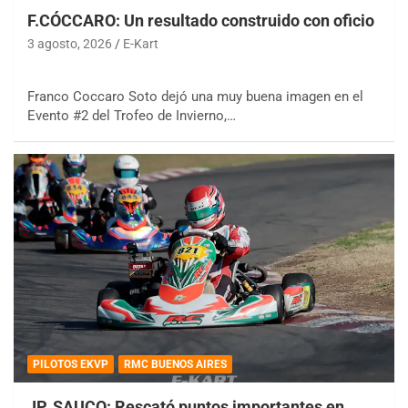
F.CÓCCARO: Un resultado construido con oficio
3 agosto, 2026
E-Kart
Franco Coccaro Soto dejó una muy buena imagen en el
Evento #2 del Trofeo de Invierno,…
PILOTOS EKVP
RMC BUENOS AIRES
JP. SAUCO: Rescató puntos importantes en