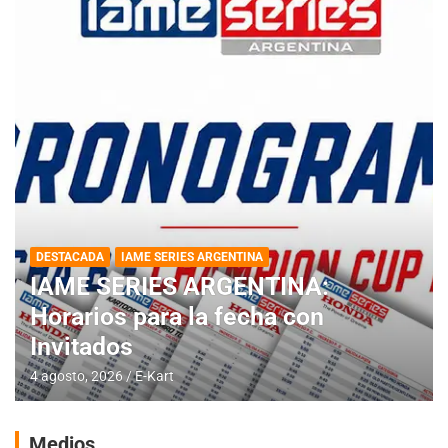
DESTACADA
IAME SERIES ARGENTINA
IAME SERIES ARGENTINA:
Horarios para la fecha con
Invitados
4 agosto, 2026
E-Kart
Medios