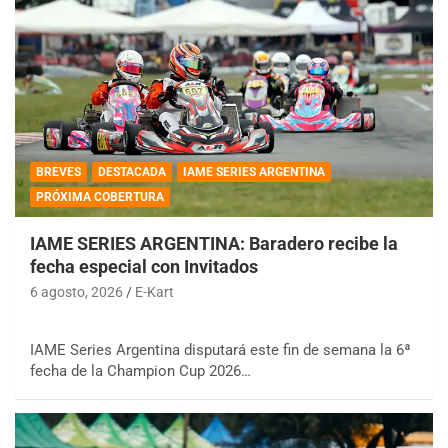
BREVES
DESTACADA
IAME SERIES ARGENTINA
PRÓXIMA COBERTURA
IAME SERIES ARGENTINA: Baradero recibe la
fecha especial con Invitados
6 agosto, 2026
E-Kart
IAME Series Argentina disputará este fin de semana la 6ª
fecha de la Champion Cup 2026…