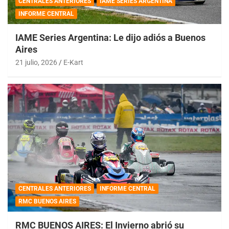
CENTRALES ANTERIORES
IAME SERIES ARGENTINA
INFORME CENTRAL
IAME Series Argentina: Le dijo adiós a Buenos
Aires
21 julio, 2026
E-Kart
CENTRALES ANTERIORES
INFORME CENTRAL
RMC BUENOS AIRES
RMC BUENOS AIRES: El Invierno abrió su