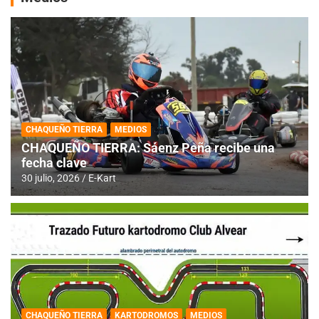
CHAQUEÑO TIERRA
MEDIOS
CHAQUEÑO TIERRA: Sáenz Peña recibe una
fecha clave
30 julio, 2026
E-Kart
CHAQUEÑO TIERRA
KARTODROMOS
MEDIOS