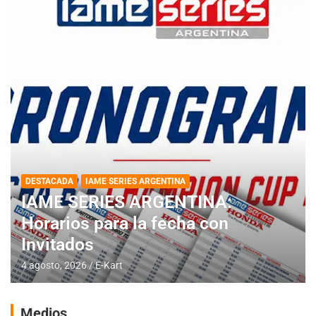
DESTACADA
IAME SERIES ARGENTINA
IAME SERIES ARGENTINA:
Horarios para la fecha con
Invitados
4 agosto, 2026
E-Kart
Medios