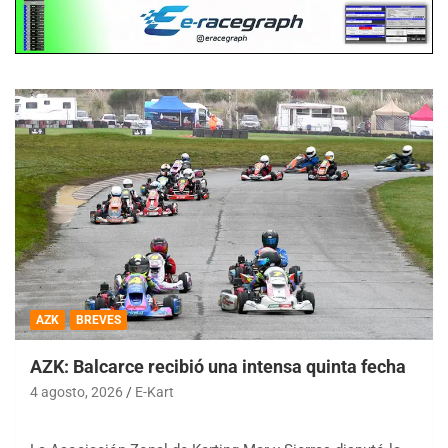
AZK
BREVES
AZK: Balcarce recibió una intensa quinta fecha
4 agosto, 2026
E-Kart