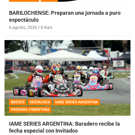
BARILOCHENSE: Preparan una jornada a puro
espectáculo
6 agosto, 2026
E-Kart
BREVES
DESTACADA
IAME SERIES ARGENTINA
PRÓXIMA COBERTURA
IAME SERIES ARGENTINA: Baradero recibe la
fecha especial con Invitados