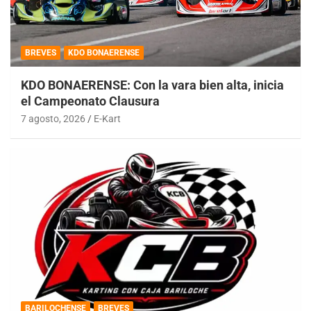
BREVES
KDO BONAERENSE
KDO BONAERENSE: Con la vara bien alta, inicia
el Campeonato Clausura
7 agosto, 2026
E-Kart
BARILOCHENSE
BREVES