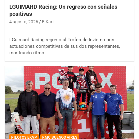
LGUIMARD Racing: Un regreso con señales
positivas
4 agosto, 2026
E-Kart
LGuimard Racing regresó al Trofeo de Invierno con
actuaciones competitivas de sus dos representantes,
mostrando ritmo…
PILOTOS EKVP
RMC BUENOS AIRES