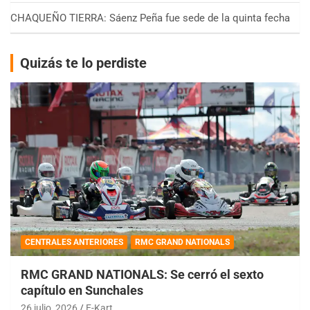
CHAQUEÑO TIERRA: Sáenz Peña fue sede de la quinta fecha
Quizás te lo perdiste
CENTRALES ANTERIORES
RMC GRAND NATIONALS
RMC GRAND NATIONALS: Se cerró el sexto
capítulo en Sunchales
26 julio, 2026
E-Kart