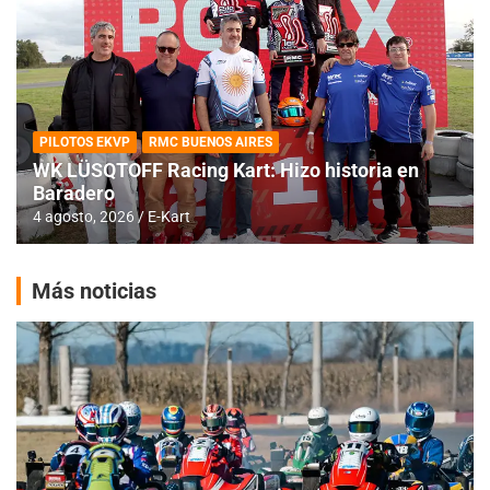
PILOTOS EKVP
RMC BUENOS AIRES
WK LÜSQTOFF Racing Kart: Hizo historia en
Baradero
4 agosto, 2026
E-Kart
Más noticias