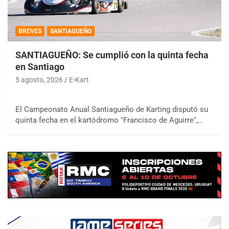
BREVES
SANTIAGUEÑO
SANTIAGUEÑO: Se cumplió con la quinta fecha
en Santiago
5 agosto, 2026
E-Kart
El Campeonato Anual Santiagueño de Karting disputó su
quinta fecha en el kartódromo "Francisco de Aguirre",…