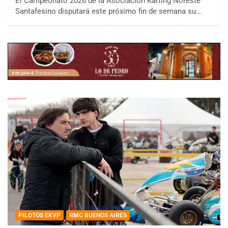
El Campeonato 2026 de la Asociación Karting Noreste
Santafesino disputará este próximo fin de semana su…
PILOTOS EKVP
RMC BUENOS AIRES