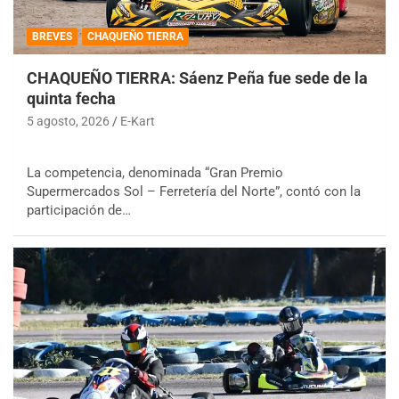
BREVES
CHAQUEÑO TIERRA
CHAQUEÑO TIERRA: Sáenz Peña fue sede de la
quinta fecha
5 agosto, 2026
E-Kart
La competencia, denominada “Gran Premio
Supermercados Sol – Ferretería del Norte”, contó con la
participación de…