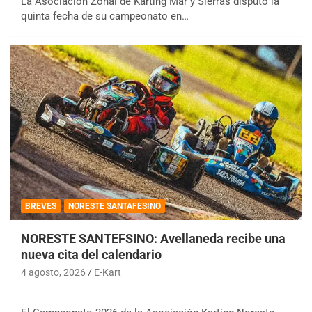
La Asociación Zonal de Karting Mar y Sierras disputó la
quinta fecha de su campeonato en…
BREVES
NORESTE SANTAFESINO
NORESTE SANTEFSINO: Avellaneda recibe una
nueva cita del calendario
4 agosto, 2026
E-Kart