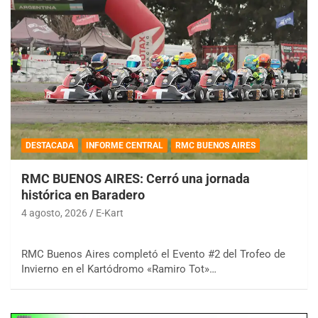
DESTACADA
INFORME CENTRAL
RMC BUENOS AIRES
RMC BUENOS AIRES: Cerró una jornada
histórica en Baradero
4 agosto, 2026
E-Kart
RMC Buenos Aires completó el Evento #2 del Trofeo de
Invierno en el Kartódromo «Ramiro Tot»…