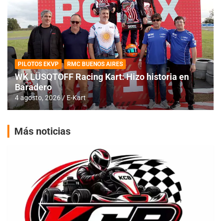
PILOTOS EKVP
RMC BUENOS AIRES
WK LÜSQTOFF Racing Kart: Hizo historia en
Baradero
4 agosto, 2026
E-Kart
Más noticias