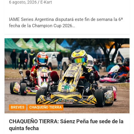
6 agosto, 2026
E-Kart
IAME Series Argentina disputará este fin de semana la 6ª
fecha de la Champion Cup 2026…
BREVES
CHAQUEÑO TIERRA
CHAQUEÑO TIERRA: Sáenz Peña fue sede de la
quinta fecha