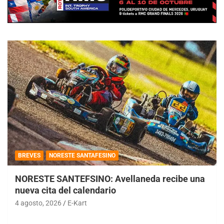
BREVES
NORESTE SANTAFESINO
NORESTE SANTEFSINO: Avellaneda recibe una
nueva cita del calendario
4 agosto, 2026
E-Kart