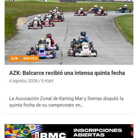
AZK
BREVES
AZK: Balcarce recibió una intensa quinta fecha
4 agosto, 2026
E-Kart
La Asociación Zonal de Karting Mar y Sierras disputó la
quinta fecha de su campeonato en…