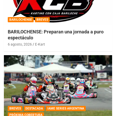
BARILOCHENSE
BREVES
BARILOCHENSE: Preparan una jornada a puro
espectáculo
6 agosto, 2026
E-Kart
BREVES
DESTACADA
IAME SERIES ARGENTINA
PRÓXIMA COBERTURA