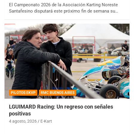
El Campeonato 2026 de la Asociación Karting Noreste
Santafesino disputará este próximo fin de semana su…
PILOTOS EKVP
RMC BUENOS AIRES
LGUIMARD Racing: Un regreso con señales
positivas
4 agosto, 2026
E-Kart