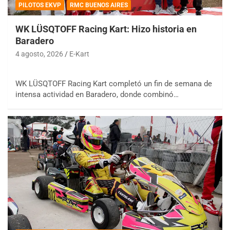
PILOTOS EKVP
RMC BUENOS AIRES
WK LÜSQTOFF Racing Kart: Hizo historia en
Baradero
4 agosto, 2026
E-Kart
WK LÜSQTOFF Racing Kart completó un fin de semana de
intensa actividad en Baradero, donde combinó…