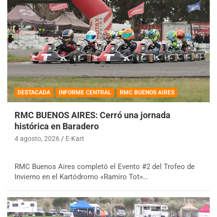
DESTACADA
INFORME CENTRAL
RMC BUENOS AIRES
RMC BUENOS AIRES: Cerró una jornada
histórica en Baradero
4 agosto, 2026
E-Kart
RMC Buenos Aires completó el Evento #2 del Trofeo de
Invierno en el Kartódromo «Ramiro Tot»…