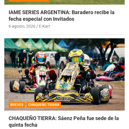
IAME SERIES ARGENTINA: Baradero recibe la
fecha especial con Invitados
6 agosto, 2026
E-Kart
BREVES
CHAQUEÑO TIERRA
CHAQUEÑO TIERRA: Sáenz Peña fue sede de la
quinta fecha