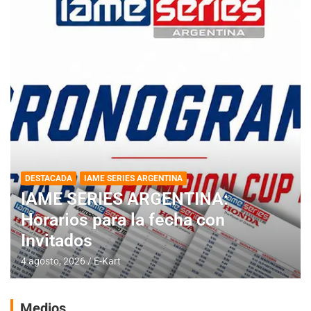
DESTACADA
IAME SERIES ARGENTINA
IAME SERIES ARGENTINA:
Horarios para la fecha con
Invitados
4 agosto, 2026
E-Kart
Medios