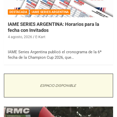
DESTACADA
IAME SERIES ARGENTINA
IAME SERIES ARGENTINA: Horarios para la
fecha con Invitados
4 agosto, 2026
E-Kart
IAME Series Argentina publicó el cronograma de la 6ª
fecha de la Champion Cup 2026, que…