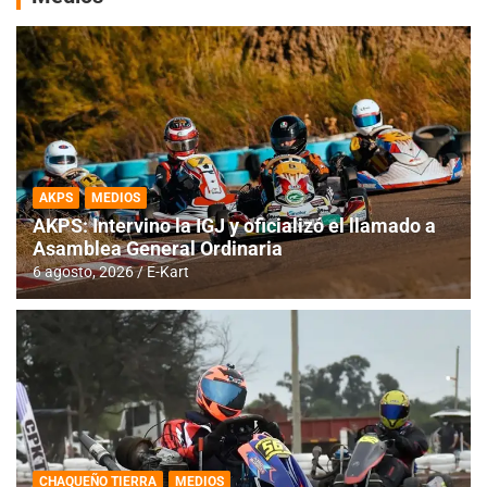
AKPS
MEDIOS
AKPS: Intervino la IGJ y oficializó el llamado a
Asamblea General Ordinaria
6 agosto, 2026
E-Kart
CHAQUEÑO TIERRA
MEDIOS