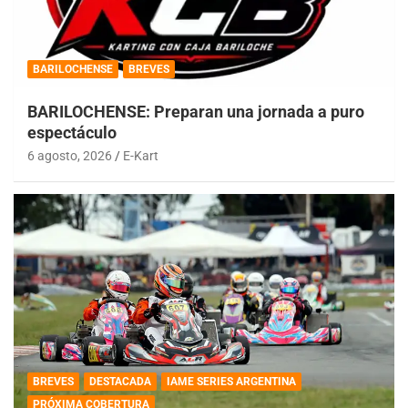
BARILOCHENSE
BREVES
BARILOCHENSE: Preparan una jornada a puro
espectáculo
6 agosto, 2026
E-Kart
BREVES
DESTACADA
IAME SERIES ARGENTINA
PRÓXIMA COBERTURA