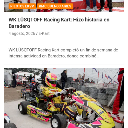
PILOTOS EKVP
RMC BUENOS AIRES
WK LÜSQTOFF Racing Kart: Hizo historia en
Baradero
4 agosto, 2026
E-Kart
WK LÜSQTOFF Racing Kart completó un fin de semana de
intensa actividad en Baradero, donde combinó…