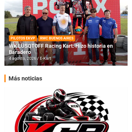
PILOTOS EKVP
RMC BUENOS AIRES
WK LÜSQTOFF Racing Kart: Hizo historia en
Baradero
4 agosto, 2026
E-Kart
Más noticias