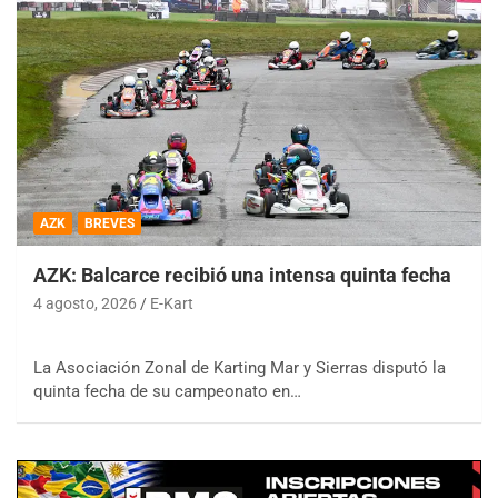
AZK
BREVES
AZK: Balcarce recibió una intensa quinta fecha
4 agosto, 2026
E-Kart
La Asociación Zonal de Karting Mar y Sierras disputó la
quinta fecha de su campeonato en…