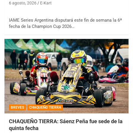
6 agosto, 2026
E-Kart
IAME Series Argentina disputará este fin de semana la 6ª
fecha de la Champion Cup 2026…
BREVES
CHAQUEÑO TIERRA
CHAQUEÑO TIERRA: Sáenz Peña fue sede de la
quinta fecha