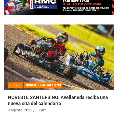
BREVES
NORESTE SANTAFESINO
NORESTE SANTEFSINO: Avellaneda recibe una
nueva cita del calendario
4 agosto, 2026
E-Kart