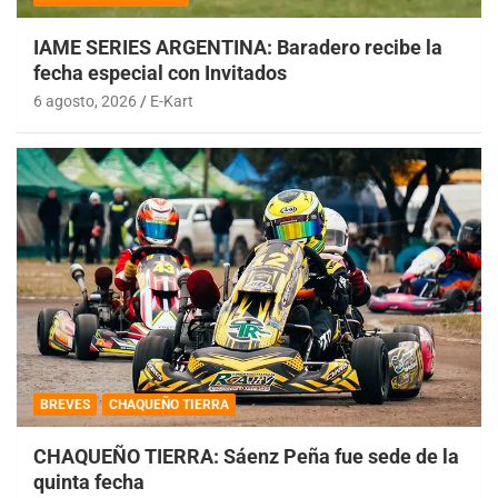
IAME SERIES ARGENTINA: Baradero recibe la
fecha especial con Invitados
6 agosto, 2026
E-Kart
BREVES
CHAQUEÑO TIERRA
CHAQUEÑO TIERRA: Sáenz Peña fue sede de la
quinta fecha