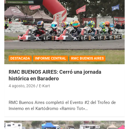
DESTACADA
INFORME CENTRAL
RMC BUENOS AIRES
RMC BUENOS AIRES: Cerró una jornada
histórica en Baradero
4 agosto, 2026
E-Kart
RMC Buenos Aires completó el Evento #2 del Trofeo de
Invierno en el Kartódromo «Ramiro Tot»…