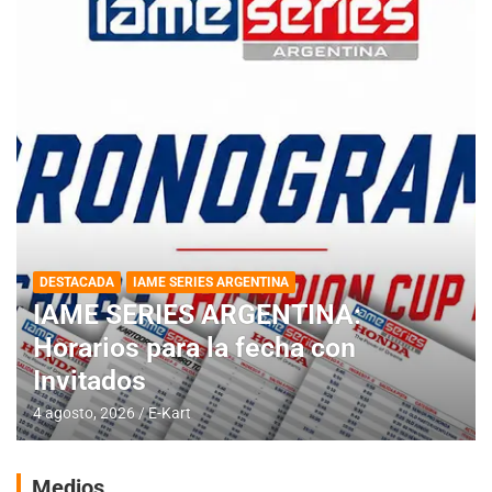
DESTACADA
IAME SERIES ARGENTINA
IAME SERIES ARGENTINA:
Horarios para la fecha con
Invitados
4 agosto, 2026
E-Kart
Medios