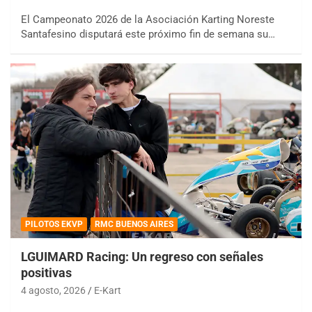
El Campeonato 2026 de la Asociación Karting Noreste
Santafesino disputará este próximo fin de semana su…
PILOTOS EKVP
RMC BUENOS AIRES
LGUIMARD Racing: Un regreso con señales
positivas
4 agosto, 2026
E-Kart