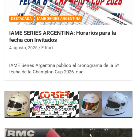
DESTACADA
IAME SERIES ARGENTINA
IAME SERIES ARGENTINA: Horarios para la
fecha con Invitados
4 agosto, 2026
E-Kart
IAME Series Argentina publicó el cronograma de la 6ª
fecha de la Champion Cup 2026, que…