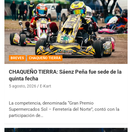
BREVES
CHAQUEÑO TIERRA
CHAQUEÑO TIERRA: Sáenz Peña fue sede de la
quinta fecha
5 agosto, 2026
E-Kart
La competencia, denominada “Gran Premio
Supermercados Sol – Ferretería del Norte”, contó con la
participación de…