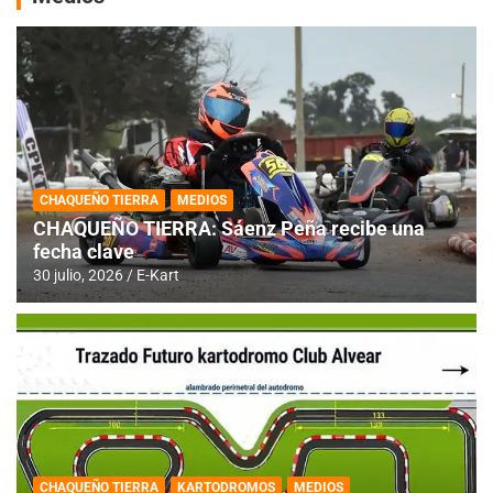
CHAQUEÑO TIERRA
MEDIOS
CHAQUEÑO TIERRA: Sáenz Peña recibe una
fecha clave
30 julio, 2026
E-Kart
CHAQUEÑO TIERRA
KARTODROMOS
MEDIOS