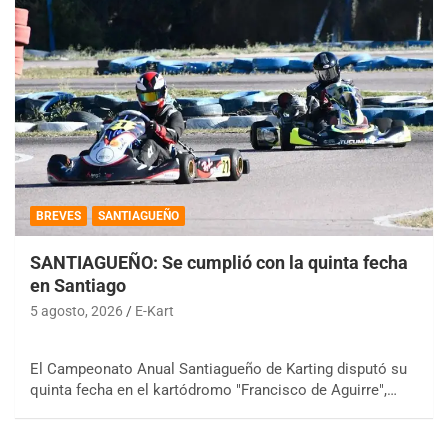
BREVES
SANTIAGUEÑO
SANTIAGUEÑO: Se cumplió con la quinta fecha
en Santiago
5 agosto, 2026
E-Kart
El Campeonato Anual Santiagueño de Karting disputó su
quinta fecha en el kartódromo "Francisco de Aguirre",…