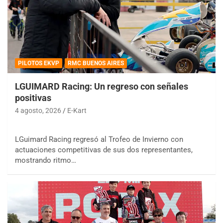
PILOTOS EKVP
RMC BUENOS AIRES
LGUIMARD Racing: Un regreso con señales
positivas
4 agosto, 2026
E-Kart
LGuimard Racing regresó al Trofeo de Invierno con
actuaciones competitivas de sus dos representantes,
mostrando ritmo…