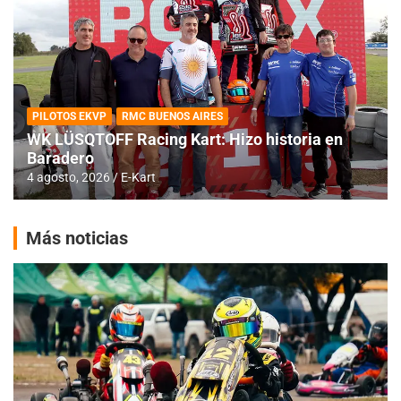
PILOTOS EKVP
RMC BUENOS AIRES
WK LÜSQTOFF Racing Kart: Hizo historia en
Baradero
4 agosto, 2026
E-Kart
Más noticias