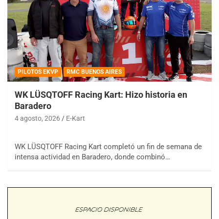
PILOTOS EKVP
RMC BUENOS AIRES
WK LÜSQTOFF Racing Kart: Hizo historia en
Baradero
4 agosto, 2026
E-Kart
WK LÜSQTOFF Racing Kart completó un fin de semana de
intensa actividad en Baradero, donde combinó…