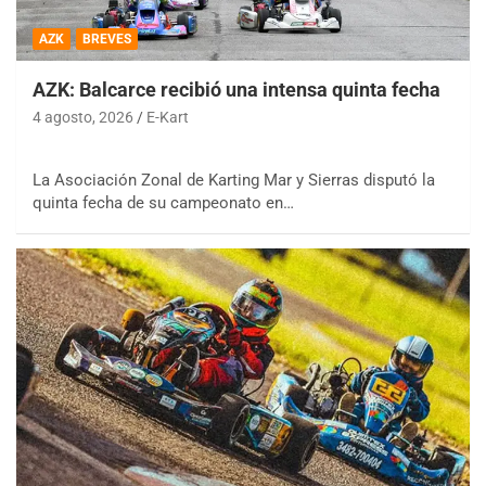
AZK
BREVES
AZK: Balcarce recibió una intensa quinta fecha
4 agosto, 2026
E-Kart
La Asociación Zonal de Karting Mar y Sierras disputó la
quinta fecha de su campeonato en…