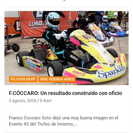
PILOTOS EKVP
RMC BUENOS AIRES
F.CÓCCARO: Un resultado construido con oficio
3 agosto, 2026
E-Kart
Franco Coccaro Soto dejó una muy buena imagen en el
Evento #2 del Trofeo de Invierno,…