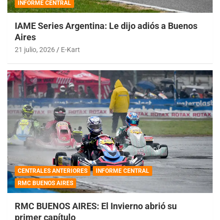
INFORME CENTRAL
IAME Series Argentina: Le dijo adiós a Buenos
Aires
21 julio, 2026
E-Kart
CENTRALES ANTERIORES
INFORME CENTRAL
RMC BUENOS AIRES
RMC BUENOS AIRES: El Invierno abrió su
primer capítulo