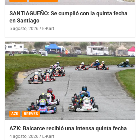
SANTIAGUEÑO: Se cumplió con la quinta fecha
en Santiago
5 agosto, 2026
E-Kart
AZK
BREVES
AZK: Balcarce recibió una intensa quinta fecha
4 agosto, 2026
E-Kart