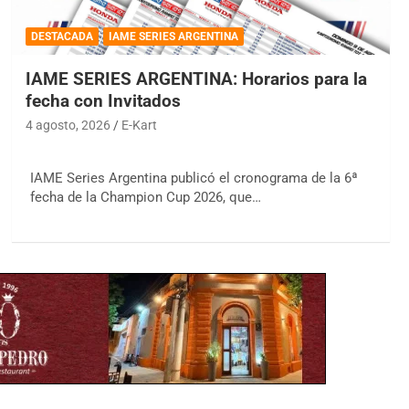
DESTACADA
IAME SERIES ARGENTINA
IAME SERIES ARGENTINA: Horarios para la
fecha con Invitados
4 agosto, 2026
E-Kart
IAME Series Argentina publicó el cronograma de la 6ª
fecha de la Champion Cup 2026, que…