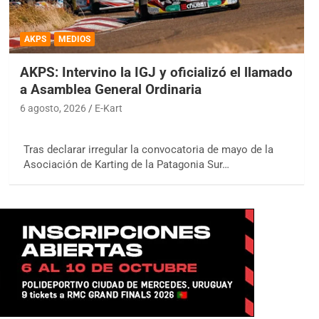
AKPS
MEDIOS
AKPS: Intervino la IGJ y oficializó el llamado
a Asamblea General Ordinaria
6 agosto, 2026
E-Kart
Tras declarar irregular la convocatoria de mayo de la
Asociación de Karting de la Patagonia Sur…