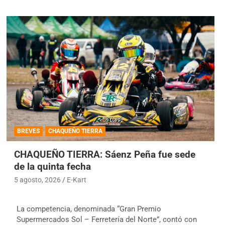
BREVES
CHAQUEÑO TIERRA
CHAQUEÑO TIERRA: Sáenz Peña fue sede
de la quinta fecha
5 agosto, 2026
E-Kart
La competencia, denominada “Gran Premio
Supermercados Sol – Ferretería del Norte”, contó con