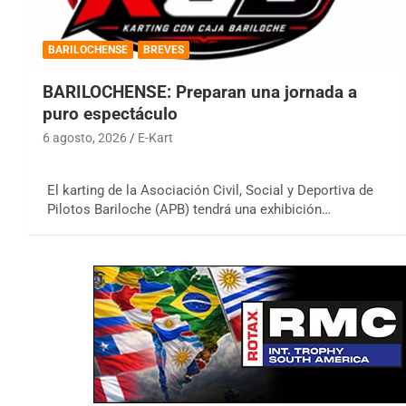
BARILOCHENSE
BREVES
BARILOCHENSE: Preparan una jornada a
puro espectáculo
6 agosto, 2026
E-Kart
El karting de la Asociación Civil, Social y Deportiva de
Pilotos Bariloche (APB) tendrá una exhibición…