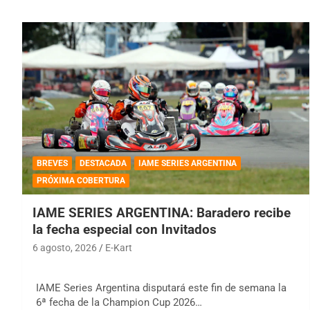
BREVES
DESTACADA
IAME SERIES ARGENTINA
PRÓXIMA COBERTURA
IAME SERIES ARGENTINA: Baradero recibe
la fecha especial con Invitados
6 agosto, 2026
E-Kart
IAME Series Argentina disputará este fin de semana la
6ª fecha de la Champion Cup 2026…