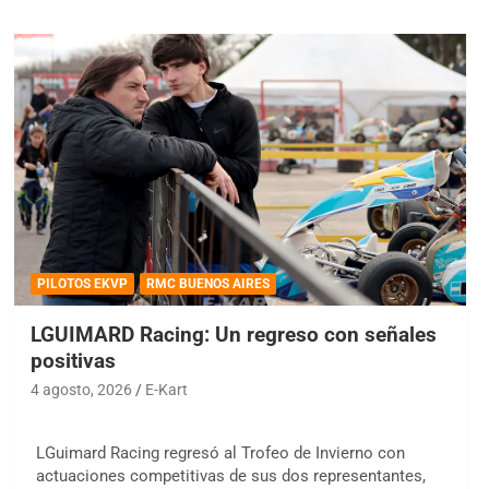
PILOTOS EKVP
RMC BUENOS AIRES
LGUIMARD Racing: Un regreso con señales
positivas
4 agosto, 2026
E-Kart
LGuimard Racing regresó al Trofeo de Invierno con
actuaciones competitivas de sus dos representantes,