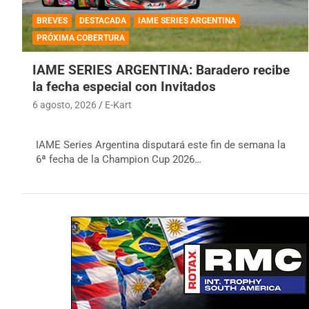
BREVES
DESTACADA
IAME SERIES ARGENTINA
PRÓXIMA COBERTURA
IAME SERIES ARGENTINA: Baradero recibe
la fecha especial con Invitados
6 agosto, 2026
E-Kart
IAME Series Argentina disputará este fin de semana la
6ª fecha de la Champion Cup 2026…