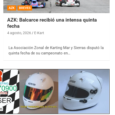
AZK
BREVES
AZK: Balcarce recibió una intensa quinta
fecha
4 agosto, 2026
E-Kart
La Asociación Zonal de Karting Mar y Sierras disputó la
quinta fecha de su campeonato en…