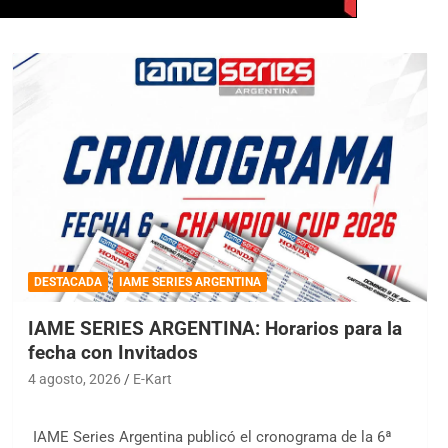
DESTACADA
IAME SERIES ARGENTINA
IAME SERIES ARGENTINA: Horarios para la
fecha con Invitados
4 agosto, 2026
E-Kart
IAME Series Argentina publicó el cronograma de la 6ª