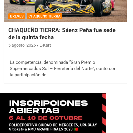
BREVES
CHAQUEÑO TIERRA
CHAQUEÑO TIERRA: Sáenz Peña fue sede
de la quinta fecha
5 agosto, 2026
E-Kart
La competencia, denominada “Gran Premio
Supermercados Sol – Ferretería del Norte”, contó con
la participación de…