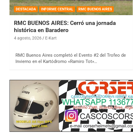
DESTACADA
INFORME CENTRAL
RMC BUENOS AIRES
RMC BUENOS AIRES: Cerró una jornada
histórica en Baradero
4 agosto, 2026
E-Kart
RMC Buenos Aires completó el Evento #2 del Trofeo de
Invierno en el Kartódromo «Ramiro Tot»…