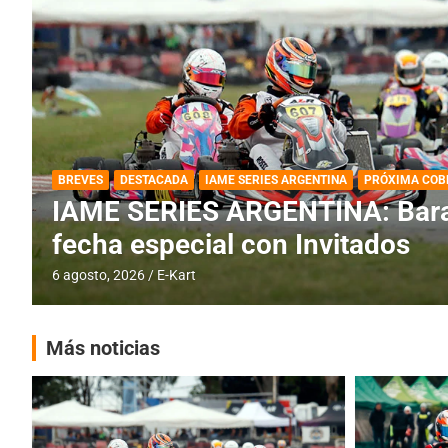
DESTACADA
IAME SERIES ARGENTINA
IAME SERIES ARGENTINA: Horar
fecha con Invitados
4 agosto, 2026
E-Kart
Más noticias