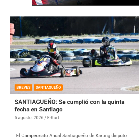
BREVES
SANTIAGUEÑO
SANTIAGUEÑO: Se cumplió con la quinta
fecha en Santiago
5 agosto, 2026
E-Kart
El Campeonato Anual Santiagueño de Karting disputó