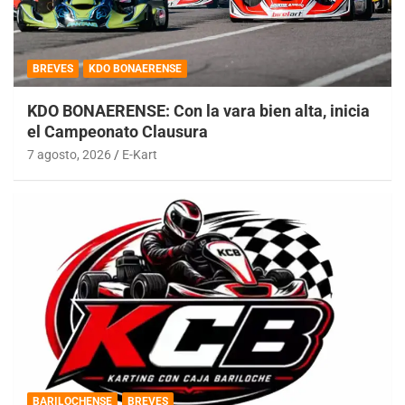
BREVES
KDO BONAERENSE
KDO BONAERENSE: Con la vara bien alta, inicia
el Campeonato Clausura
7 agosto, 2026
E-Kart
BARILOCHENSE
BREVES