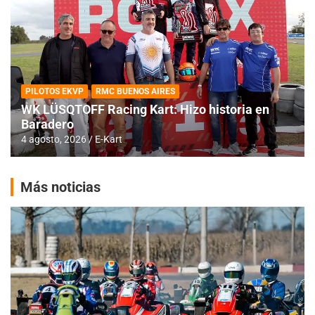
PILOTOS EKVP
RMC BUENOS AIRES
WK LÜSQTOFF Racing Kart: Hizo historia en
Baradero
4 agosto, 2026
E-Kart
Más noticias