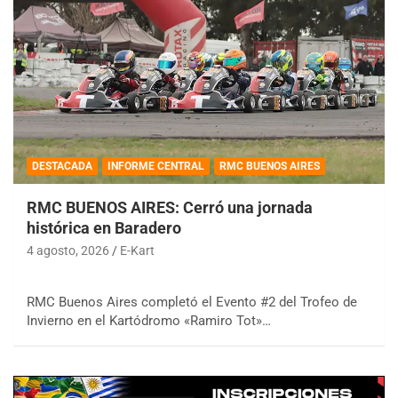
DESTACADA
INFORME CENTRAL
RMC BUENOS AIRES
RMC BUENOS AIRES: Cerró una jornada
histórica en Baradero
4 agosto, 2026
E-Kart
RMC Buenos Aires completó el Evento #2 del Trofeo de
Invierno en el Kartódromo «Ramiro Tot»…