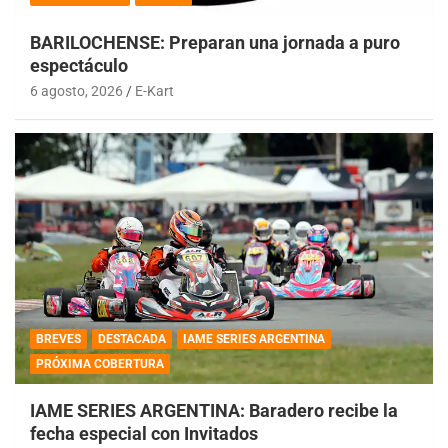
BARILOCHENSE: Preparan una jornada a puro
espectáculo
6 agosto, 2026
E-Kart
BREVES
DESTACADA
IAME SERIES ARGENTINA
PRÓXIMA COBERTURA
IAME SERIES ARGENTINA: Baradero recibe la
fecha especial con Invitados