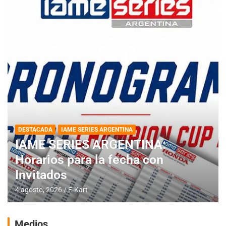
DESTACADA
IAME SERIES ARGENTINA
IAME SERIES ARGENTINA:
Horarios para la fecha con
Invitados
4 agosto, 2026
E-Kart
Medios