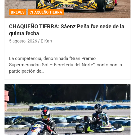
BREVES
CHAQUEÑO TIERRA
CHAQUEÑO TIERRA: Sáenz Peña fue sede de la
quinta fecha
5 agosto, 2026
E-Kart
La competencia, denominada “Gran Premio
Supermercados Sol – Ferretería del Norte”, contó con la
participación de…