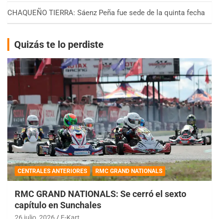
CHAQUEÑO TIERRA: Sáenz Peña fue sede de la quinta fecha
Quizás te lo perdiste
CENTRALES ANTERIORES
RMC GRAND NATIONALS
RMC GRAND NATIONALS: Se cerró el sexto
capítulo en Sunchales
26 julio, 2026
E-Kart