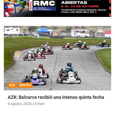
AZK
BREVES
AZK: Balcarce recibió una intensa quinta fecha
4 agosto, 2026
E-Kart