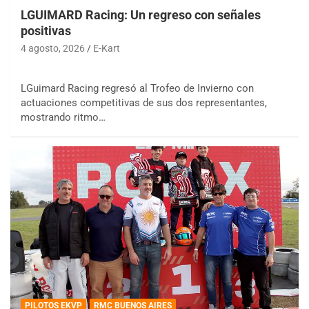
LGUIMARD Racing: Un regreso con señales
positivas
4 agosto, 2026
E-Kart
LGuimard Racing regresó al Trofeo de Invierno con
actuaciones competitivas de sus dos representantes,
mostrando ritmo…
PILOTOS EKVP
RMC BUENOS AIRES