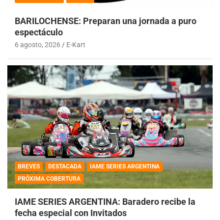
BARILOCHENSE: Preparan una jornada a puro
espectáculo
6 agosto, 2026
E-Kart
BREVES
DESTACADA
IAME SERIES ARGENTINA
PRÓXIMA COBERTURA
IAME SERIES ARGENTINA: Baradero recibe la
fecha especial con Invitados