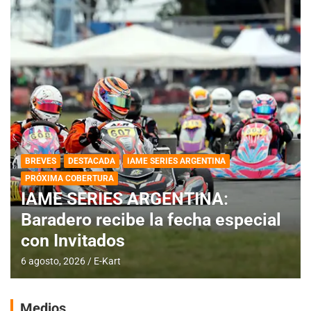
BREVES
DESTACADA
IAME SERIES ARGENTINA
PRÓXIMA COBERTURA
IAME SERIES ARGENTINA:
Baradero recibe la fecha especial
con Invitados
6 agosto, 2026
E-Kart
Medios