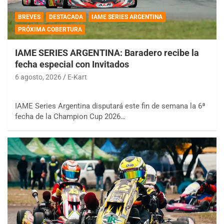
BREVES
DESTACADA
IAME SERIES ARGENTINA
PRÓXIMA COBERTURA
IAME SERIES ARGENTINA: Baradero recibe la
fecha especial con Invitados
6 agosto, 2026
E-Kart
IAME Series Argentina disputará este fin de semana la 6ª
fecha de la Champion Cup 2026…