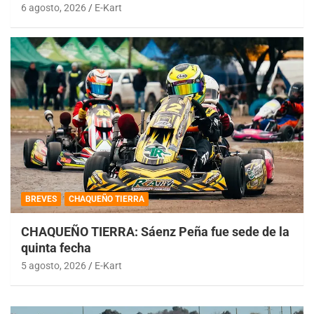
6 agosto, 2026
E-Kart
BREVES
CHAQUEÑO TIERRA
CHAQUEÑO TIERRA: Sáenz Peña fue sede de la
quinta fecha
5 agosto, 2026
E-Kart