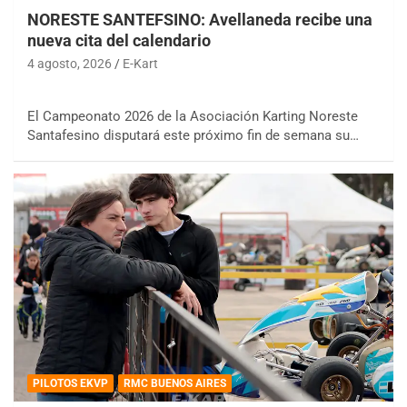
NORESTE SANTEFSINO: Avellaneda recibe una
nueva cita del calendario
4 agosto, 2026
E-Kart
El Campeonato 2026 de la Asociación Karting Noreste
Santafesino disputará este próximo fin de semana su…
PILOTOS EKVP
RMC BUENOS AIRES