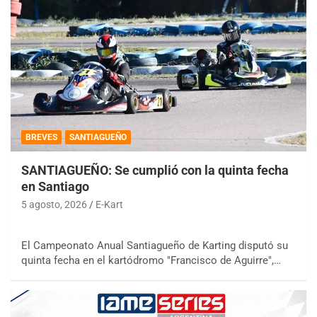
BREVES
SANTIAGUEÑO
SANTIAGUEÑO: Se cumplió con la quinta fecha
en Santiago
5 agosto, 2026
E-Kart
El Campeonato Anual Santiagueño de Karting disputó su
quinta fecha en el kartódromo "Francisco de Aguirre",…