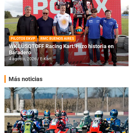
PILOTOS EKVP
RMC BUENOS AIRES
WK LÜSQTOFF Racing Kart: Hizo historia en
Baradero
4 agosto, 2026
E-Kart
Más noticias