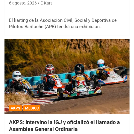
6 agosto, 2026
E-Kart
El karting de la Asociación Civil, Social y Deportiva de
Pilotos Bariloche (APB) tendrá una exhibición…
AKPS
MEDIOS
AKPS: Intervino la IGJ y oficializó el llamado a
Asamblea General Ordinaria