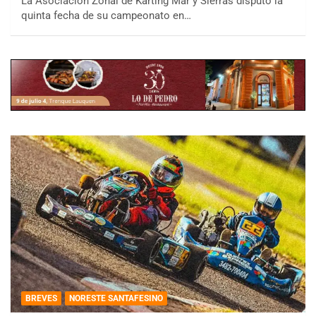
La Asociación Zonal de Karting Mar y Sierras disputó la
quinta fecha de su campeonato en…
BREVES
NORESTE SANTAFESINO