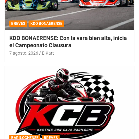
BREVES
KDO BONAERENSE
KDO BONAERENSE: Con la vara bien alta, inicia
el Campeonato Clausura
7 agosto, 2026
E-Kart
BARILOCHENSE
BREVES