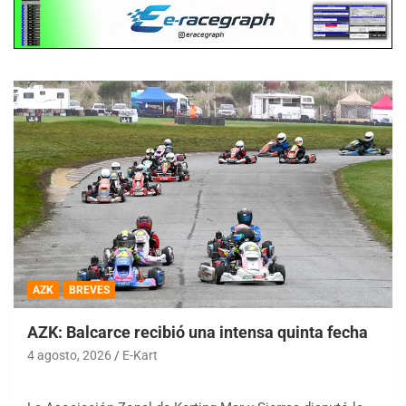
AZK
BREVES
AZK: Balcarce recibió una intensa quinta fecha
4 agosto, 2026
E-Kart