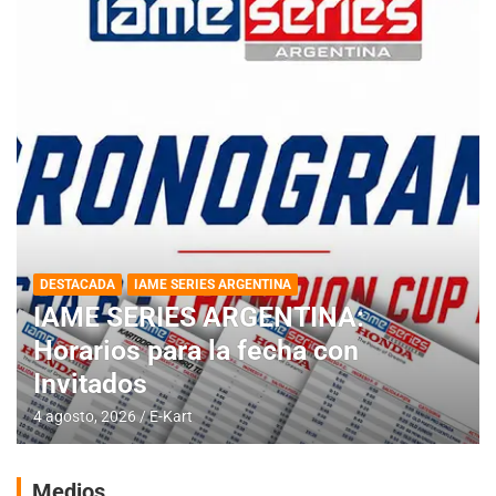
DESTACADA
IAME SERIES ARGENTINA
IAME SERIES ARGENTINA:
Horarios para la fecha con
Invitados
4 agosto, 2026
E-Kart
Medios