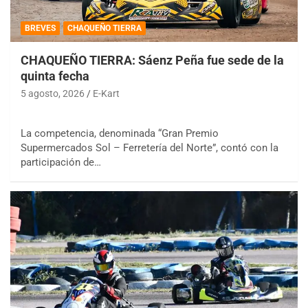
BREVES
CHAQUEÑO TIERRA
CHAQUEÑO TIERRA: Sáenz Peña fue sede de la
quinta fecha
5 agosto, 2026
E-Kart
La competencia, denominada “Gran Premio
Supermercados Sol – Ferretería del Norte”, contó con la
participación de…