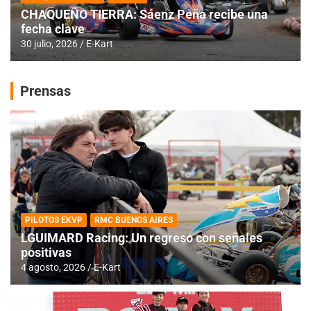
CHAQUEÑO TIERRA: Sáenz Peña recibe una
fecha clave
30 julio, 2026
E-Kart
Prensas
PILOTOS EKVP
RMC BUENOS AIRES
LGUIMARD Racing: Un regreso con señales
positivas
4 agosto, 2026
E-Kart