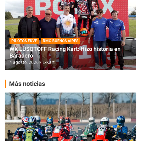
PILOTOS EKVP
RMC BUENOS AIRES
WK LÜSQTOFF Racing Kart: Hizo historia en
Baradero
4 agosto, 2026
E-Kart
Más noticias