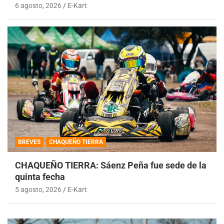
6 agosto, 2026
E-Kart
BREVES
CHAQUEÑO TIERRA
CHAQUEÑO TIERRA: Sáenz Peña fue sede de la
quinta fecha
5 agosto, 2026
E-Kart