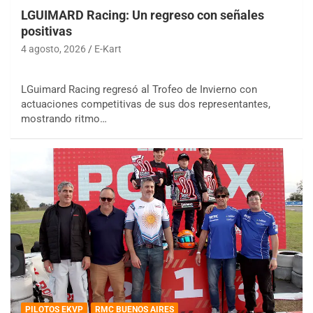
LGUIMARD Racing: Un regreso con señales
positivas
4 agosto, 2026
E-Kart
LGuimard Racing regresó al Trofeo de Invierno con
actuaciones competitivas de sus dos representantes,
mostrando ritmo…
PILOTOS EKVP
RMC BUENOS AIRES