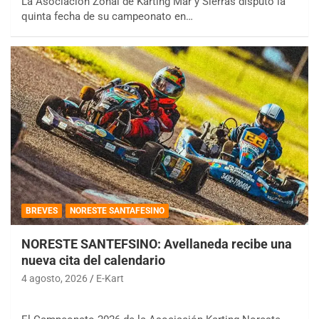
La Asociación Zonal de Karting Mar y Sierras disputó la
quinta fecha de su campeonato en…
BREVES
NORESTE SANTAFESINO
NORESTE SANTEFSINO: Avellaneda recibe una
nueva cita del calendario
4 agosto, 2026
E-Kart