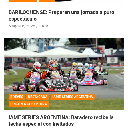
BARILOCHENSE: Preparan una jornada a puro
espectáculo
6 agosto, 2026
E-Kart
BREVES
DESTACADA
IAME SERIES ARGENTINA
PRÓXIMA COBERTURA
IAME SERIES ARGENTINA: Baradero recibe la
fecha especial con Invitados