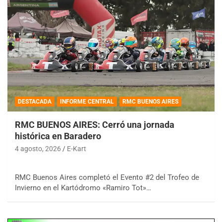
DESTACADA
INFORME CENTRAL
RMC BUENOS AIRES
RMC BUENOS AIRES: Cerró una jornada
histórica en Baradero
4 agosto, 2026
E-Kart
RMC Buenos Aires completó el Evento #2 del Trofeo de
Invierno en el Kartódromo «Ramiro Tot»…