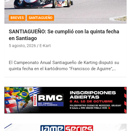
BREVES
SANTIAGUEÑO
SANTIAGUEÑO: Se cumplió con la quinta fecha
en Santiago
5 agosto, 2026
E-Kart
El Campeonato Anual Santiagueño de Karting disputó su
quinta fecha en el kartódromo "Francisco de Aguirre",…