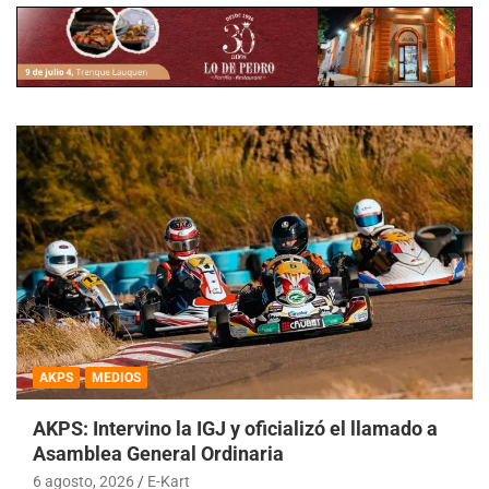
AKPS
MEDIOS
AKPS: Intervino la IGJ y oficializó el llamado a
Asamblea General Ordinaria
6 agosto, 2026
E-Kart