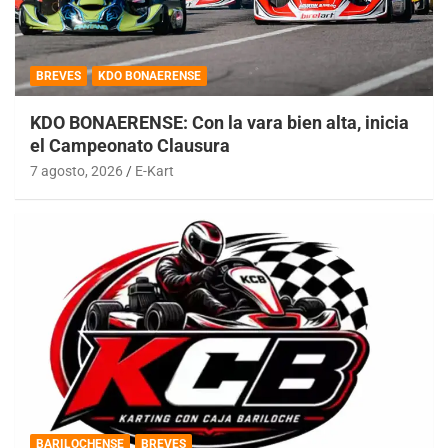
BREVES
KDO BONAERENSE
KDO BONAERENSE: Con la vara bien alta, inicia
el Campeonato Clausura
7 agosto, 2026
E-Kart
BARILOCHENSE
BREVES