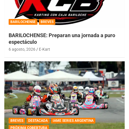
BARILOCHENSE
BREVES
BARILOCHENSE: Preparan una jornada a puro
espectáculo
6 agosto, 2026
E-Kart
BREVES
DESTACADA
IAME SERIES ARGENTINA
PRÓXIMA COBERTURA