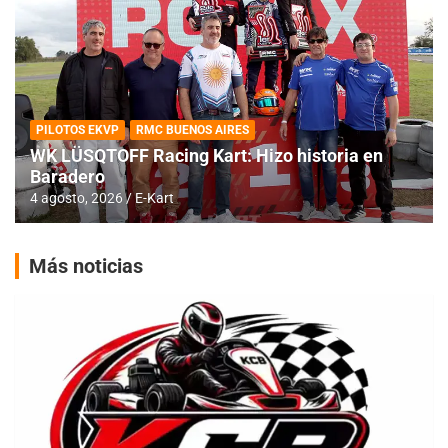
PILOTOS EKVP
RMC BUENOS AIRES
WK LÜSQTOFF Racing Kart: Hizo historia en
Baradero
4 agosto, 2026
E-Kart
Más noticias