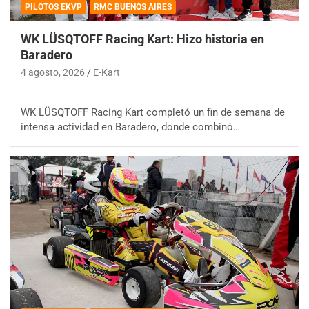
PILOTOS EKVP
RMC BUENOS AIRES
WK LÜSQTOFF Racing Kart: Hizo historia en
Baradero
4 agosto, 2026
E-Kart
WK LÜSQTOFF Racing Kart completó un fin de semana de
intensa actividad en Baradero, donde combinó…