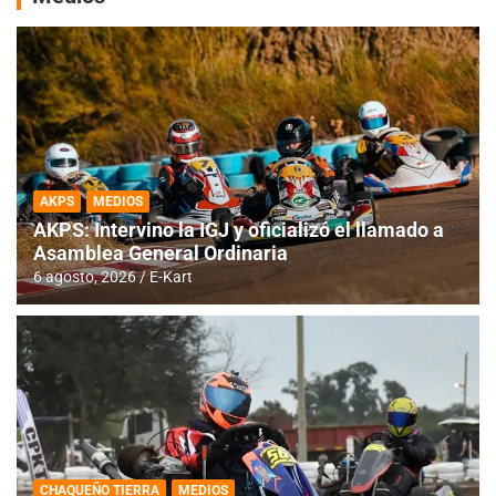
AKPS
MEDIOS
AKPS: Intervino la IGJ y oficializó el llamado a
Asamblea General Ordinaria
6 agosto, 2026
E-Kart
CHAQUEÑO TIERRA
MEDIOS