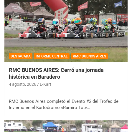
DESTACADA
INFORME CENTRAL
RMC BUENOS AIRES
RMC BUENOS AIRES: Cerró una jornada
histórica en Baradero
4 agosto, 2026
E-Kart
RMC Buenos Aires completó el Evento #2 del Trofeo de
Invierno en el Kartódromo «Ramiro Tot»…