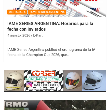
DESTACADA
IAME SERIES ARGENTINA
IAME SERIES ARGENTINA: Horarios para la
fecha con Invitados
4 agosto, 2026
E-Kart
IAME Series Argentina publicó el cronograma de la 6ª
fecha de la Champion Cup 2026, que…