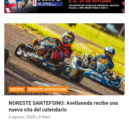
BREVES
NORESTE SANTAFESINO
NORESTE SANTEFSINO: Avellaneda recibe una
nueva cita del calendario
4 agosto, 2026
E-Kart