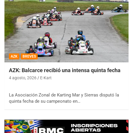
AZK
BREVES
AZK: Balcarce recibió una intensa quinta fecha
4 agosto, 2026
E-Kart
La Asociación Zonal de Karting Mar y Sierras disputó la
quinta fecha de su campeonato en…