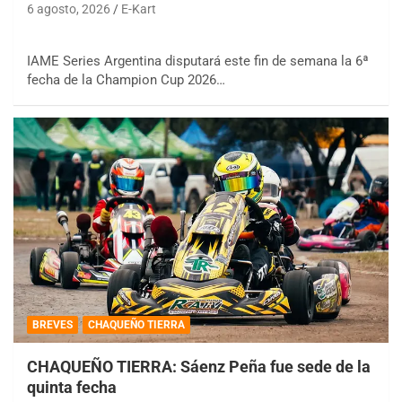
6 agosto, 2026
E-Kart
IAME Series Argentina disputará este fin de semana la 6ª
fecha de la Champion Cup 2026…
BREVES
CHAQUEÑO TIERRA
CHAQUEÑO TIERRA: Sáenz Peña fue sede de la
quinta fecha