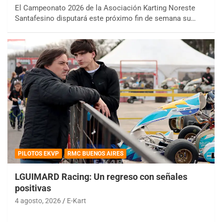
El Campeonato 2026 de la Asociación Karting Noreste
Santafesino disputará este próximo fin de semana su…
PILOTOS EKVP
RMC BUENOS AIRES
LGUIMARD Racing: Un regreso con señales
positivas
4 agosto, 2026
E-Kart