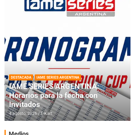
DESTACADA
IAME SERIES ARGENTINA
IAME SERIES ARGENTINA:
Horarios para la fecha con
Invitados
4 agosto, 2026
E-Kart
Medios