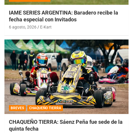
IAME SERIES ARGENTINA: Baradero recibe la
fecha especial con Invitados
6 agosto, 2026
E-Kart
BREVES
CHAQUEÑO TIERRA
CHAQUEÑO TIERRA: Sáenz Peña fue sede de la
quinta fecha