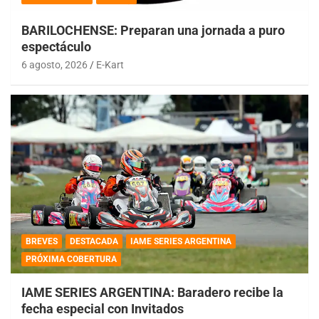
BARILOCHENSE: Preparan una jornada a puro
espectáculo
6 agosto, 2026
E-Kart
BREVES
DESTACADA
IAME SERIES ARGENTINA
PRÓXIMA COBERTURA
IAME SERIES ARGENTINA: Baradero recibe la
fecha especial con Invitados