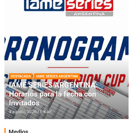
DESTACADA
IAME SERIES ARGENTINA
IAME SERIES ARGENTINA:
Horarios para la fecha con
Invitados
4 agosto, 2026
E-Kart
Medios