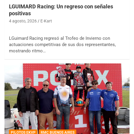
LGUIMARD Racing: Un regreso con señales
positivas
4 agosto, 2026
E-Kart
LGuimard Racing regresó al Trofeo de Invierno con
actuaciones competitivas de sus dos representantes,
mostrando ritmo…
PILOTOS EKVP
RMC BUENOS AIRES