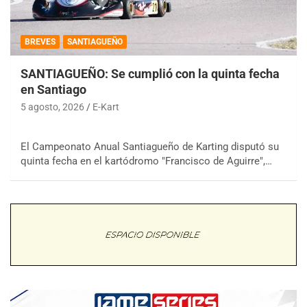
BREVES
SANTIAGUEÑO
SANTIAGUEÑO: Se cumplió con la quinta fecha
en Santiago
5 agosto, 2026
E-Kart
El Campeonato Anual Santiagueño de Karting disputó su
quinta fecha en el kartódromo "Francisco de Aguirre",…