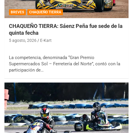
BREVES
CHAQUEÑO TIERRA
CHAQUEÑO TIERRA: Sáenz Peña fue sede de la
quinta fecha
5 agosto, 2026
E-Kart
La competencia, denominada “Gran Premio
Supermercados Sol – Ferretería del Norte”, contó con la
participación de…