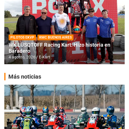
PILOTOS EKVP
RMC BUENOS AIRES
WK LÜSQTOFF Racing Kart: Hizo historia en
Baradero
4 agosto, 2026
E-Kart
Más noticias