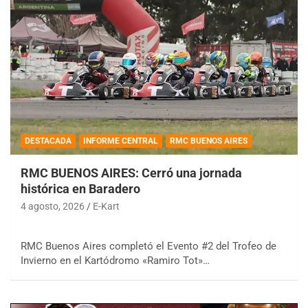
DESTACADA
INFORME CENTRAL
RMC BUENOS AIRES
RMC BUENOS AIRES: Cerró una jornada
histórica en Baradero
4 agosto, 2026
E-Kart
RMC Buenos Aires completó el Evento #2 del Trofeo de
Invierno en el Kartódromo «Ramiro Tot»…