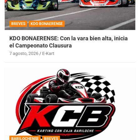
BREVES
KDO BONAERENSE
KDO BONAERENSE: Con la vara bien alta, inicia
el Campeonato Clausura
7 agosto, 2026
E-Kart
BARILOCHENSE
BREVES