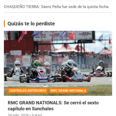
CHAQUEÑO TIERRA: Sáenz Peña fue sede de la quinta fecha
Quizás te lo perdiste
CENTRALES ANTERIORES
RMC GRAND NATIONALS
RMC GRAND NATIONALS: Se cerró el sexto
capítulo en Sunchales
26 julio, 2026
E-Kart