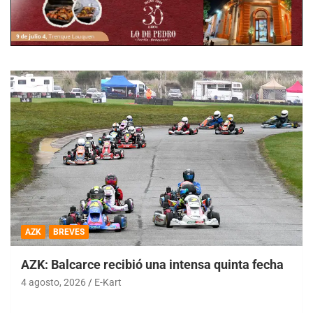
AZK
BREVES
AZK: Balcarce recibió una intensa quinta fecha
4 agosto, 2026
E-Kart