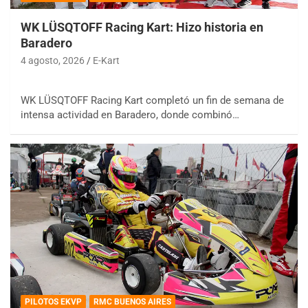
WK LÜSQTOFF Racing Kart: Hizo historia en
Baradero
4 agosto, 2026
E-Kart
WK LÜSQTOFF Racing Kart completó un fin de semana de
intensa actividad en Baradero, donde combinó…
PILOTOS EKVP
RMC BUENOS AIRES