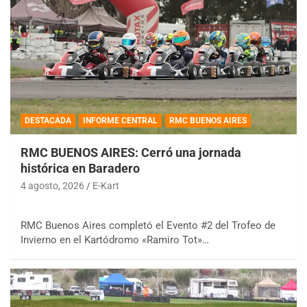
DESTACADA
INFORME CENTRAL
RMC BUENOS AIRES
RMC BUENOS AIRES: Cerró una jornada
histórica en Baradero
4 agosto, 2026
E-Kart
RMC Buenos Aires completó el Evento #2 del Trofeo de
Invierno en el Kartódromo «Ramiro Tot»…