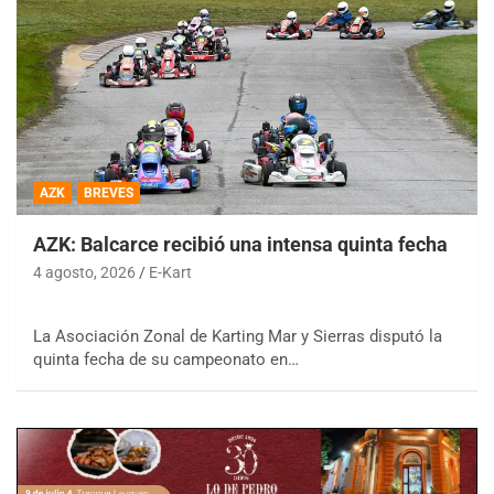
AZK
BREVES
AZK: Balcarce recibió una intensa quinta fecha
4 agosto, 2026
E-Kart
La Asociación Zonal de Karting Mar y Sierras disputó la
quinta fecha de su campeonato en…