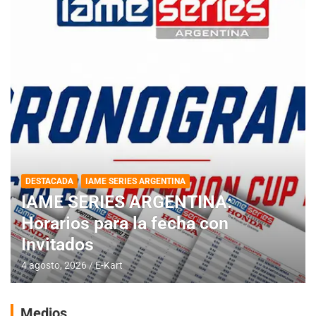
DESTACADA
IAME SERIES ARGENTINA
IAME SERIES ARGENTINA:
Horarios para la fecha con
Invitados
4 agosto, 2026
E-Kart
Medios