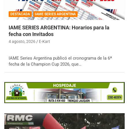
DESTACADA
IAME SERIES ARGENTINA
IAME SERIES ARGENTINA: Horarios para la
fecha con Invitados
4 agosto, 2026
E-Kart
IAME Series Argentina publicó el cronograma de la 6ª
fecha de la Champion Cup 2026, que…