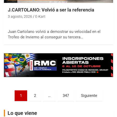
J.CARTOLANO: Volvió a ser la referencia
3 agosto, 2026
E-Kart
Juan Cartolano volvió a demostrar su velocidad en el
COBERTURA ESPECIAL DE E-KART.COM.AR
Trofeo de Invierno al conseguir su tercera…
08/09-AGO
IAME SERIES ARGENTINA 6
Ramiro Tot (Asfalto)
Baradero (Buenos Aires)
KDO - F6
Ciudad de Trenque Lauquen (Asfalto)
Trenque Lauquen (Buenos Aires)
ENTRERRIANO - F6 (POSTERGADA)
Parque de la Velocidad (Asfalto)
Paginación
1
2
…
347
Siguiente
Villaguay (Entre Ríos)
de
VICTORIENSE - F7
entradas
El Cerro (Tierra)
Lo que viene
Victoria (Entre Ríos)