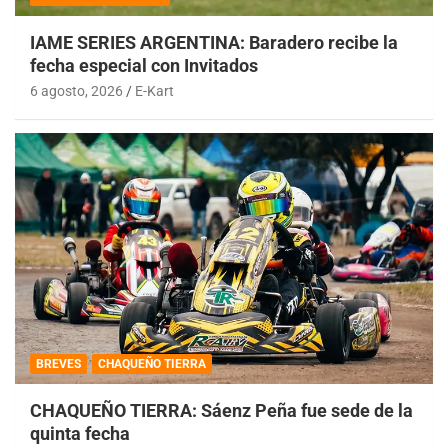
IAME SERIES ARGENTINA: Baradero recibe la
fecha especial con Invitados
6 agosto, 2026
E-Kart
BREVES
CHAQUEÑO TIERRA
CHAQUEÑO TIERRA: Sáenz Peña fue sede de la
quinta fecha