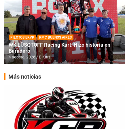
PILOTOS EKVP
RMC BUENOS AIRES
WK LÜSQTOFF Racing Kart: Hizo historia en
Baradero
4 agosto, 2026
E-Kart
Más noticias