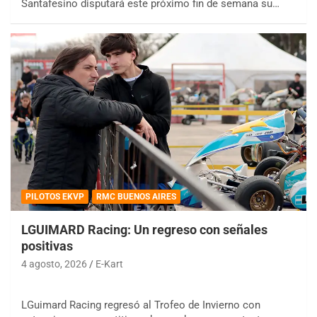
Santafesino disputará este próximo fin de semana su…
PILOTOS EKVP
RMC BUENOS AIRES
LGUIMARD Racing: Un regreso con señales
positivas
4 agosto, 2026
E-Kart
LGuimard Racing regresó al Trofeo de Invierno con