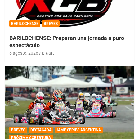
BARILOCHENSE
BREVES
BARILOCHENSE: Preparan una jornada a puro
espectáculo
6 agosto, 2026
E-Kart
BREVES
DESTACADA
IAME SERIES ARGENTINA
PRÓXIMA COBERTURA