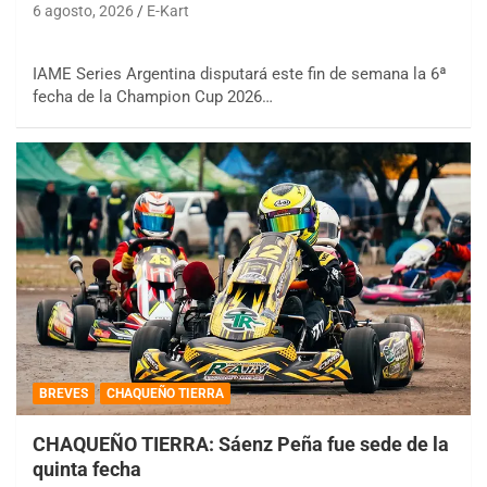
6 agosto, 2026
E-Kart
IAME Series Argentina disputará este fin de semana la 6ª
fecha de la Champion Cup 2026…
BREVES
CHAQUEÑO TIERRA
CHAQUEÑO TIERRA: Sáenz Peña fue sede de la
quinta fecha