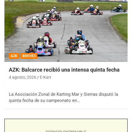
AZK
BREVES
AZK: Balcarce recibió una intensa quinta fecha
4 agosto, 2026
E-Kart
La Asociación Zonal de Karting Mar y Sierras disputó la
quinta fecha de su campeonato en…