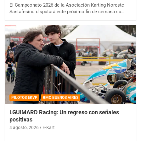
El Campeonato 2026 de la Asociación Karting Noreste
Santafesino disputará este próximo fin de semana su…
PILOTOS EKVP
RMC BUENOS AIRES
LGUIMARD Racing: Un regreso con señales
positivas
4 agosto, 2026
E-Kart