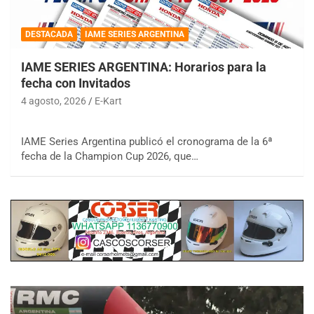
DESTACADA
IAME SERIES ARGENTINA
IAME SERIES ARGENTINA: Horarios para la
fecha con Invitados
4 agosto, 2026
E-Kart
IAME Series Argentina publicó el cronograma de la 6ª
fecha de la Champion Cup 2026, que…