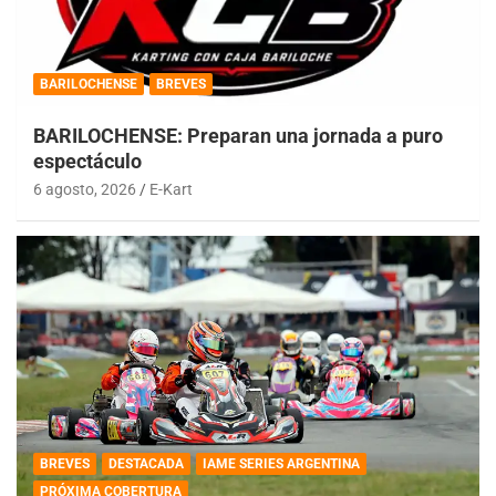
BARILOCHENSE
BREVES
BARILOCHENSE: Preparan una jornada a puro
espectáculo
6 agosto, 2026
E-Kart
BREVES
DESTACADA
IAME SERIES ARGENTINA
PRÓXIMA COBERTURA