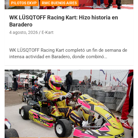
PILOTOS EKVP
RMC BUENOS AIRES
WK LÜSQTOFF Racing Kart: Hizo historia en
Baradero
4 agosto, 2026
E-Kart
WK LÜSQTOFF Racing Kart completó un fin de semana de
intensa actividad en Baradero, donde combinó…