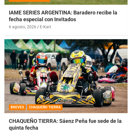
IAME SERIES ARGENTINA: Baradero recibe la
fecha especial con Invitados
6 agosto, 2026
E-Kart
BREVES
CHAQUEÑO TIERRA
CHAQUEÑO TIERRA: Sáenz Peña fue sede de la
quinta fecha