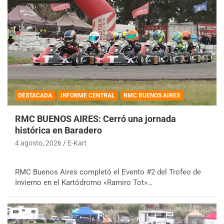
DESTACADA
INFORME CENTRAL
RMC BUENOS AIRES
RMC BUENOS AIRES: Cerró una jornada
histórica en Baradero
4 agosto, 2026
E-Kart
RMC Buenos Aires completó el Evento #2 del Trofeo de
Invierno en el Kartódromo «Ramiro Tot»…