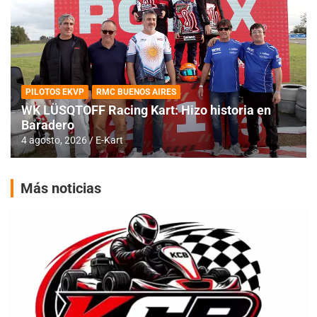
PILOTOS EKVP
RMC BUENOS AIRES
WK LÜSQTOFF Racing Kart: Hizo historia en
Baradero
4 agosto, 2026
E-Kart
Más noticias