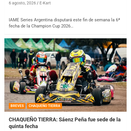
6 agosto, 2026
E-Kart
IAME Series Argentina disputará este fin de semana la 6ª
fecha de la Champion Cup 2026…
BREVES
CHAQUEÑO TIERRA
CHAQUEÑO TIERRA: Sáenz Peña fue sede de la
quinta fecha