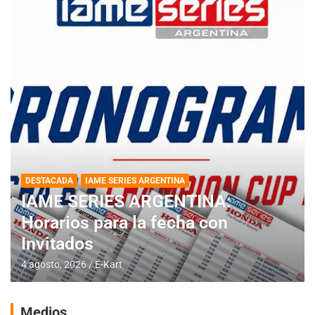
DESTACADA
IAME SERIES ARGENTINA
IAME SERIES ARGENTINA:
Horarios para la fecha con
Invitados
4 agosto, 2026
E-Kart
Medios