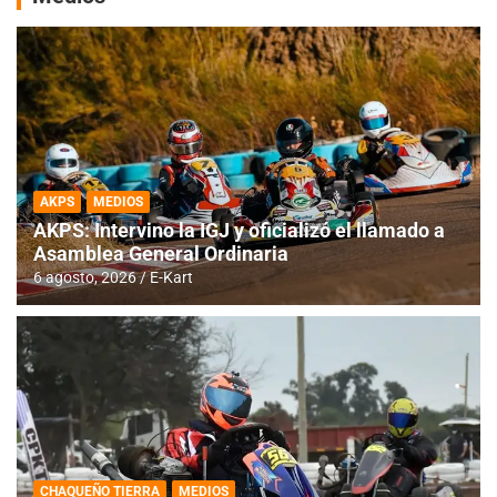
AKPS
MEDIOS
AKPS: Intervino la IGJ y oficializó el llamado a
Asamblea General Ordinaria
6 agosto, 2026
E-Kart
CHAQUEÑO TIERRA
MEDIOS