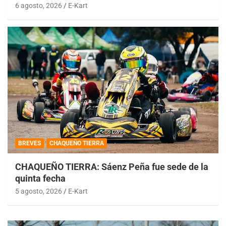
6 agosto, 2026
E-Kart
BREVES
CHAQUEÑO TIERRA
CHAQUEÑO TIERRA: Sáenz Peña fue sede de la
quinta fecha
5 agosto, 2026
E-Kart