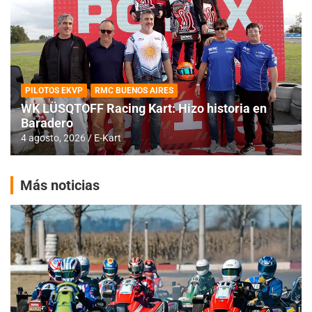
PILOTOS EKVP
RMC BUENOS AIRES
WK LÜSQTOFF Racing Kart: Hizo historia en
Baradero
4 agosto, 2026
E-Kart
Más noticias