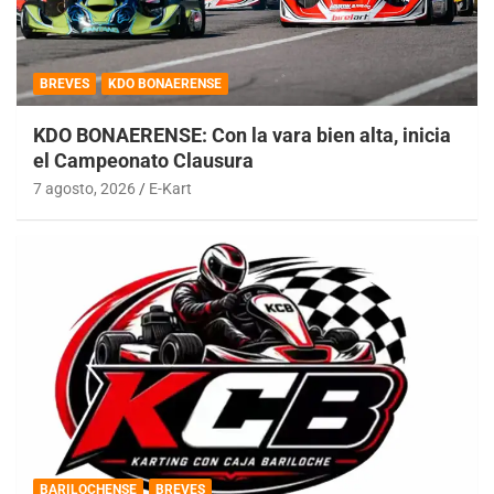
BREVES
KDO BONAERENSE
KDO BONAERENSE: Con la vara bien alta, inicia
el Campeonato Clausura
7 agosto, 2026
E-Kart
BARILOCHENSE
BREVES