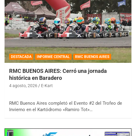
DESTACADA
INFORME CENTRAL
RMC BUENOS AIRES
RMC BUENOS AIRES: Cerró una jornada
histórica en Baradero
4 agosto, 2026
E-Kart
RMC Buenos Aires completó el Evento #2 del Trofeo de
Invierno en el Kartódromo «Ramiro Tot»…