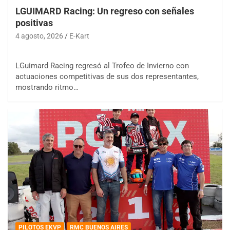
LGUIMARD Racing: Un regreso con señales
positivas
4 agosto, 2026
E-Kart
LGuimard Racing regresó al Trofeo de Invierno con
actuaciones competitivas de sus dos representantes,
mostrando ritmo…
PILOTOS EKVP
RMC BUENOS AIRES