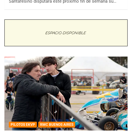
Santafesino disputará este próximo fin de semana su…
PILOTOS EKVP
RMC BUENOS AIRES