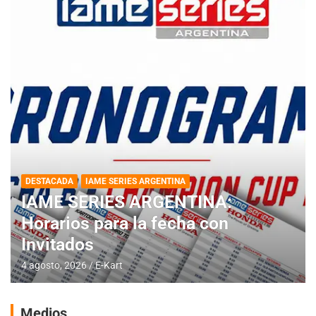
DESTACADA
IAME SERIES ARGENTINA
IAME SERIES ARGENTINA:
Horarios para la fecha con
Invitados
4 agosto, 2026
E-Kart
Medios