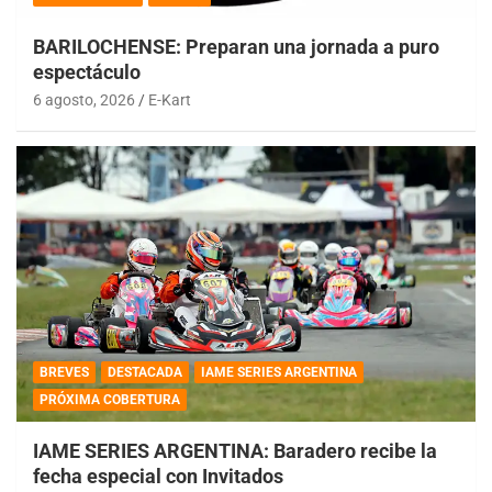
BARILOCHENSE: Preparan una jornada a puro
espectáculo
6 agosto, 2026
E-Kart
BREVES
DESTACADA
IAME SERIES ARGENTINA
PRÓXIMA COBERTURA
IAME SERIES ARGENTINA: Baradero recibe la
fecha especial con Invitados