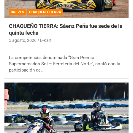
BREVES
CHAQUEÑO TIERRA
CHAQUEÑO TIERRA: Sáenz Peña fue sede de la
quinta fecha
5 agosto, 2026
E-Kart
La competencia, denominada “Gran Premio
Supermercados Sol – Ferretería del Norte”, contó con la
participación de…