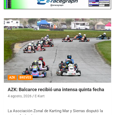
AZK
BREVES
AZK: Balcarce recibió una intensa quinta fecha
4 agosto, 2026
E-Kart
La Asociación Zonal de Karting Mar y Sierras disputó la