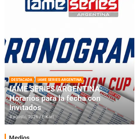
DESTACADA
IAME SERIES ARGENTINA
IAME SERIES ARGENTINA:
Horarios para la fecha con
Invitados
4 agosto, 2026
E-Kart
Medios