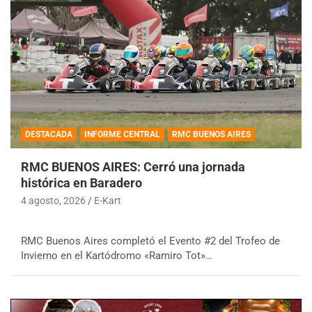
DESTACADA
INFORME CENTRAL
RMC BUENOS AIRES
RMC BUENOS AIRES: Cerró una jornada
histórica en Baradero
4 agosto, 2026
E-Kart
RMC Buenos Aires completó el Evento #2 del Trofeo de
Invierno en el Kartódromo «Ramiro Tot»…