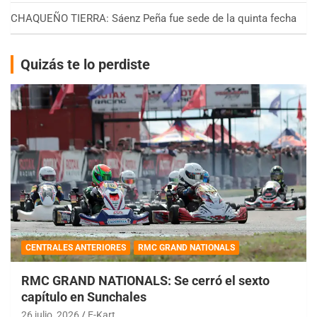
CHAQUEÑO TIERRA: Sáenz Peña fue sede de la quinta fecha
Quizás te lo perdiste
CENTRALES ANTERIORES
RMC GRAND NATIONALS
RMC GRAND NATIONALS: Se cerró el sexto
capítulo en Sunchales
26 julio, 2026
E-Kart