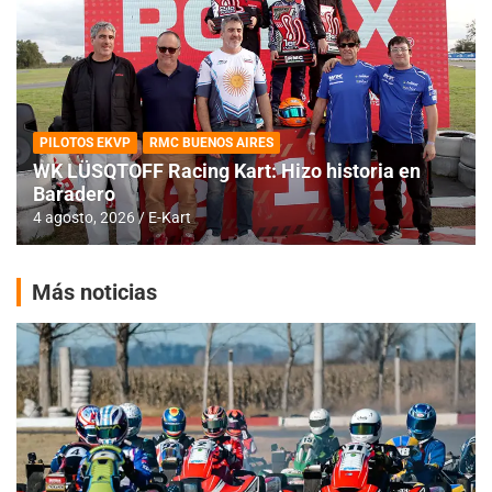
PILOTOS EKVP
RMC BUENOS AIRES
WK LÜSQTOFF Racing Kart: Hizo historia en
Baradero
4 agosto, 2026
E-Kart
Más noticias