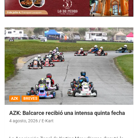
AZK
BREVES
AZK: Balcarce recibió una intensa quinta fecha
4 agosto, 2026
E-Kart