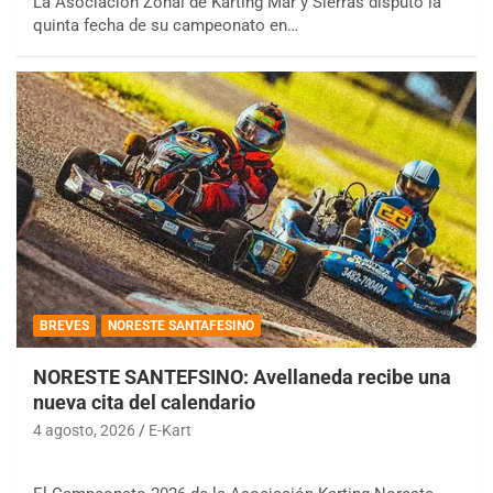
La Asociación Zonal de Karting Mar y Sierras disputó la
quinta fecha de su campeonato en…
BREVES
NORESTE SANTAFESINO
NORESTE SANTEFSINO: Avellaneda recibe una
nueva cita del calendario
4 agosto, 2026
E-Kart