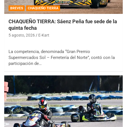
BREVES
CHAQUEÑO TIERRA
CHAQUEÑO TIERRA: Sáenz Peña fue sede de la
quinta fecha
5 agosto, 2026
E-Kart
La competencia, denominada “Gran Premio
Supermercados Sol – Ferretería del Norte”, contó con la
participación de…