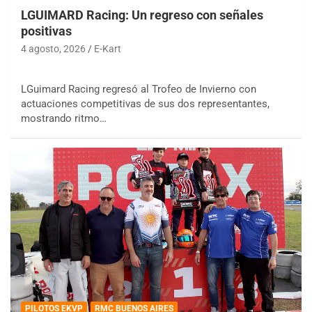
LGUIMARD Racing: Un regreso con señales
positivas
4 agosto, 2026
E-Kart
LGuimard Racing regresó al Trofeo de Invierno con
actuaciones competitivas de sus dos representantes,
mostrando ritmo…
PILOTOS EKVP
RMC BUENOS AIRES