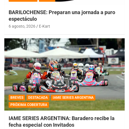
BARILOCHENSE: Preparan una jornada a puro
espectáculo
6 agosto, 2026
E-Kart
BREVES
DESTACADA
IAME SERIES ARGENTINA
PRÓXIMA COBERTURA
IAME SERIES ARGENTINA: Baradero recibe la
fecha especial con Invitados