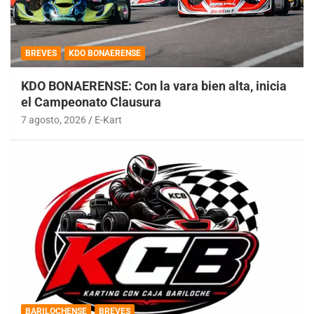
BREVES
KDO BONAERENSE
KDO BONAERENSE: Con la vara bien alta, inicia
el Campeonato Clausura
7 agosto, 2026
E-Kart
BARILOCHENSE
BREVES