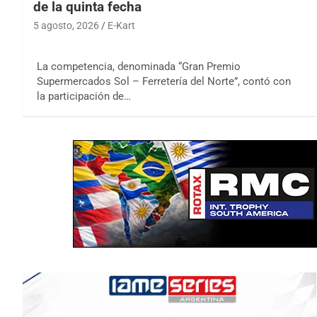
de la quinta fecha
5 agosto, 2026
E-Kart
La competencia, denominada “Gran Premio
Supermercados Sol – Ferretería del Norte”, contó con
la participación de…