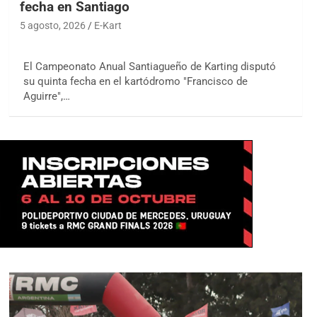
fecha en Santiago
5 agosto, 2026
E-Kart
El Campeonato Anual Santiagueño de Karting disputó
su quinta fecha en el kartódromo "Francisco de
Aguirre",…