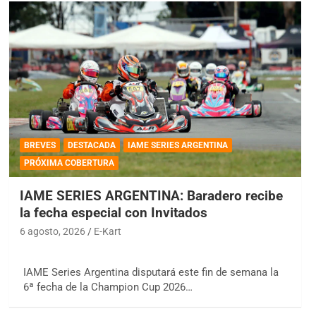
BREVES
DESTACADA
IAME SERIES ARGENTINA
PRÓXIMA COBERTURA
IAME SERIES ARGENTINA: Baradero recibe
la fecha especial con Invitados
6 agosto, 2026
E-Kart
IAME Series Argentina disputará este fin de semana la
6ª fecha de la Champion Cup 2026…