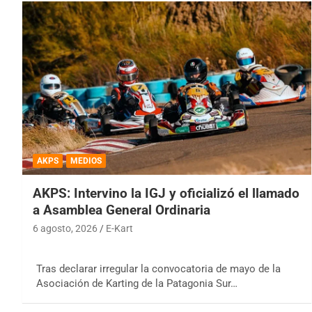
AKPS
MEDIOS
AKPS: Intervino la IGJ y oficializó el llamado
a Asamblea General Ordinaria
6 agosto, 2026
E-Kart
Tras declarar irregular la convocatoria de mayo de la
Asociación de Karting de la Patagonia Sur…