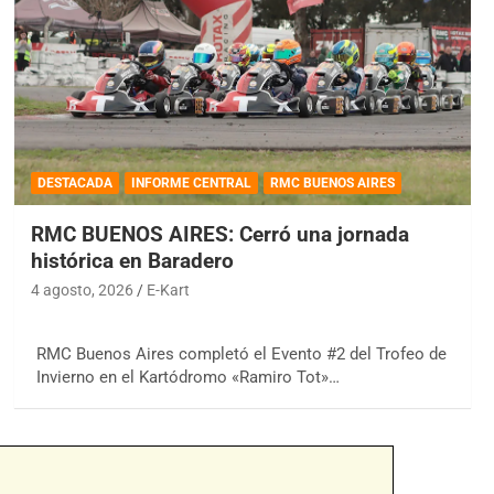
DESTACADA
INFORME CENTRAL
RMC BUENOS AIRES
RMC BUENOS AIRES: Cerró una jornada
histórica en Baradero
4 agosto, 2026
E-Kart
RMC Buenos Aires completó el Evento #2 del Trofeo de
Invierno en el Kartódromo «Ramiro Tot»…