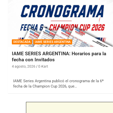
DESTACADA
IAME SERIES ARGENTINA
IAME SERIES ARGENTINA: Horarios para la
fecha con Invitados
4 agosto, 2026
E-Kart
IAME Series Argentina publicó el cronograma de la 6ª
fecha de la Champion Cup 2026, que…