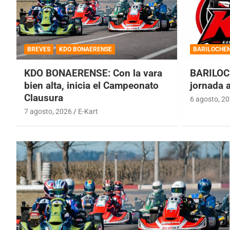
BREVES
KDO BONAERENSE
BARILOCHE
KDO BONAERENSE: Con la vara
BARILOC
bien alta, inicia el Campeonato
jornada 
Clausura
6 agosto, 2
7 agosto, 2026
E-Kart