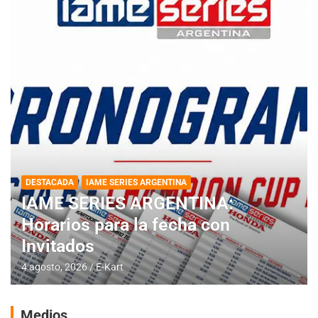
DESTACADA
IAME SERIES ARGENTINA
IAME SERIES ARGENTINA:
Horarios para la fecha con
Invitados
4 agosto, 2026
E-Kart
Medios