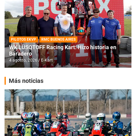
PILOTOS EKVP
RMC BUENOS AIRES
WK LÜSQTOFF Racing Kart: Hizo historia en
Baradero
4 agosto, 2026
E-Kart
Más noticias