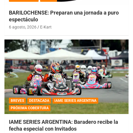
BARILOCHENSE: Preparan una jornada a puro
espectáculo
6 agosto, 2026
E-Kart
BREVES
DESTACADA
IAME SERIES ARGENTINA
PRÓXIMA COBERTURA
IAME SERIES ARGENTINA: Baradero recibe la
fecha especial con Invitados