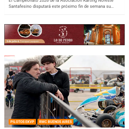
El Campeonato 2026 de la Asociación Karting Noreste
Santafesino disputará este próximo fin de semana su…
PILOTOS EKVP
RMC BUENOS AIRES