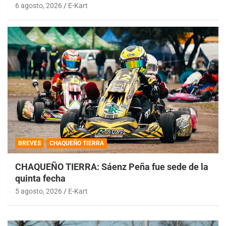
6 agosto, 2026
E-Kart
BREVES
CHAQUEÑO TIERRA
CHAQUEÑO TIERRA: Sáenz Peña fue sede de la
quinta fecha
5 agosto, 2026
E-Kart