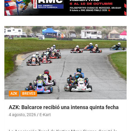
AZK
BREVES
AZK: Balcarce recibió una intensa quinta fecha
4 agosto, 2026
E-Kart