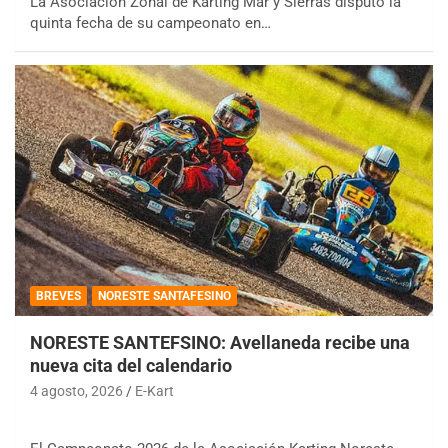
La Asociación Zonal de Karting Mar y Sierras disputó la
quinta fecha de su campeonato en…
BREVES
NORESTE SANTAFESINO
NORESTE SANTEFSINO: Avellaneda recibe una
nueva cita del calendario
4 agosto, 2026
E-Kart