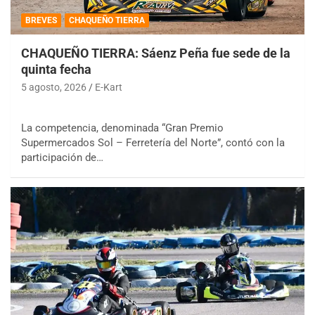
BREVES
CHAQUEÑO TIERRA
CHAQUEÑO TIERRA: Sáenz Peña fue sede de la
quinta fecha
5 agosto, 2026
E-Kart
La competencia, denominada “Gran Premio
Supermercados Sol – Ferretería del Norte”, contó con la
participación de…