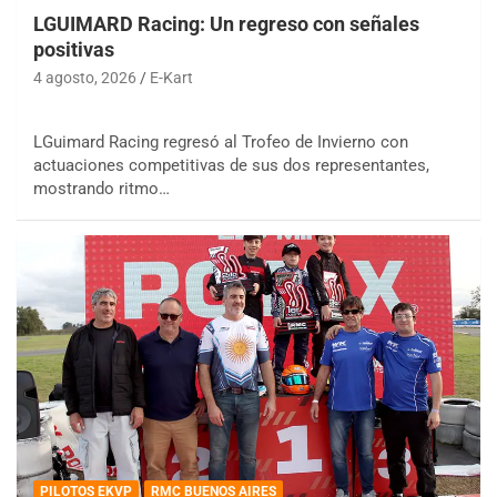
LGUIMARD Racing: Un regreso con señales
positivas
4 agosto, 2026
E-Kart
LGuimard Racing regresó al Trofeo de Invierno con
actuaciones competitivas de sus dos representantes,
mostrando ritmo…
PILOTOS EKVP
RMC BUENOS AIRES