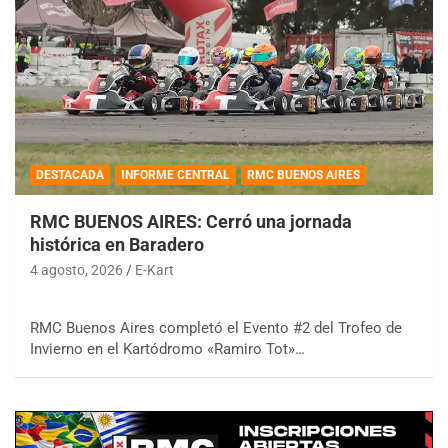
DESTACADA
INFORME CENTRAL
RMC BUENOS AIRES
RMC BUENOS AIRES: Cerró una jornada
histórica en Baradero
4 agosto, 2026
E-Kart
RMC Buenos Aires completó el Evento #2 del Trofeo de
Invierno en el Kartódromo «Ramiro Tot»…