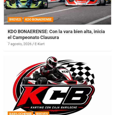
BREVES
KDO BONAERENSE
KDO BONAERENSE: Con la vara bien alta, inicia
el Campeonato Clausura
7 agosto, 2026
E-Kart
BARILOCHENSE
BREVES