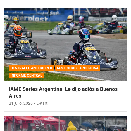
CENTRALES ANTERIORES
IAME SERIES ARGENTINA
INFORME CENTRAL
IAME Series Argentina: Le dijo adiós a Buenos
Aires
21 julio, 2026
E-Kart