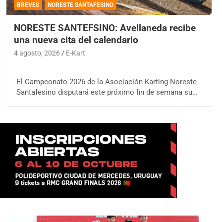
BREVES
NORESTE SANTAFESINO
NORESTE SANTEFSINO: Avellaneda recibe
una nueva cita del calendario
4 agosto, 2026
E-Kart
El Campeonato 2026 de la Asociación Karting Noreste
Santafesino disputará este próximo fin de semana su…