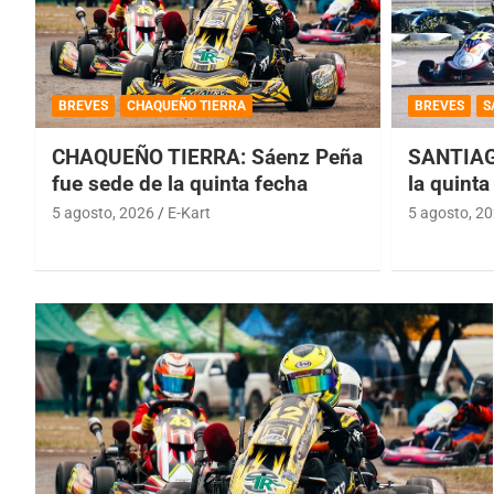
BREVES
CHAQUEÑO TIERRA
BREVES
S
CHAQUEÑO TIERRA: Sáenz Peña
SANTIAG
fue sede de la quinta fecha
la quinta
5 agosto, 2026
E-Kart
5 agosto, 2