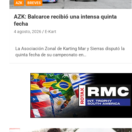
AZK
BREVES
AZK: Balcarce recibió una intensa quinta
fecha
4 agosto, 2026
E-Kart
La Asociación Zonal de Karting Mar y Sierras disputó la
quinta fecha de su campeonato en…