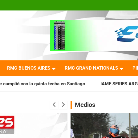
RMC BUENOS AIRES
RMC GRAND NATIONALS
PI
 fecha en Santiago
IAME SERIES ARGENTINA: Horarios para 
Medios