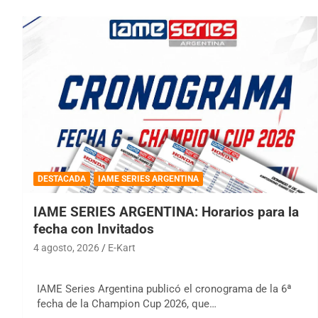
DESTACADA
IAME SERIES ARGENTINA
IAME SERIES ARGENTINA: Horarios para la
fecha con Invitados
4 agosto, 2026
E-Kart
IAME Series Argentina publicó el cronograma de la 6ª
fecha de la Champion Cup 2026, que…