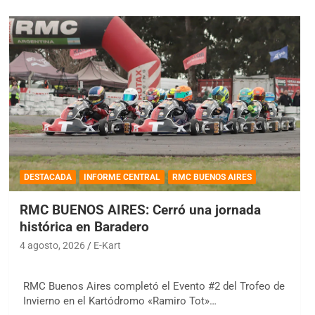
DESTACADA
INFORME CENTRAL
RMC BUENOS AIRES
RMC BUENOS AIRES: Cerró una jornada
histórica en Baradero
4 agosto, 2026
E-Kart
RMC Buenos Aires completó el Evento #2 del Trofeo de
Invierno en el Kartódromo «Ramiro Tot»…