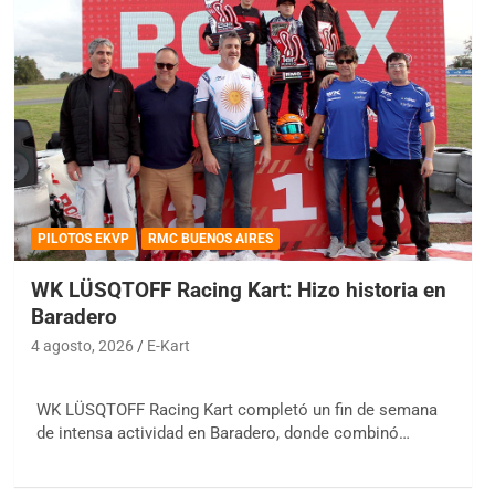
PILOTOS EKVP
RMC BUENOS AIRES
WK LÜSQTOFF Racing Kart: Hizo historia en
Baradero
4 agosto, 2026
E-Kart
WK LÜSQTOFF Racing Kart completó un fin de semana
de intensa actividad en Baradero, donde combinó…