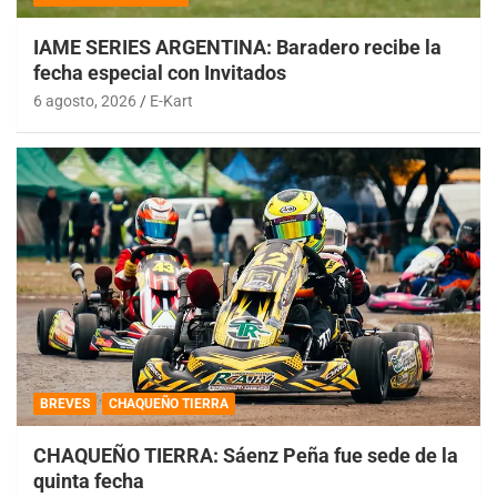
IAME SERIES ARGENTINA: Baradero recibe la
fecha especial con Invitados
6 agosto, 2026
E-Kart
BREVES
CHAQUEÑO TIERRA
CHAQUEÑO TIERRA: Sáenz Peña fue sede de la
quinta fecha