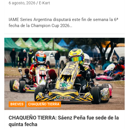
6 agosto, 2026
E-Kart
IAME Series Argentina disputará este fin de semana la 6ª
fecha de la Champion Cup 2026…
BREVES
CHAQUEÑO TIERRA
CHAQUEÑO TIERRA: Sáenz Peña fue sede de la
quinta fecha