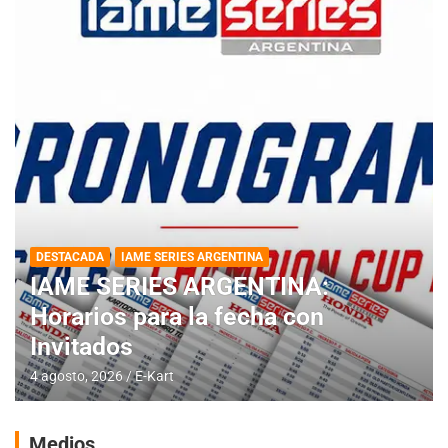
DESTACADA
IAME SERIES ARGENTINA
IAME SERIES ARGENTINA:
Horarios para la fecha con
Invitados
4 agosto, 2026
E-Kart
Medios