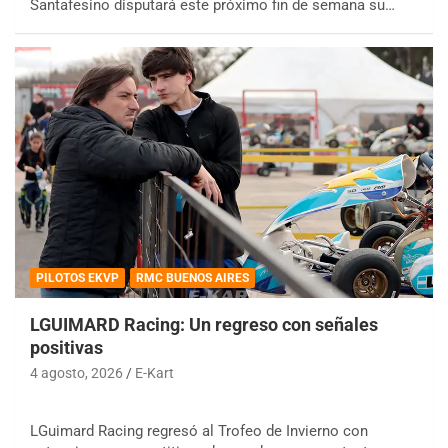
Santafesino disputará este próximo fin de semana su…
PILOTOS EKVP
RMC BUENOS AIRES
LGUIMARD Racing: Un regreso con señales
positivas
4 agosto, 2026
E-Kart
LGuimard Racing regresó al Trofeo de Invierno con