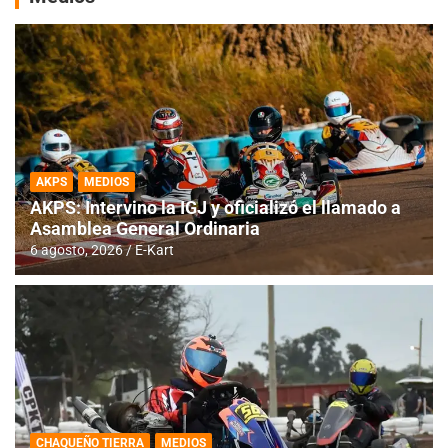
AKPS
MEDIOS
AKPS: Intervino la IGJ y oficializó el llamado a
Asamblea General Ordinaria
6 agosto, 2026
E-Kart
CHAQUEÑO TIERRA
MEDIOS