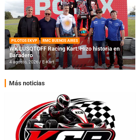
PILOTOS EKVP
RMC BUENOS AIRES
WK LÜSQTOFF Racing Kart: Hizo historia en
Baradero
4 agosto, 2026
E-Kart
Más noticias