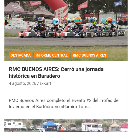
DESTACADA
INFORME CENTRAL
RMC BUENOS AIRES
RMC BUENOS AIRES: Cerró una jornada
histórica en Baradero
4 agosto, 2026
E-Kart
RMC Buenos Aires completó el Evento #2 del Trofeo de
Invierno en el Kartódromo «Ramiro Tot»…