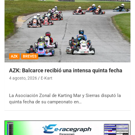
AZK
BREVES
AZK: Balcarce recibió una intensa quinta fecha
4 agosto, 2026
E-Kart
La Asociación Zonal de Karting Mar y Sierras disputó la
quinta fecha de su campeonato en…