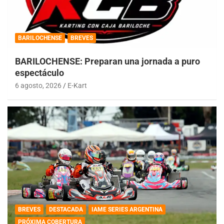
BARILOCHENSE
BREVES
BARILOCHENSE: Preparan una jornada a puro
espectáculo
6 agosto, 2026
E-Kart
BREVES
DESTACADA
IAME SERIES ARGENTINA
PRÓXIMA COBERTURA