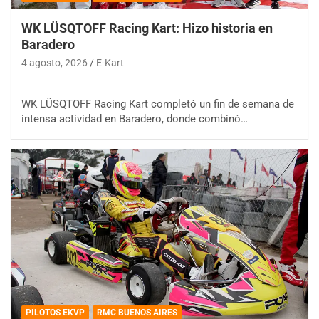
WK LÜSQTOFF Racing Kart: Hizo historia en
Baradero
4 agosto, 2026
E-Kart
WK LÜSQTOFF Racing Kart completó un fin de semana de
intensa actividad en Baradero, donde combinó…
PILOTOS EKVP
RMC BUENOS AIRES