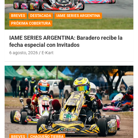
BREVES
DESTACADA
IAME SERIES ARGENTINA
PRÓXIMA COBERTURA
IAME SERIES ARGENTINA: Baradero recibe la
fecha especial con Invitados
6 agosto, 2026
E-Kart
BREVES
CHAQUEÑO TIERRA