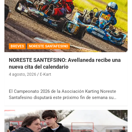
BREVES
NORESTE SANTAFESINO
NORESTE SANTEFSINO: Avellaneda recibe una
nueva cita del calendario
4 agosto, 2026
E-Kart
El Campeonato 2026 de la Asociación Karting Noreste
Santafesino disputará este próximo fin de semana su…