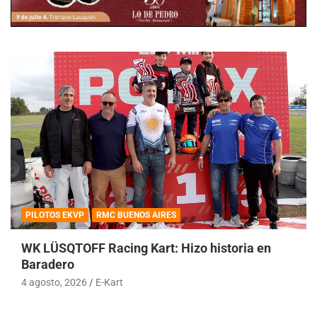
PILOTOS EKVP
RMC BUENOS AIRES
WK LÜSQTOFF Racing Kart: Hizo historia en
Baradero
4 agosto, 2026
E-Kart