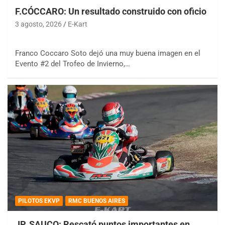
F.CÓCCARO: Un resultado construido con oficio
3 agosto, 2026
E-Kart
Franco Coccaro Soto dejó una muy buena imagen en el
Evento #2 del Trofeo de Invierno,…
PILOTOS EKVP
RMC BUENOS AIRES
JP. SAUCO: Rescató puntos importantes en