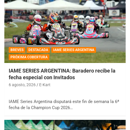
BREVES
DESTACADA
IAME SERIES ARGENTINA
PRÓXIMA COBERTURA
IAME SERIES ARGENTINA: Baradero recibe la
fecha especial con Invitados
6 agosto, 2026
E-Kart
IAME Series Argentina disputará este fin de semana la 6ª
fecha de la Champion Cup 2026…