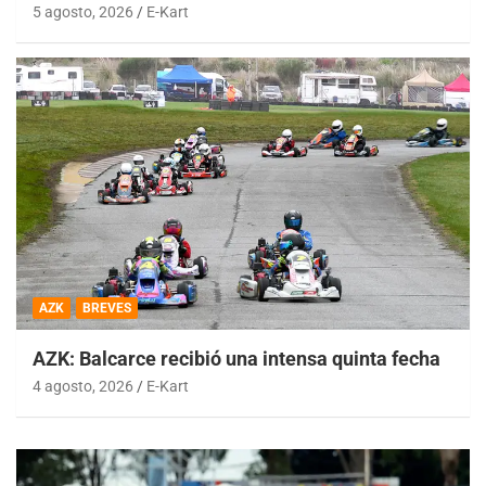
5 agosto, 2026
E-Kart
AZK
BREVES
AZK: Balcarce recibió una intensa quinta fecha
4 agosto, 2026
E-Kart