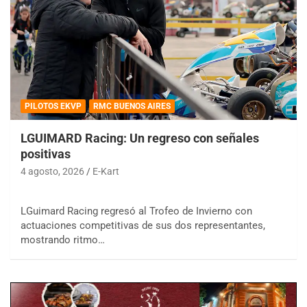
PILOTOS EKVP
RMC BUENOS AIRES
LGUIMARD Racing: Un regreso con señales
positivas
4 agosto, 2026
E-Kart
LGuimard Racing regresó al Trofeo de Invierno con
actuaciones competitivas de sus dos representantes,
mostrando ritmo…