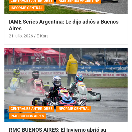
CENTRALES ANTERIORES
IAME SERIES ARGENTINA
INFORME CENTRAL
IAME Series Argentina: Le dijo adiós a Buenos
Aires
21 julio, 2026
E-Kart
CENTRALES ANTERIORES
INFORME CENTRAL
RMC BUENOS AIRES
RMC BUENOS AIRES: El Invierno abrió su