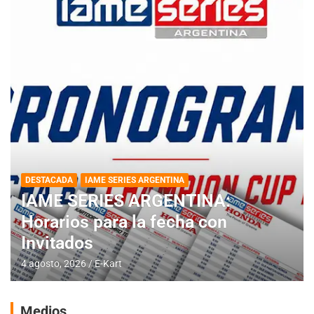
DESTACADA
IAME SERIES ARGENTINA
IAME SERIES ARGENTINA:
Horarios para la fecha con
Invitados
4 agosto, 2026
E-Kart
Medios