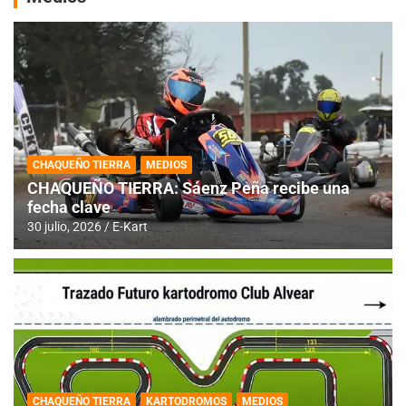
CHAQUEÑO TIERRA
MEDIOS
CHAQUEÑO TIERRA: Sáenz Peña recibe una
fecha clave
30 julio, 2026
E-Kart
CHAQUEÑO TIERRA
KARTODROMOS
MEDIOS