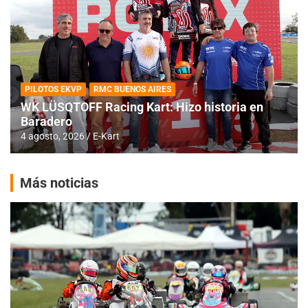
PILOTOS EKVP
RMC BUENOS AIRES
WK LÜSQTOFF Racing Kart: Hizo historia en
Baradero
4 agosto, 2026
E-Kart
Más noticias