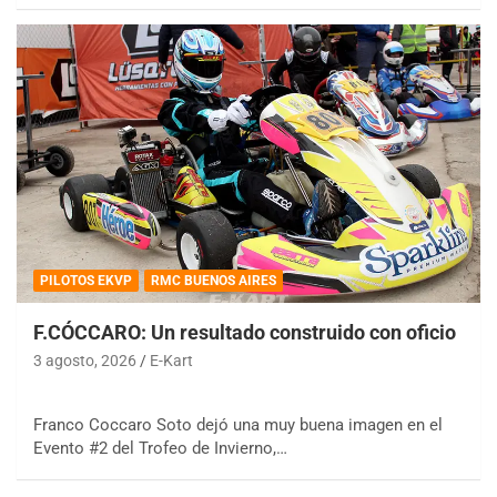
PILOTOS EKVP
RMC BUENOS AIRES
F.CÓCCARO: Un resultado construido con oficio
3 agosto, 2026
E-Kart
Franco Coccaro Soto dejó una muy buena imagen en el
Evento #2 del Trofeo de Invierno,…