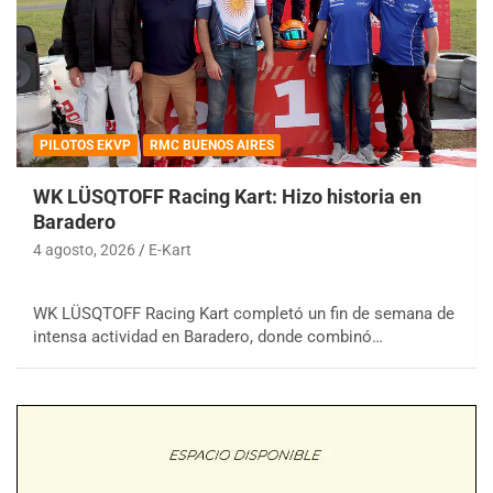
PILOTOS EKVP
RMC BUENOS AIRES
WK LÜSQTOFF Racing Kart: Hizo historia en
Baradero
4 agosto, 2026
E-Kart
WK LÜSQTOFF Racing Kart completó un fin de semana de
intensa actividad en Baradero, donde combinó…