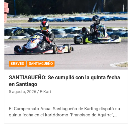
BREVES
SANTIAGUEÑO
SANTIAGUEÑO: Se cumplió con la quinta fecha
en Santiago
5 agosto, 2026
E-Kart
El Campeonato Anual Santiagueño de Karting disputó su
quinta fecha en el kartódromo "Francisco de Aguirre",…