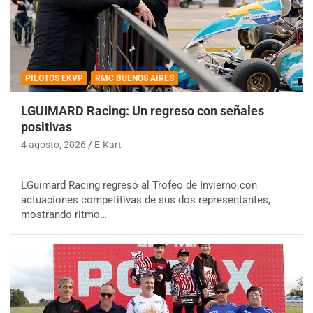
PILOTOS EKVP
RMC BUENOS AIRES
LGUIMARD Racing: Un regreso con señales
positivas
4 agosto, 2026
E-Kart
LGuimard Racing regresó al Trofeo de Invierno con
actuaciones competitivas de sus dos representantes,
mostrando ritmo…