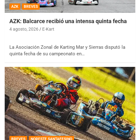
AZK
BREVES
AZK: Balcarce recibió una intensa quinta fecha
4 agosto, 2026
E-Kart
La Asociación Zonal de Karting Mar y Sierras disputó la
quinta fecha de su campeonato en…
BREVES
NORESTE SANTAFESINO