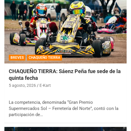
BREVES
CHAQUEÑO TIERRA
CHAQUEÑO TIERRA: Sáenz Peña fue sede de la
quinta fecha
5 agosto, 2026
E-Kart
La competencia, denominada “Gran Premio
Supermercados Sol – Ferretería del Norte”, contó con la
participación de…