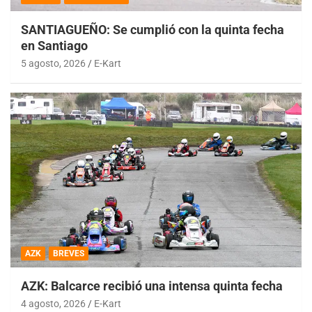
SANTIAGUEÑO: Se cumplió con la quinta fecha
en Santiago
5 agosto, 2026
E-Kart
AZK
BREVES
AZK: Balcarce recibió una intensa quinta fecha
4 agosto, 2026
E-Kart