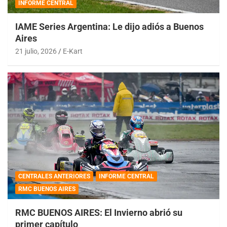
INFORME CENTRAL
IAME Series Argentina: Le dijo adiós a Buenos
Aires
21 julio, 2026
E-Kart
CENTRALES ANTERIORES
INFORME CENTRAL
RMC BUENOS AIRES
RMC BUENOS AIRES: El Invierno abrió su
primer capítulo