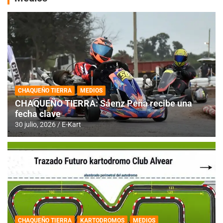
CHAQUEÑO TIERRA
MEDIOS
CHAQUEÑO TIERRA: Sáenz Peña recibe una
fecha clave
30 julio, 2026
E-Kart
CHAQUEÑO TIERRA
KARTODROMOS
MEDIOS