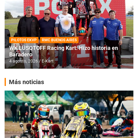
PILOTOS EKVP
RMC BUENOS AIRES
WK LÜSQTOFF Racing Kart: Hizo historia en
Baradero
4 agosto, 2026
E-Kart
Más noticias