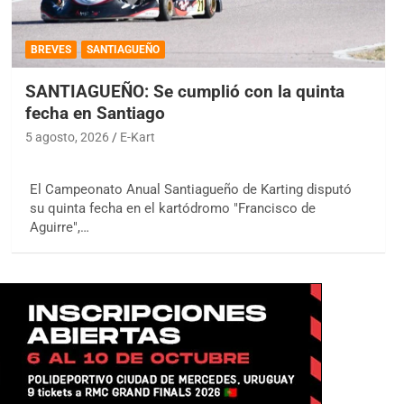
BREVES
SANTIAGUEÑO
SANTIAGUEÑO: Se cumplió con la quinta
fecha en Santiago
5 agosto, 2026
E-Kart
El Campeonato Anual Santiagueño de Karting disputó
su quinta fecha en el kartódromo "Francisco de
Aguirre",…