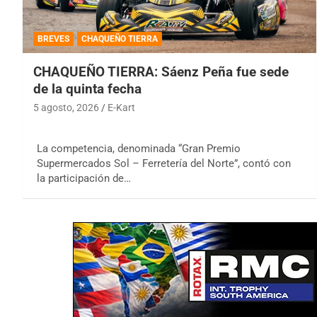
BREVES
CHAQUEÑO TIERRA
CHAQUEÑO TIERRA: Sáenz Peña fue sede
de la quinta fecha
5 agosto, 2026
E-Kart
La competencia, denominada “Gran Premio
Supermercados Sol – Ferretería del Norte”, contó con
la participación de…