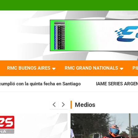
RMC BUENOS AIRES
RMC GRAND NATIONALS
PI
echa en Santiago
IAME SERIES ARGENTINA: Horarios para la
Medios