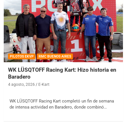
PILOTOS EKVP
RMC BUENOS AIRES
WK LÜSQTOFF Racing Kart: Hizo historia en
Baradero
4 agosto, 2026
E-Kart
WK LÜSQTOFF Racing Kart completó un fin de semana
de intensa actividad en Baradero, donde combinó…