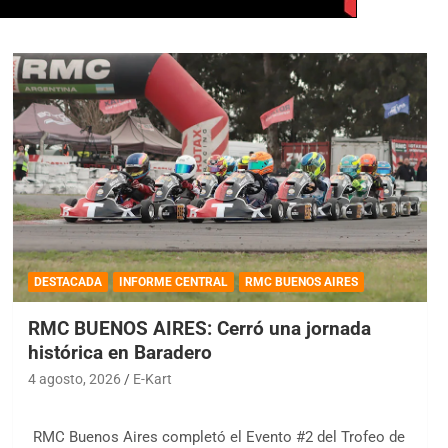
DESTACADA
INFORME CENTRAL
RMC BUENOS AIRES
RMC BUENOS AIRES: Cerró una jornada
histórica en Baradero
4 agosto, 2026
E-Kart
RMC Buenos Aires completó el Evento #2 del Trofeo de