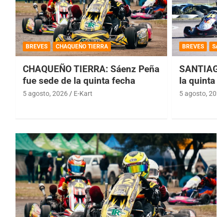
BREVES
CHAQUEÑO TIERRA
BREVES
S
CHAQUEÑO TIERRA: Sáenz Peña
SANTIAG
fue sede de la quinta fecha
la quinta
5 agosto, 2026
E-Kart
5 agosto, 2