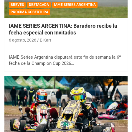
BREVES
DESTACADA
IAME SERIES ARGENTINA
PRÓXIMA COBERTURA
IAME SERIES ARGENTINA: Baradero recibe la
fecha especial con Invitados
6 agosto, 2026
E-Kart
IAME Series Argentina disputará este fin de semana la 6ª
fecha de la Champion Cup 2026…