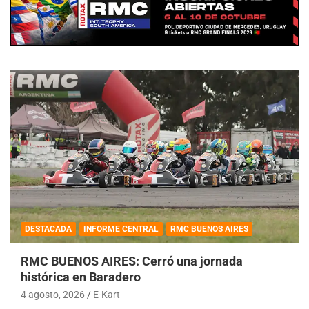
DESTACADA
INFORME CENTRAL
RMC BUENOS AIRES
RMC BUENOS AIRES: Cerró una jornada
histórica en Baradero
4 agosto, 2026
E-Kart