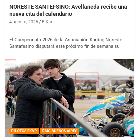
NORESTE SANTEFSINO: Avellaneda recibe una
nueva cita del calendario
4 agosto, 2026
E-Kart
El Campeonato 2026 de la Asociación Karting Noreste
Santafesino disputará este próximo fin de semana su…
PILOTOS EKVP
RMC BUENOS AIRES