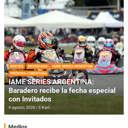
BREVES
DESTACADA
IAME SERIES ARGENTINA
PRÓXIMA COBERTURA
IAME SERIES ARGENTINA:
Baradero recibe la fecha especial
con Invitados
6 agosto, 2026
E-Kart
Medios