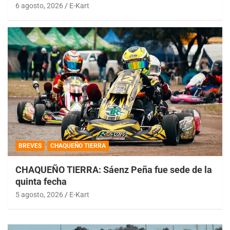
6 agosto, 2026
E-Kart
BREVES
CHAQUEÑO TIERRA
CHAQUEÑO TIERRA: Sáenz Peña fue sede de la
quinta fecha
5 agosto, 2026
E-Kart