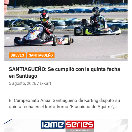
BREVES
SANTIAGUEÑO
SANTIAGUEÑO: Se cumplió con la quinta fecha
en Santiago
5 agosto, 2026
E-Kart
El Campeonato Anual Santiagueño de Karting disputó su
quinta fecha en el kartódromo "Francisco de Aguirre",…