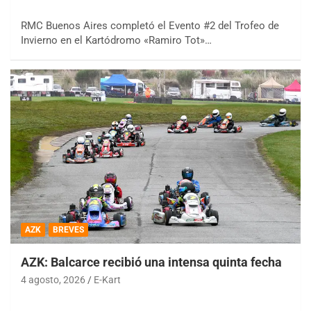
RMC Buenos Aires completó el Evento #2 del Trofeo de
Invierno en el Kartódromo «Ramiro Tot»…
AZK
BREVES
AZK: Balcarce recibió una intensa quinta fecha
4 agosto, 2026
E-Kart