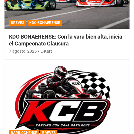
BREVES
KDO BONAERENSE
KDO BONAERENSE: Con la vara bien alta, inicia
el Campeonato Clausura
7 agosto, 2026
E-Kart
BARILOCHENSE
BREVES