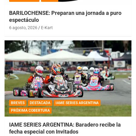
BARILOCHENSE: Preparan una jornada a puro
espectáculo
6 agosto, 2026
E-Kart
BREVES
DESTACADA
IAME SERIES ARGENTINA
PRÓXIMA COBERTURA
IAME SERIES ARGENTINA: Baradero recibe la
fecha especial con Invitados