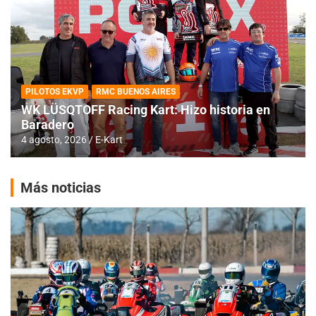
PILOTOS EKVP
RMC BUENOS AIRES
WK LÜSQTOFF Racing Kart: Hizo historia en
Baradero
4 agosto, 2026
E-Kart
Más noticias