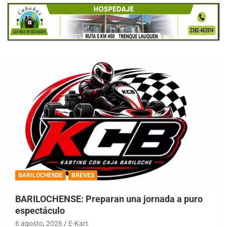
BARILOCHENSE
BREVES
BARILOCHENSE: Preparan una jornada a puro
espectáculo
6 agosto, 2026
E-Kart