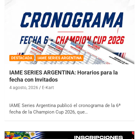
DESTACADA
IAME SERIES ARGENTINA
IAME SERIES ARGENTINA: Horarios para la
fecha con Invitados
4 agosto, 2026
E-Kart
IAME Series Argentina publicó el cronograma de la 6ª
fecha de la Champion Cup 2026, que…