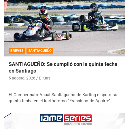
BREVES
SANTIAGUEÑO
SANTIAGUEÑO: Se cumplió con la quinta fecha
en Santiago
5 agosto, 2026
E-Kart
El Campeonato Anual Santiagueño de Karting disputó su
quinta fecha en el kartódromo "Francisco de Aguirre",…