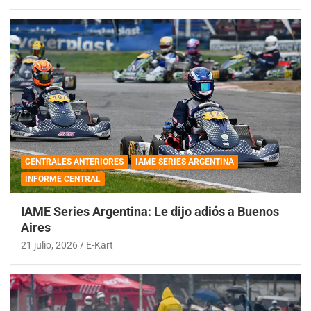
CENTRALES ANTERIORES
IAME SERIES ARGENTINA
INFORME CENTRAL
IAME Series Argentina: Le dijo adiós a Buenos
Aires
21 julio, 2026
E-Kart