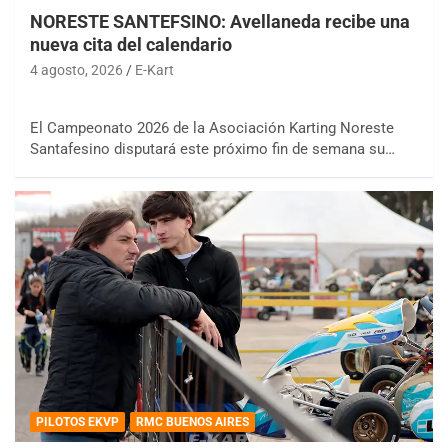
NORESTE SANTEFSINO: Avellaneda recibe una
nueva cita del calendario
4 agosto, 2026
E-Kart
El Campeonato 2026 de la Asociación Karting Noreste
Santafesino disputará este próximo fin de semana su…
PILOTOS EKVP
RMC BUENOS AIRES