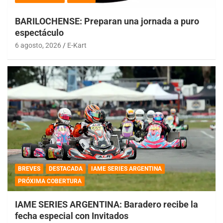
BARILOCHENSE: Preparan una jornada a puro
espectáculo
6 agosto, 2026
E-Kart
BREVES
DESTACADA
IAME SERIES ARGENTINA
PRÓXIMA COBERTURA
IAME SERIES ARGENTINA: Baradero recibe la
fecha especial con Invitados