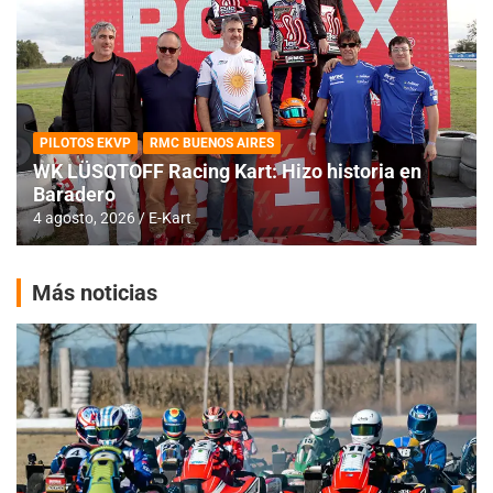
PILOTOS EKVP
RMC BUENOS AIRES
WK LÜSQTOFF Racing Kart: Hizo historia en
Baradero
4 agosto, 2026
E-Kart
Más noticias