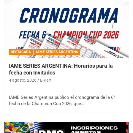
DESTACADA
IAME SERIES ARGENTINA
IAME SERIES ARGENTINA: Horarios para la
fecha con Invitados
4 agosto, 2026
E-Kart
IAME Series Argentina publicó el cronograma de la 6ª
fecha de la Champion Cup 2026, que…