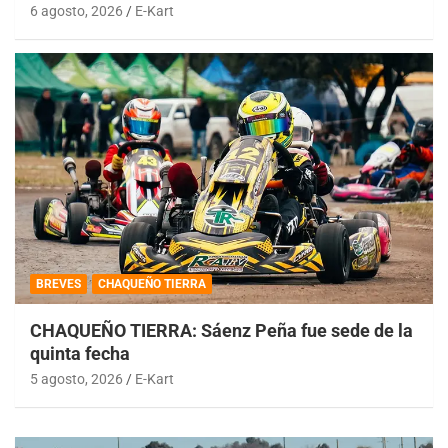
6 agosto, 2026
E-Kart
BREVES
CHAQUEÑO TIERRA
CHAQUEÑO TIERRA: Sáenz Peña fue sede de la
quinta fecha
5 agosto, 2026
E-Kart