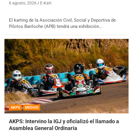
6 agosto, 2026
E-Kart
El karting de la Asociación Civil, Social y Deportiva de
Pilotos Bariloche (APB) tendrá una exhibición…
AKPS
MEDIOS
AKPS: Intervino la IGJ y oficializó el llamado a
Asamblea General Ordinaria