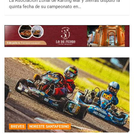
La Asociación Zonal de Karting Mar y Sierras disputó la
quinta fecha de su campeonato en…
BREVES
NORESTE SANTAFESINO