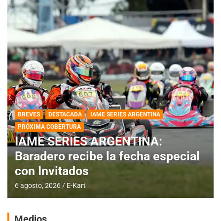
BREVES
DESTACADA
IAME SERIES ARGENTINA
PRÓXIMA COBERTURA
IAME SERIES ARGENTINA:
Baradero recibe la fecha especial
con Invitados
6 agosto, 2026
E-Kart
Medios