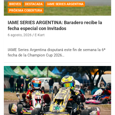
BREVES
DESTACADA
IAME SERIES ARGENTINA
PRÓXIMA COBERTURA
IAME SERIES ARGENTINA: Baradero recibe la
fecha especial con Invitados
6 agosto, 2026
E-Kart
IAME Series Argentina disputará este fin de semana la 6ª
fecha de la Champion Cup 2026…