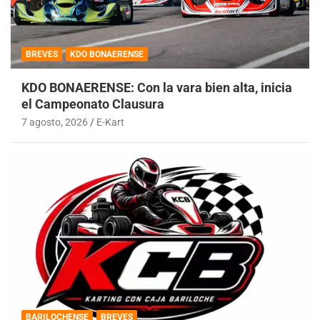
BREVES
KDO BONAERENSE
KDO BONAERENSE: Con la vara bien alta, inicia
el Campeonato Clausura
7 agosto, 2026
E-Kart
BARILOCHENSE
BREVES