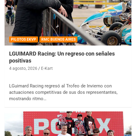
PILOTOS EKVP
RMC BUENOS AIRES
LGUIMARD Racing: Un regreso con señales
positivas
4 agosto, 2026
E-Kart
LGuimard Racing regresó al Trofeo de Invierno con
actuaciones competitivas de sus dos representantes,
mostrando ritmo…