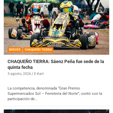
BREVES
CHAQUEÑO TIERRA
CHAQUEÑO TIERRA: Sáenz Peña fue sede de la
quinta fecha
5 agosto, 2026
E-Kart
La competencia, denominada “Gran Premio
Supermercados Sol – Ferretería del Norte”, contó con la
participación de…