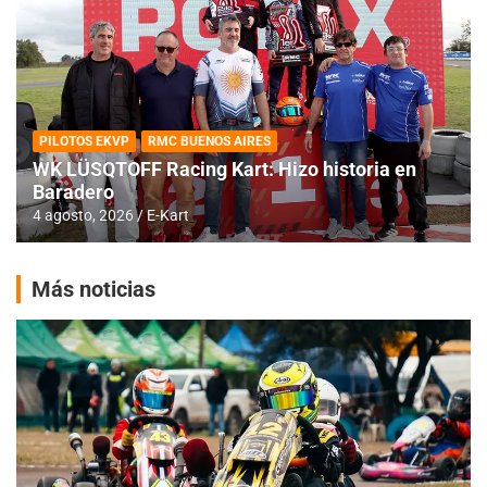
PILOTOS EKVP
RMC BUENOS AIRES
WK LÜSQTOFF Racing Kart: Hizo historia en
Baradero
4 agosto, 2026
E-Kart
Más noticias