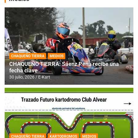
CHAQUEÑO TIERRA
MEDIOS
CHAQUEÑO TIERRA: Sáenz Peña recibe una
fecha clave
30 julio, 2026
E-Kart
CHAQUEÑO TIERRA
KARTODROMOS
MEDIOS