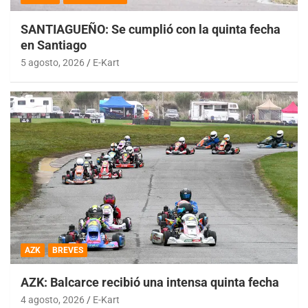
SANTIAGUEÑO: Se cumplió con la quinta fecha
en Santiago
5 agosto, 2026
E-Kart
AZK
BREVES
AZK: Balcarce recibió una intensa quinta fecha
4 agosto, 2026
E-Kart