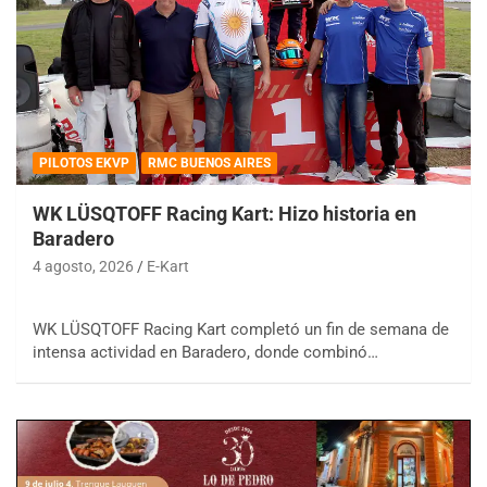
PILOTOS EKVP
RMC BUENOS AIRES
WK LÜSQTOFF Racing Kart: Hizo historia en
Baradero
4 agosto, 2026
E-Kart
WK LÜSQTOFF Racing Kart completó un fin de semana de
intensa actividad en Baradero, donde combinó…