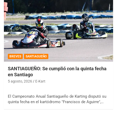
BREVES
SANTIAGUEÑO
SANTIAGUEÑO: Se cumplió con la quinta fecha
en Santiago
5 agosto, 2026
E-Kart
El Campeonato Anual Santiagueño de Karting disputó su
quinta fecha en el kartódromo "Francisco de Aguirre",…