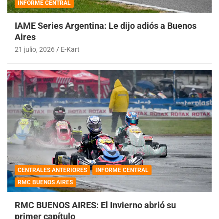
INFORME CENTRAL
IAME Series Argentina: Le dijo adiós a Buenos
Aires
21 julio, 2026
E-Kart
CENTRALES ANTERIORES
INFORME CENTRAL
RMC BUENOS AIRES
RMC BUENOS AIRES: El Invierno abrió su
primer capítulo