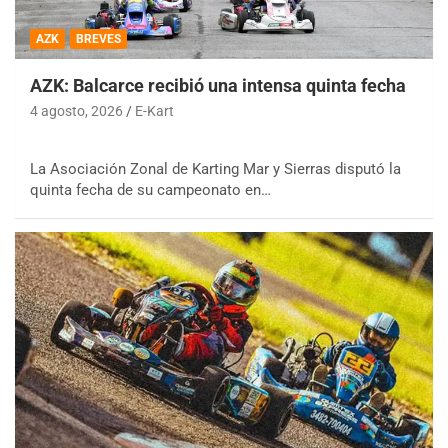
AZK
BREVES
AZK: Balcarce recibió una intensa quinta fecha
4 agosto, 2026
E-Kart
La Asociación Zonal de Karting Mar y Sierras disputó la
quinta fecha de su campeonato en…