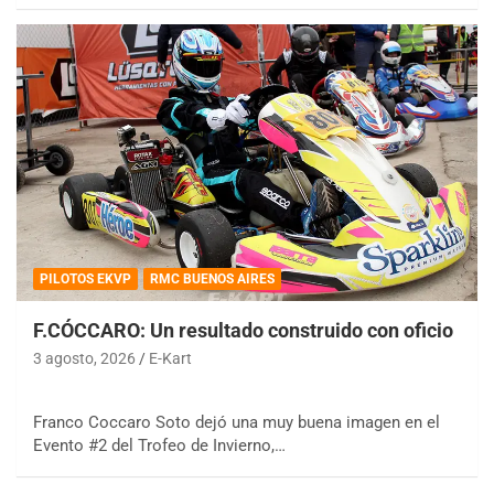
PILOTOS EKVP
RMC BUENOS AIRES
F.CÓCCARO: Un resultado construido con oficio
3 agosto, 2026
E-Kart
Franco Coccaro Soto dejó una muy buena imagen en el
Evento #2 del Trofeo de Invierno,…