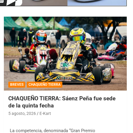
BREVES
CHAQUEÑO TIERRA
CHAQUEÑO TIERRA: Sáenz Peña fue sede
de la quinta fecha
5 agosto, 2026
E-Kart
La competencia, denominada “Gran Premio