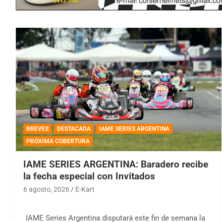
BREVES
DESTACADA
IAME SERIES ARGENTINA
PRÓXIMA COBERTURA
IAME SERIES ARGENTINA: Baradero recibe
la fecha especial con Invitados
6 agosto, 2026
E-Kart
IAME Series Argentina disputará este fin de semana la