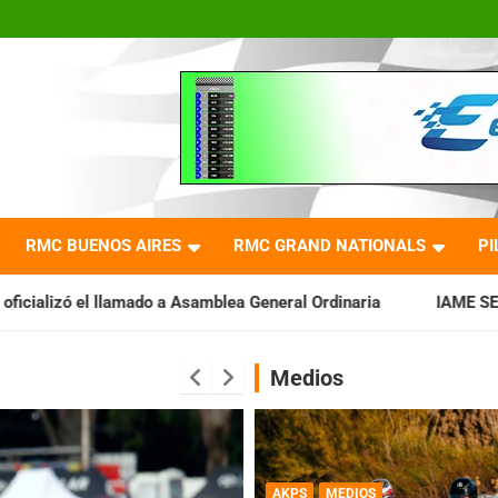
RMC BUENOS AIRES
RMC GRAND NATIONALS
PI
 Asamblea General Ordinaria
IAME SERIES ARGENTINA: Baradero
Medios
AKPS
MEDIOS