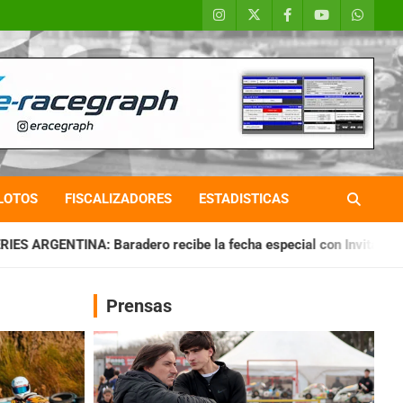
LOTOS
FISCALIZADORES
ESTADISTICAS
 recibe la fecha especial con Invitados
CHAQUEÑO TIERRA:
Prensas