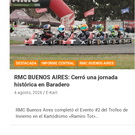
DESTACADA
INFORME CENTRAL
RMC BUENOS AIRES
RMC BUENOS AIRES: Cerró una jornada
histórica en Baradero
4 agosto, 2026
E-Kart
RMC Buenos Aires completó el Evento #2 del Trofeo de
Invierno en el Kartódromo «Ramiro Tot»…