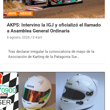
AKPS
MEDIOS
AKPS: Intervino la IGJ y oficializó el llamado
a Asamblea General Ordinaria
6 agosto, 2026
E-Kart
Tras declarar irregular la convocatoria de mayo de la
Asociación de Karting de la Patagonia Sur…