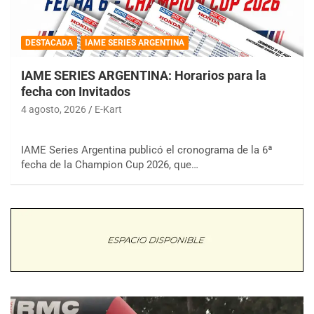
DESTACADA
IAME SERIES ARGENTINA
IAME SERIES ARGENTINA: Horarios para la
fecha con Invitados
4 agosto, 2026
E-Kart
IAME Series Argentina publicó el cronograma de la 6ª
fecha de la Champion Cup 2026, que…