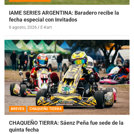
IAME SERIES ARGENTINA: Baradero recibe la
fecha especial con Invitados
6 agosto, 2026
E-Kart
BREVES
CHAQUEÑO TIERRA
CHAQUEÑO TIERRA: Sáenz Peña fue sede de la
quinta fecha