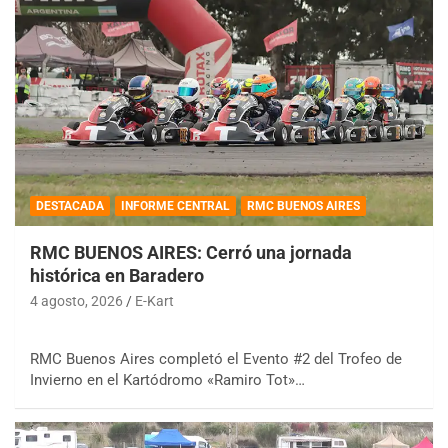
DESTACADA
INFORME CENTRAL
RMC BUENOS AIRES
RMC BUENOS AIRES: Cerró una jornada
histórica en Baradero
4 agosto, 2026
E-Kart
RMC Buenos Aires completó el Evento #2 del Trofeo de
Invierno en el Kartódromo «Ramiro Tot»…