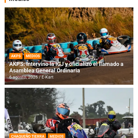
AKPS
MEDIOS
AKPS: Intervino la IGJ y oficializó el llamado a
Asamblea General Ordinaria
6 agosto, 2026
E-Kart
CHAQUEÑO TIERRA
MEDIOS