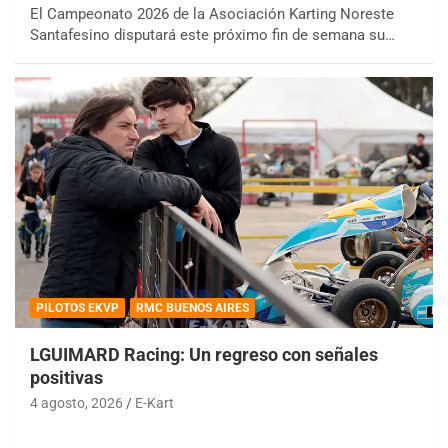
El Campeonato 2026 de la Asociación Karting Noreste
Santafesino disputará este próximo fin de semana su…
PILOTOS EKVP
RMC BUENOS AIRES
LGUIMARD Racing: Un regreso con señales
positivas
4 agosto, 2026
E-Kart