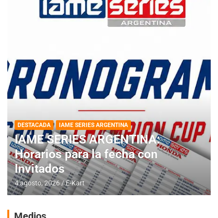
DESTACADA
IAME SERIES ARGENTINA
IAME SERIES ARGENTINA:
Horarios para la fecha con
Invitados
4 agosto, 2026
E-Kart
Medios