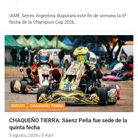
IAME Series Argentina disputará este fin de semana la 6ª
fecha de la Champion Cup 2026…
BREVES
CHAQUEÑO TIERRA
CHAQUEÑO TIERRA: Sáenz Peña fue sede de la
quinta fecha
5 agosto, 2026
E-Kart