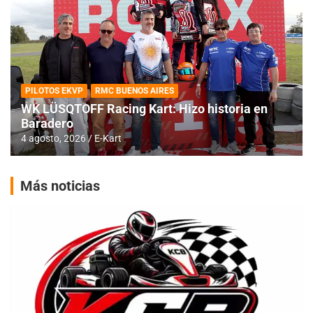
PILOTOS EKVP
RMC BUENOS AIRES
WK LÜSQTOFF Racing Kart: Hizo historia en
Baradero
4 agosto, 2026
E-Kart
Más noticias