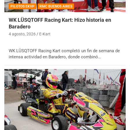
PILOTOS EKVP
RMC BUENOS AIRES
WK LÜSQTOFF Racing Kart: Hizo historia en
Baradero
4 agosto, 2026
E-Kart
WK LÜSQTOFF Racing Kart completó un fin de semana de
intensa actividad en Baradero, donde combinó…