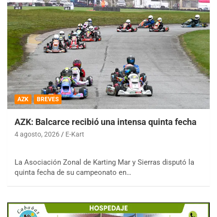
AZK
BREVES
AZK: Balcarce recibió una intensa quinta fecha
4 agosto, 2026
E-Kart
La Asociación Zonal de Karting Mar y Sierras disputó la
quinta fecha de su campeonato en…