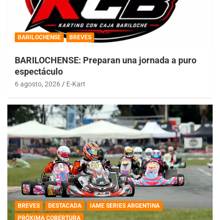
BARILOCHENSE
BREVES
BARILOCHENSE: Preparan una jornada a puro
espectáculo
6 agosto, 2026
E-Kart
BREVES
DESTACADA
IAME SERIES ARGENTINA
PRÓXIMA COBERTURA