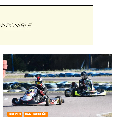
BREVES
SANTIAGUEÑO