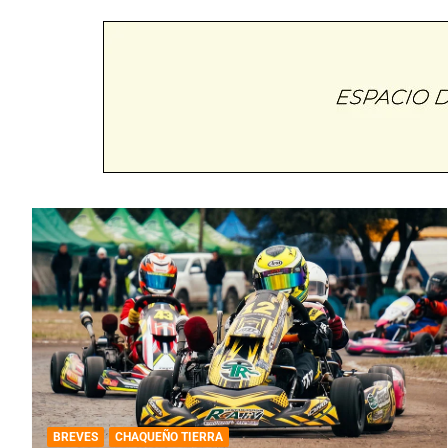
BREVES
CHAQUEÑO TIERRA