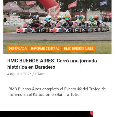
DESTACADA
INFORME CENTRAL
RMC BUENOS AIRES
RMC BUENOS AIRES: Cerró una jornada
histórica en Baradero
4 agosto, 2026
E-Kart
RMC Buenos Aires completó el Evento #2 del Trofeo de
Invierno en el Kartódromo «Ramiro Tot»…