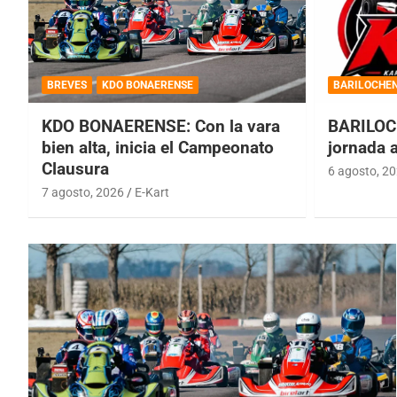
BREVES
KDO BONAERENSE
BARILOCHE
KDO BONAERENSE: Con la vara
BARILOC
bien alta, inicia el Campeonato
jornada 
Clausura
6 agosto, 2
7 agosto, 2026
E-Kart