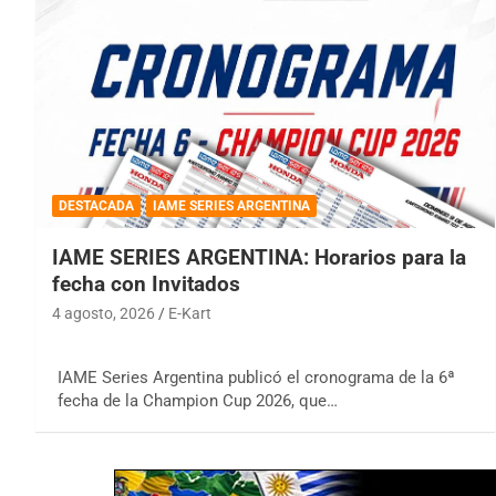
DESTACADA
IAME SERIES ARGENTINA
IAME SERIES ARGENTINA: Horarios para la
fecha con Invitados
4 agosto, 2026
E-Kart
IAME Series Argentina publicó el cronograma de la 6ª
fecha de la Champion Cup 2026, que…