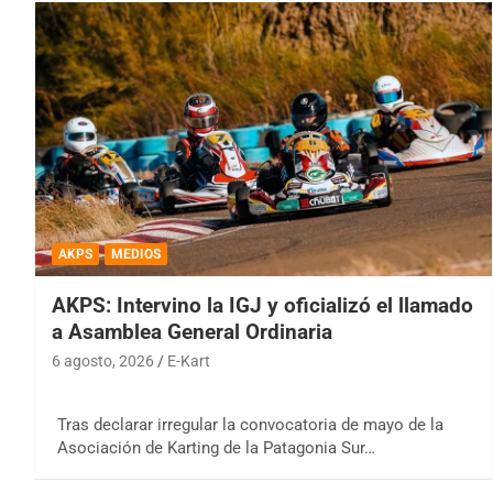
AKPS
MEDIOS
AKPS: Intervino la IGJ y oficializó el llamado
a Asamblea General Ordinaria
6 agosto, 2026
E-Kart
Tras declarar irregular la convocatoria de mayo de la
Asociación de Karting de la Patagonia Sur…