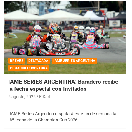
BREVES
DESTACADA
IAME SERIES ARGENTINA
PRÓXIMA COBERTURA
IAME SERIES ARGENTINA: Baradero recibe
la fecha especial con Invitados
6 agosto, 2026
E-Kart
IAME Series Argentina disputará este fin de semana la
6ª fecha de la Champion Cup 2026…