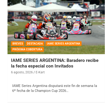
BREVES
DESTACADA
IAME SERIES ARGENTINA
PRÓXIMA COBERTURA
IAME SERIES ARGENTINA: Baradero recibe
la fecha especial con Invitados
6 agosto, 2026
E-Kart
IAME Series Argentina disputará este fin de semana la
6ª fecha de la Champion Cup 2026…