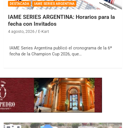
DESTACADA
IAME SERIES ARGENTINA
IAME SERIES ARGENTINA: Horarios para la
fecha con Invitados
4 agosto, 2026
E-Kart
IAME Series Argentina publicó el cronograma de la 6ª
fecha de la Champion Cup 2026, que…