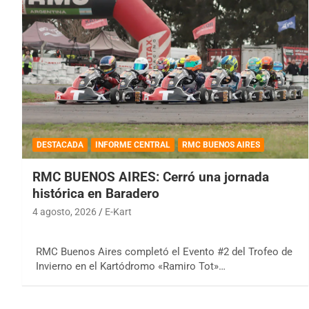
DESTACADA
INFORME CENTRAL
RMC BUENOS AIRES
RMC BUENOS AIRES: Cerró una jornada
histórica en Baradero
4 agosto, 2026
E-Kart
RMC Buenos Aires completó el Evento #2 del Trofeo de
Invierno en el Kartódromo «Ramiro Tot»…