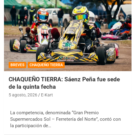
BREVES
CHAQUEÑO TIERRA
CHAQUEÑO TIERRA: Sáenz Peña fue sede
de la quinta fecha
5 agosto, 2026
E-Kart
La competencia, denominada “Gran Premio
Supermercados Sol – Ferretería del Norte”, contó con
la participación de…