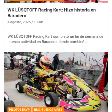
WK LÜSQTOFF Racing Kart: Hizo historia en
Baradero
4 agosto, 2026
E-Kart
WK LÜSQTOFF Racing Kart completó un fin de semana de
intensa actividad en Baradero, donde combinó…
PILOTOS EKVP
RMC BUENOS AIRES