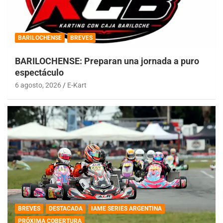
BARILOCHENSE
BREVES
BARILOCHENSE: Preparan una jornada a puro
espectáculo
6 agosto, 2026
E-Kart
BREVES
DESTACADA
IAME SERIES ARGENTINA
PRÓXIMA COBERTURA