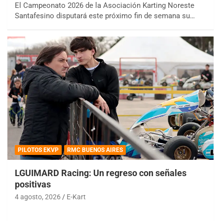
El Campeonato 2026 de la Asociación Karting Noreste
Santafesino disputará este próximo fin de semana su…
PILOTOS EKVP
RMC BUENOS AIRES
LGUIMARD Racing: Un regreso con señales
positivas
4 agosto, 2026
E-Kart