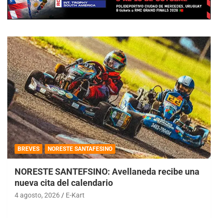
BREVES
NORESTE SANTAFESINO
NORESTE SANTEFSINO: Avellaneda recibe una
nueva cita del calendario
4 agosto, 2026
E-Kart