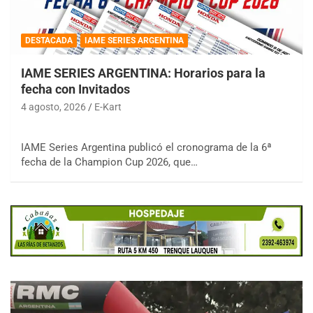
DESTACADA
IAME SERIES ARGENTINA
IAME SERIES ARGENTINA: Horarios para la
fecha con Invitados
4 agosto, 2026
E-Kart
IAME Series Argentina publicó el cronograma de la 6ª
fecha de la Champion Cup 2026, que…