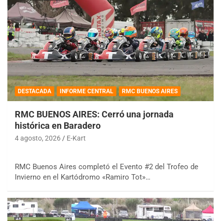
DESTACADA
INFORME CENTRAL
RMC BUENOS AIRES
RMC BUENOS AIRES: Cerró una jornada
histórica en Baradero
4 agosto, 2026
E-Kart
RMC Buenos Aires completó el Evento #2 del Trofeo de
Invierno en el Kartódromo «Ramiro Tot»…