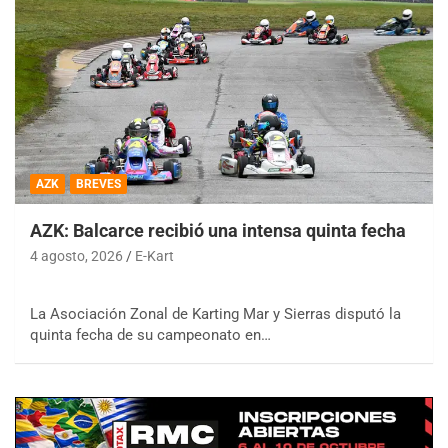
AZK
BREVES
AZK: Balcarce recibió una intensa quinta fecha
4 agosto, 2026
E-Kart
La Asociación Zonal de Karting Mar y Sierras disputó la
quinta fecha de su campeonato en…