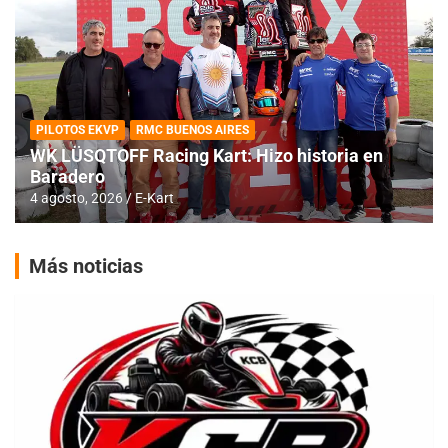
PILOTOS EKVP
RMC BUENOS AIRES
WK LÜSQTOFF Racing Kart: Hizo historia en
Baradero
4 agosto, 2026
E-Kart
Más noticias