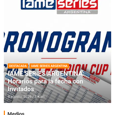
DESTACADA
IAME SERIES ARGENTINA
IAME SERIES ARGENTINA:
Horarios para la fecha con
Invitados
4 agosto, 2026
E-Kart
Medios