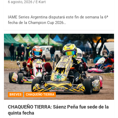
6 agosto, 2026
E-Kart
IAME Series Argentina disputará este fin de semana la 6ª
fecha de la Champion Cup 2026…
BREVES
CHAQUEÑO TIERRA
CHAQUEÑO TIERRA: Sáenz Peña fue sede de la
quinta fecha