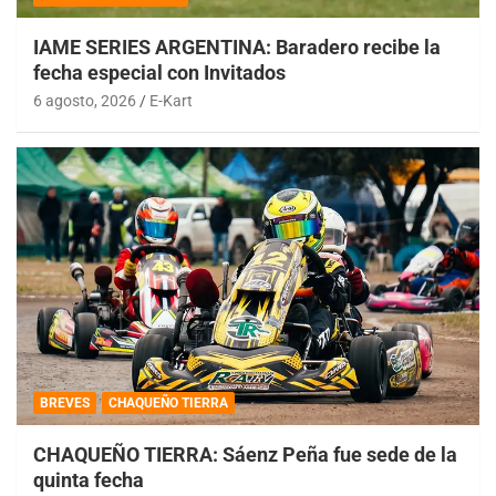
IAME SERIES ARGENTINA: Baradero recibe la
fecha especial con Invitados
6 agosto, 2026
E-Kart
BREVES
CHAQUEÑO TIERRA
CHAQUEÑO TIERRA: Sáenz Peña fue sede de la
quinta fecha